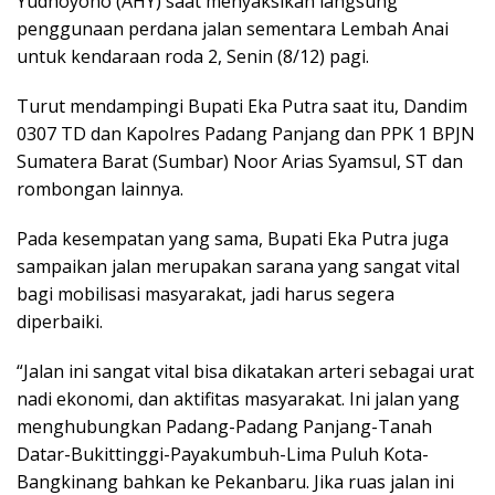
Yudhoyono (AHY) saat menyaksikan langsung
penggunaan perdana jalan sementara Lembah Anai
untuk kendaraan roda 2, Senin (8/12) pagi.
Turut mendampingi Bupati Eka Putra saat itu, Dandim
0307 TD dan Kapolres Padang Panjang dan PPK 1 BPJN
Sumatera Barat (Sumbar) Noor Arias Syamsul, ST dan
rombongan lainnya.
Pada kesempatan yang sama, Bupati Eka Putra juga
sampaikan jalan merupakan sarana yang sangat vital
bagi mobilisasi masyarakat, jadi harus segera
diperbaiki.
“Jalan ini sangat vital bisa dikatakan arteri sebagai urat
nadi ekonomi, dan aktifitas masyarakat. Ini jalan yang
menghubungkan Padang-Padang Panjang-Tanah
Datar-Bukittinggi-Payakumbuh-Lima Puluh Kota-
Bangkinang bahkan ke Pekanbaru. Jika ruas jalan ini