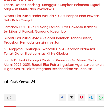
Tanah Datar Gandeng Ruangguru, Siapkan Pelatihan Digital
bagi 400 UMKM dan Pokdarwis
Bupati Eka Putra Hadiri Wisuda 30 Juz Ponpes Bina Pewaris
Nabi Balai Tangah
Semarak HUT RI ke 81, Sang Merah Putih Raksasa Kembali
Berkibar di Puncak Gunuang Kasumbo
Bupati Eka Putra Rotasi Pejabat Pemkab Tanah Datar,
Tegaskan Kemudahan Izin Investor
60 Anggota Kontingen Kwarcab 0304 Gerakan Pramuka
Tanah Datar Ikuti Jamnas XII Ke Cibubur
Lantik Dr. Inoki Sebagai Direktur Perumda Air Minum Tirta
Alami 2026-2031, Bupati Eka Putra Ingatkan Agar Laksanakan
Tugas Sesuai Fakta Integritas Berdasarkan Visi dan Misi
Post Views:
84