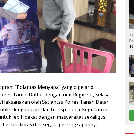
16
Pr
Te
ogram “Polantas Menyapa” yang digelar di
olres Tanah Daftar dengan unit Regident, Selasa
 di laksanakan oleh Satlantas Polres Tanah Datar.
blik dengan baik dan transparansi. Kegiatan ini
untuk lebih dekat dengan masyarakat sekaligus
 berlalu lintas dan segala perlengkapannya.