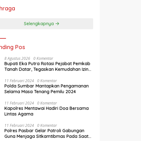
hraga
Selengkapnya
nding Pos
8 Agustus 2026
0 Komentar
Bupati Eka Putra Rotasi Pejabat Pemkab
Tanah Datar, Tegaskan Kemudahan Izin
Investor
11 Februari 2024
0 Komentar
Polda Sumbar Mantapkan Pengamanan
Selama Masa Tenang Pemilu 2024
11 Februari 2024
0 Komentar
Kapolres Mentawai Hadiri Doa Bersama
Lintas Agama
11 Februari 2024
0 Komentar
Polres Pasbar Gelar Patroli Gabungan
Guna Menjaga Sitkamtibmas Pada Saat