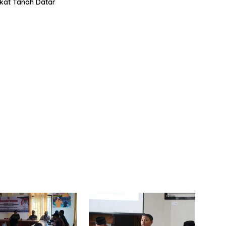
kat Tanah Datar