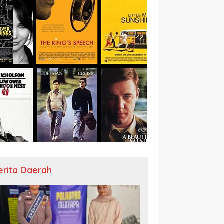
erita Daerah