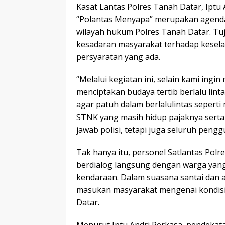
Kasat Lantas Polres Tanah Datar, Ipt
“Polantas Menyapa” merupakan agenda r
wilayah hukum Polres Tanah Datar. 
kesadaran masyarakat terhadap keselam
persyaratan yang ada.
“Melalui kegiatan ini, selain kami in
menciptakan budaya tertib berlalu li
agar patuh dalam berlalulintas seper
STNK yang masih hidup pajaknya serta
jawab polisi, tetapi juga seluruh penggu
Tak hanya itu, personel Satlantas Pol
berdialog langsung dengan warga yang
kendaraan. Dalam suasana santai dan
masukan masyarakat mengenai kondisi l
Datar.