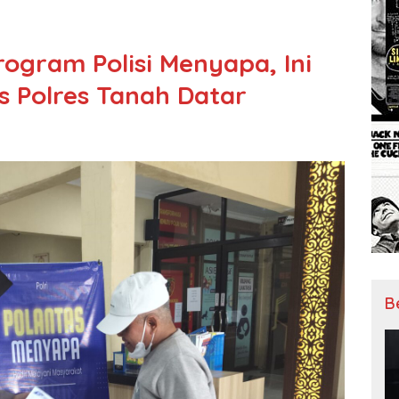
ogram Polisi Menyapa, Ini
 Polres Tanah Datar
B