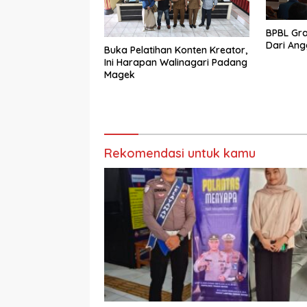
BPBL Gra
Dari An
Buka Pelatihan Konten Kreator,
Ini Harapan Walinagari Padang
Magek
Rekomendasi untuk kamu