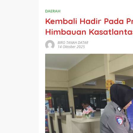
DAERAH
Kembali Hadir Pada Pr
Himbauan Kasatlantas
BIRO TANAH DATAR
14 Oktober 2025