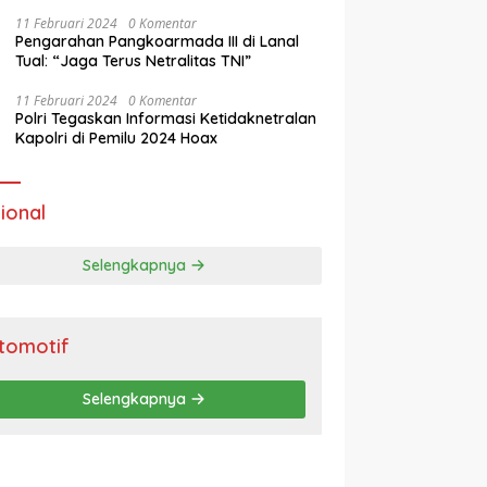
Masa Tenang Operasi Mantap Brata 2024
11 Februari 2024
0 Komentar
Pengarahan Pangkoarmada III di Lanal
Tual: “Jaga Terus Netralitas TNI”
11 Februari 2024
0 Komentar
Polri Tegaskan Informasi Ketidaknetralan
Kapolri di Pemilu 2024 Hoax
ional
Selengkapnya
tomotif
Selengkapnya