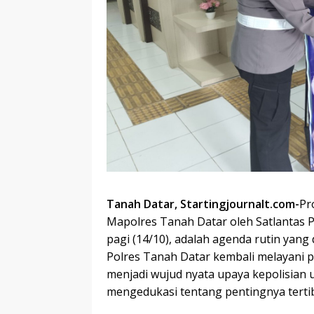
Tanah Datar, Startingjournalt.com-
Pr
Mapolres Tanah Datar oleh Satlantas P
pagi (14/10), adalah agenda rutin yang
Polres Tanah Datar kembali melayani pu
menjadi wujud nyata upaya kepolisian 
mengedukasi tentang pentingnya tertib