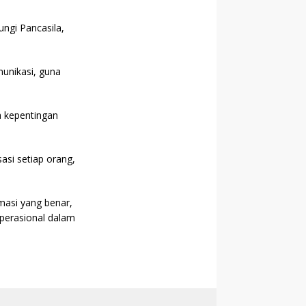
ungi Pancasila,
unikasi, guna
 kepentingan
si setiap orang,
asi yang benar,
perasional dalam