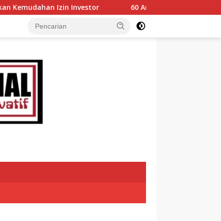
Kemudahan Izin Investor
60 Anggota Kontingen Kwarca