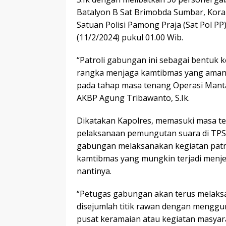
Batalyon B Sat Brimobda Sumbar, Kor
Satuan Polisi Pamong Praja (Sat Pol P
(11/2/2024) pukul 01.00 Wib.
“Patroli gabungan ini sebagai bentuk 
rangka menjaga kamtibmas yang aman 
pada tahap masa tenang Operasi Manta
AKBP Agung Tribawanto, S.Ik.
Dikatakan Kapolres, memasuki masa t
pelaksanaan pemungutan suara di TPS 
gabungan melaksanakan kegiatan patr
kamtibmas yang mungkin terjadi menje
nantinya.
“Petugas gabungan akan terus melaksa
disejumlah titik rawan dengan menggu
pusat keramaian atau kegiatan masyarak