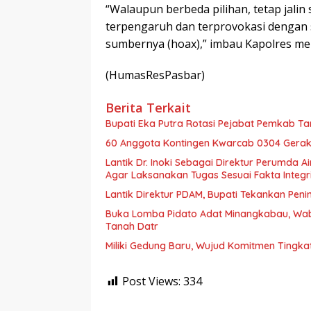
“Walaupun berbeda pilihan, tetap jali
terpengaruh dan terprovokasi dengan se
sumbernya (hoax),” imbau Kapolres me
(HumasResPasbar)
Berita Terkait
Bupati Eka Putra Rotasi Pejabat Pemkab Ta
60 Anggota Kontingen Kwarcab 0304 Geraka
Lantik Dr. Inoki Sebagai Direktur Perumda A
Agar Laksanakan Tugas Sesuai Fakta Integri
Lantik Direktur PDAM, Bupati Tekankan Peni
Buka Lomba Pidato Adat Minangkabau, Wa
Tanah Datr
Miliki Gedung Baru, Wujud Komitmen Tingka
Post Views:
334