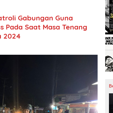
Patroli Gabungan Guna
s Pada Saat Masa Tenang
a 2024
B