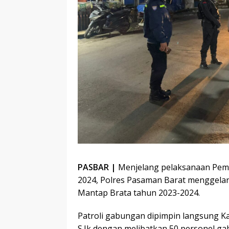
PASBAR |
Menjelang pelaksanaan Pemi
2024, Polres Pasaman Barat menggelar
Mantap Brata tahun 2023-2024.
Patroli gabungan dipimpin langsung 
S.Ik dengan melibatkan 50 personel ga