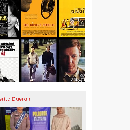
erita Daerah