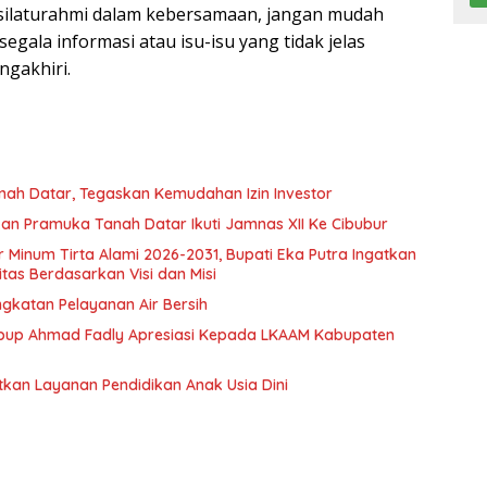
n silaturahmi dalam kebersamaan, jangan mudah
gala informasi atau isu-isu yang tidak jelas
ngakhiri.
nah Datar, Tegaskan Kemudahan Izin Investor
n Pramuka Tanah Datar Ikuti Jamnas XII Ke Cibubur
ir Minum Tirta Alami 2026-2031, Bupati Eka Putra Ingatkan
tas Berdasarkan Visi dan Misi
ngkatan Pelayanan Air Bersih
bup Ahmad Fadly Apresiasi Kepada LKAAM Kabupaten
tkan Layanan Pendidikan Anak Usia Dini