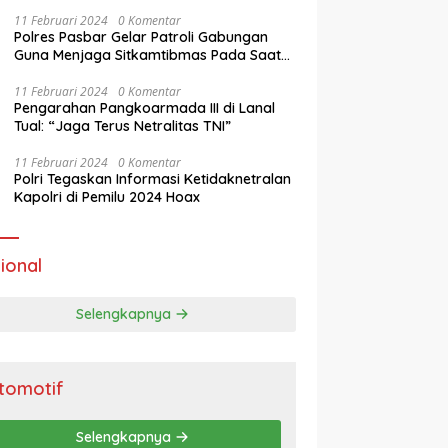
11 Februari 2024
0 Komentar
Polres Pasbar Gelar Patroli Gabungan
Guna Menjaga Sitkamtibmas Pada Saat
Masa Tenang Operasi Mantap Brata 2024
11 Februari 2024
0 Komentar
Pengarahan Pangkoarmada III di Lanal
Tual: “Jaga Terus Netralitas TNI”
11 Februari 2024
0 Komentar
Polri Tegaskan Informasi Ketidaknetralan
Kapolri di Pemilu 2024 Hoax
ional
Selengkapnya
tomotif
Selengkapnya