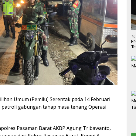
16
Pr
Te
lihan Umum (Pemilu) Serentak pada 14 Februari
 patroli gabungan tahap masa tenang Operasi
Kapolres Pasaman Barat AKBP Agung Tribawanto,
bungan dari Polres Pasaman Barat, Kompi 3