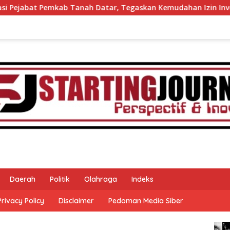
ah Datar, Tegaskan Kemudahan Izin Investor
60 Anggo
Daerah
Politik
Olahraga
Indeks
Privacy Policy
Disclaimer
Pedoman Media Siber