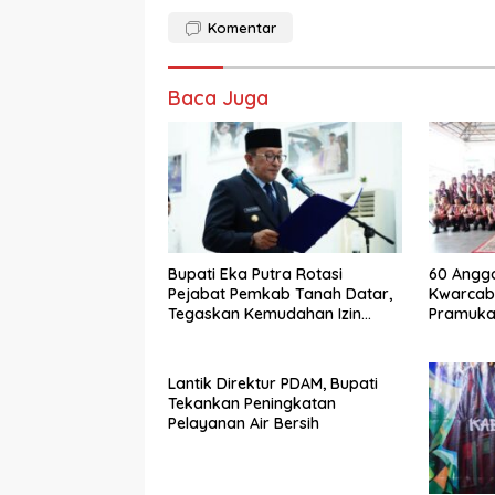
Komentar
Baca Juga
Bupati Eka Putra Rotasi
60 Anggo
Pejabat Pemkab Tanah Datar,
Kwarcab
Tegaskan Kemudahan Izin
Pramuka 
Investor
Jamnas X
Lantik Direktur PDAM, Bupati
Tekankan Peningkatan
Pelayanan Air Bersih