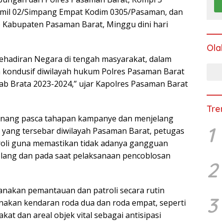
amil 02/Simpang Empat Kodim 0305/Pasaman, dan
P) Kabupaten Pasaman Barat, Minggu dini hari
Ola
kehadiran Negara di tengah masyarakat, dalam
kondusif diwilayah hukum Polres Pasaman Barat
b Brata 2023-2024,” ujar Kapolres Pasaman Barat
Tre
enang pasca tahapan kampanye dan menjelang
1
yang tersebar diwilayah Pasaman Barat, petugas
oli guna memastikan tidak adanya gangguan
lang dan pada saat pelaksanaan pencoblosan
2
nakan pemantauan dan patroli secara rutin
3
nakan kendaran roda dua dan roda empat, seperti
at dan areal objek vital sebagai antisipasi