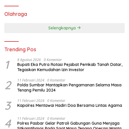
Olahraga
Selengkapnya
Trending Pos
1
8 Agustus 2026
0 Komentar
Bupati Eka Putra Rotasi Pejabat Pemkab Tanah Datar,
Tegaskan Kemudahan Izin Investor
2
11 Februari 2024
0 Komentar
Polda Sumbar Mantapkan Pengamanan Selama Masa
Tenang Pemilu 2024
3
11 Februari 2024
0 Komentar
Kapolres Mentawai Hadiri Doa Bersama Lintas Agama
4
11 Februari 2024
0 Komentar
Polres Pasbar Gelar Patroli Gabungan Guna Menjaga
Sitkamtibmas Pada Saat Masa Tenang Operasi Mantap