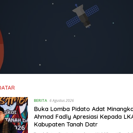
DATAR
BERITA
6 Agustus 2026
Buka Lomba Pidato Adat Minangk
Ahmad Fadly Apresiasi Kepada L
Kabupaten Tanah Datr