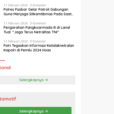
11 Februari 2024
0 Komentar
Polres Pasbar Gelar Patroli Gabungan
Guna Menjaga Sitkamtibmas Pada Saat
Masa Tenang Operasi Mantap Brata 2024
11 Februari 2024
0 Komentar
Pengarahan Pangkoarmada III di Lanal
Tual: “Jaga Terus Netralitas TNI”
11 Februari 2024
0 Komentar
Polri Tegaskan Informasi Ketidaknetralan
Kapolri di Pemilu 2024 Hoax
ional
Selengkapnya
tomotif
Selengkapnya