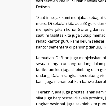
dari sekolah kita ini. Sudah banyak yan
Defison.
“Saat ini sejak kami menjabat sebagai
murid. Di sekolah kita ada 38 guru da
mempekerjakan honor 6 orang dari selu
saat ini fasilitas kita juga cukup mem
rehab kantor guru kami belum selesai.
kantor sementara di pending dahulu,” l
Kemudian, Defison juga menjelaskan h
sesuai dengan undang-undang dalam p
kurikulum kita juga di bimbing oleh g
undang. Dalam rangka mendukung visi
kami juga menambahkan bahwa daerah.
“Terakhir, ada juga prestasi anak kami
silat juga berprestasi di skala provinsi,
tingkat nasional, juga sekolah kita pu