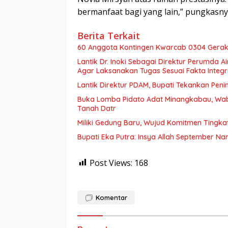
bermanfaat bagi yang lain,” pungkasny
Berita Terkait
60 Anggota Kontingen Kwarcab 0304 Geraka
Lantik Dr. Inoki Sebagai Direktur Perumda A
Agar Laksanakan Tugas Sesuai Fakta Integri
Lantik Direktur PDAM, Bupati Tekankan Peni
Buka Lomba Pidato Adat Minangkabau, Wa
Tanah Datr
Miliki Gedung Baru, Wujud Komitmen Tingka
Bupati Eka Putra: Insya Allah September N
Post Views:
168
Komentar