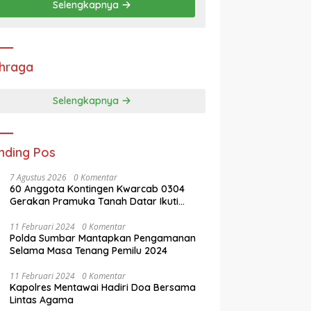
Selengkapnya
hraga
Selengkapnya
nding Pos
7 Agustus 2026
0 Komentar
60 Anggota Kontingen Kwarcab 0304
Gerakan Pramuka Tanah Datar Ikuti
Jamnas XII Ke Cibubur
11 Februari 2024
0 Komentar
Polda Sumbar Mantapkan Pengamanan
Selama Masa Tenang Pemilu 2024
11 Februari 2024
0 Komentar
Kapolres Mentawai Hadiri Doa Bersama
Lintas Agama