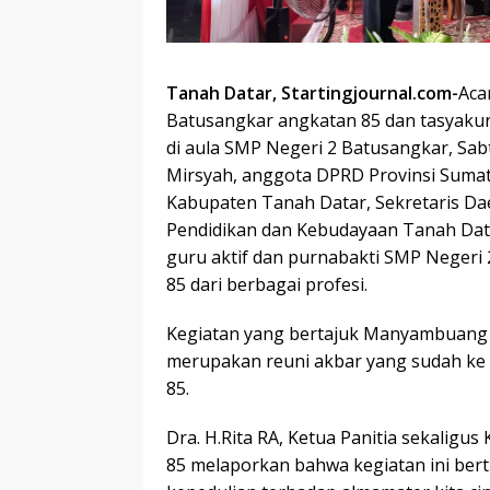
Tanah Datar, Startingjournal.com-
Aca
Batusangkar angkatan 85 dan tasyakur
di aula SMP Negeri 2 Batusangkar, Sabt
Mirsyah, anggota DPRD Provinsi Sumat
Kabupaten Tanah Datar, Sekretaris Da
Pendidikan dan Kebudayaan Tanah Data
guru aktif dan purnabakti SMP Negeri 
85 dari berbagai profesi.
Kegiatan yang bertajuk Manyambuang
merupakan reuni akbar yang sudah ke 
85.
Dra. H.Rita RA, Ketua Panitia sekalig
85 melaporkan bahwa kegiatan ini bert