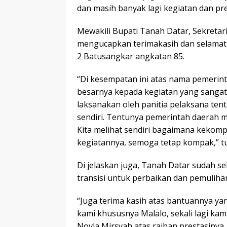
dan masih banyak lagi kegiatan dan pre
Mewakili Bupati Tanah Datar, Sekretar
mengucapkan terimakasih dan selamat
2 Batusangkar angkatan 85.
“Di kesempatan ini atas nama pemerin
besarnya kepada kegiatan yang sangat 
laksanakan oleh panitia pelaksana ten
sendiri. Tentunya pemerintah daerah m
Kita melihat sendiri bagaimana keko
kegiatannya, semoga tetap kompak,” t
Di jelaskan juga, Tanah Datar sudah se
transisi untuk perbaikan dan pemuliha
“Juga terima kasih atas bantuannya y
kami khususnya Malalo, sekali lagi ka
Novla Mirsyah atas raihan prestasiny