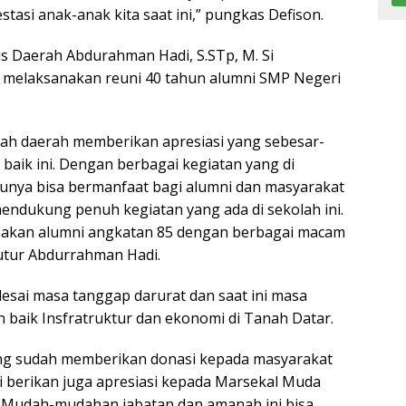
stasi anak-anak kita saat ini,” pungkas Defison.
is Daerah Abdurahman Hadi, S.STp, M. Si
 melaksanakan reuni 40 tahun alumni SMP Negeri
tah daerah memberikan apresiasi yang sebesar-
baik ini. Dengan berbagai kegiatan yang di
tunya bisa bermanfaat bagi alumni dan masyarakat
endukung penuh kegiatan yang ada di sekolah ini.
mpakan alumni angkatan 85 dengan berbagai macam
utur Abdurrahman Hadi.
lesai masa tanggap darurat dan saat ini masa
n baik Insfratruktur dan ekonomi di Tanah Datar.
ang sudah memberikan donasi kepada masyarakat
mi berikan juga apresiasi kepada Marsekal Muda
a. Mudah-mudahan jabatan dan amanah ini bisa