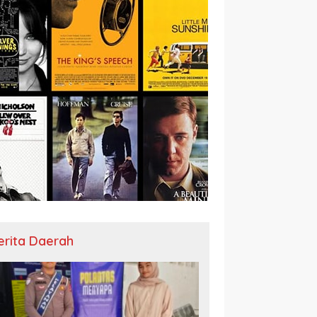
erita Daerah