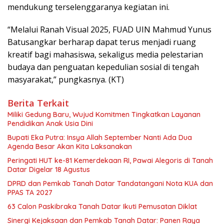
mendukung terselenggaranya kegiatan ini.
“Melalui Ranah Visual 2025, FUAD UIN Mahmud Yunus
Batusangkar berharap dapat terus menjadi ruang
kreatif bagi mahasiswa, sekaligus media pelestarian
budaya dan penguatan kepedulian sosial di tengah
masyarakat,” pungkasnya. (KT)
Berita Terkait
Miliki Gedung Baru, Wujud Komitmen Tingkatkan Layanan
Pendidikan Anak Usia Dini
Bupati Eka Putra: Insya Allah September Nanti Ada Dua
Agenda Besar Akan Kita Laksanakan
Peringati HUT ke-81 Kemerdekaan RI, Pawai Alegoris di Tanah
Datar Digelar 18 Agustus
DPRD dan Pemkab Tanah Datar Tandatangani Nota KUA dan
PPAS TA 2027
63 Calon Paskibraka Tanah Datar Ikuti Pemusatan Diklat
Sinergi Kejaksaan dan Pemkab Tanah Datar: Panen Raya