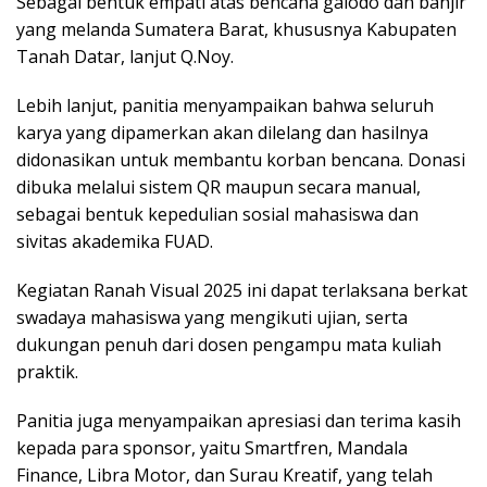
Sebagai bentuk empati atas bencana galodo dan banjir
yang melanda Sumatera Barat, khususnya Kabupaten
Tanah Datar, lanjut Q.Noy.
Lebih lanjut, panitia menyampaikan bahwa seluruh
karya yang dipamerkan akan dilelang dan hasilnya
didonasikan untuk membantu korban bencana. Donasi
dibuka melalui sistem QR maupun secara manual,
sebagai bentuk kepedulian sosial mahasiswa dan
sivitas akademika FUAD.
Kegiatan Ranah Visual 2025 ini dapat terlaksana berkat
swadaya mahasiswa yang mengikuti ujian, serta
dukungan penuh dari dosen pengampu mata kuliah
praktik.
Panitia juga menyampaikan apresiasi dan terima kasih
kepada para sponsor, yaitu Smartfren, Mandala
Finance, Libra Motor, dan Surau Kreatif, yang telah