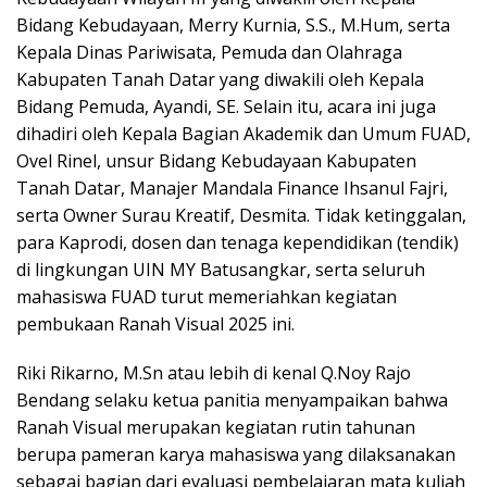
Bidang Kebudayaan, Merry Kurnia, S.S., M.Hum, serta
Kepala Dinas Pariwisata, Pemuda dan Olahraga
Kabupaten Tanah Datar yang diwakili oleh Kepala
Bidang Pemuda, Ayandi, SE. Selain itu, acara ini juga
dihadiri oleh Kepala Bagian Akademik dan Umum FUAD,
Ovel Rinel, unsur Bidang Kebudayaan Kabupaten
Tanah Datar, Manajer Mandala Finance Ihsanul Fajri,
serta Owner Surau Kreatif, Desmita. Tidak ketinggalan,
para Kaprodi, dosen dan tenaga kependidikan (tendik)
di lingkungan UIN MY Batusangkar, serta seluruh
mahasiswa FUAD turut memeriahkan kegiatan
pembukaan Ranah Visual 2025 ini.
Riki Rikarno, M.Sn atau lebih di kenal Q.Noy Rajo
Bendang selaku ketua panitia menyampaikan bahwa
Ranah Visual merupakan kegiatan rutin tahunan
berupa pameran karya mahasiswa yang dilaksanakan
sebagai bagian dari evaluasi pembelajaran mata kuliah