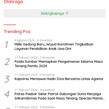
Olahraga
Selengkapnya
Trending Pos
1
6 Agustus 2026
0 Komentar
Miliki Gedung Baru, Wujud Komitmen Tingkatkan
Layanan Pendidikan Anak Usia Dini
2
11 Februari 2024
0 Komentar
Polda Sumbar Mantapkan Pengamanan Selama Masa
Tenang Pemilu 2024
3
11 Februari 2024
0 Komentar
Kapolres Mentawai Hadiri Doa Bersama Lintas Agama
4
11 Februari 2024
0 Komentar
Polres Pasbar Gelar Patroli Gabungan Guna Menjaga
Sitkamtibmas Pada Saat Masa Tenang Operasi Mantap
Brata 2024
11 Februari 2024
0 Komentar