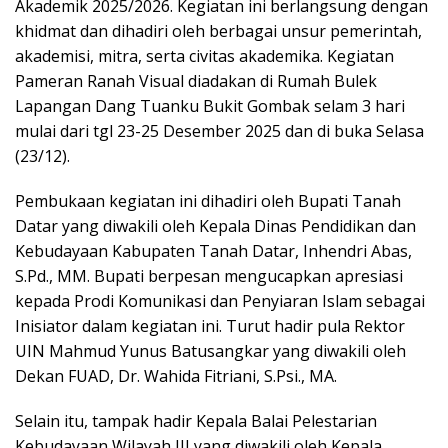
Akademik 2025/2026. Kegiatan ini berlangsung dengan
khidmat dan dihadiri oleh berbagai unsur pemerintah,
akademisi, mitra, serta civitas akademika. Kegiatan
Pameran Ranah Visual diadakan di Rumah Bulek
Lapangan Dang Tuanku Bukit Gombak selam 3 hari
mulai dari tgl 23-25 Desember 2025 dan di buka Selasa
(23/12).
Pembukaan kegiatan ini dihadiri oleh Bupati Tanah
Datar yang diwakili oleh Kepala Dinas Pendidikan dan
Kebudayaan Kabupaten Tanah Datar, Inhendri Abas,
S.Pd., MM. Bupati berpesan mengucapkan apresiasi
kepada Prodi Komunikasi dan Penyiaran Islam sebagai
Inisiator dalam kegiatan ini. Turut hadir pula Rektor
UIN Mahmud Yunus Batusangkar yang diwakili oleh
Dekan FUAD, Dr. Wahida Fitriani, S.Psi., MA.
Selain itu, tampak hadir Kepala Balai Pelestarian
Kebudayaan Wilayah III yang diwakili oleh Kepala