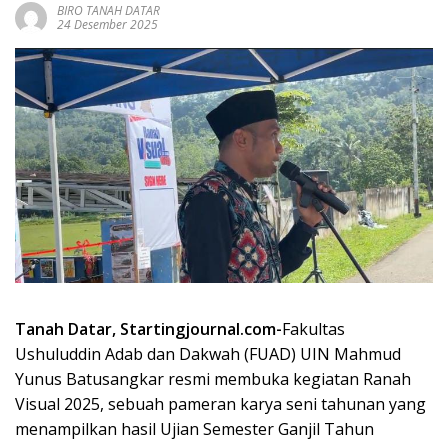
BIRO TANAH DATAR
24 Desember 2025
Tanah Datar, Startingjournal.com-
Fakultas
Ushuluddin Adab dan Dakwah (FUAD) UIN Mahmud
Yunus Batusangkar resmi membuka kegiatan Ranah
Visual 2025, sebuah pameran karya seni tahunan yang
menampilkan hasil Ujian Semester Ganjil Tahun