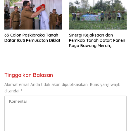
63 Calon Paskibraka Tanah
Sinergi Kejaksaan dan
Datar Ikuti Pemusatan Diklat
Pemkab Tanah Datar: Panen
Raya Bawang Merah,
Perkuat Ketahanan Pangan
dan Tekan Inflasi
Tinggalkan Balasan
Alamat email Anda tidak akan dipublikasikan.
Ruas yang wajib
ditandai
*