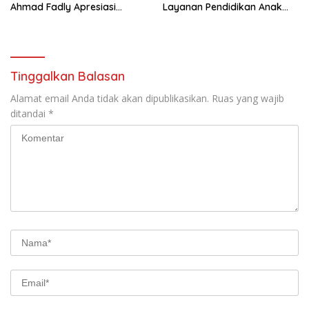
Ahmad Fadly Apresiasi
Layanan Pendidikan Anak
Kepada LKAAM Kabupaten
Usia Dini
Tanah Datr
Tinggalkan Balasan
Alamat email Anda tidak akan dipublikasikan.
Ruas yang wajib
ditandai
*