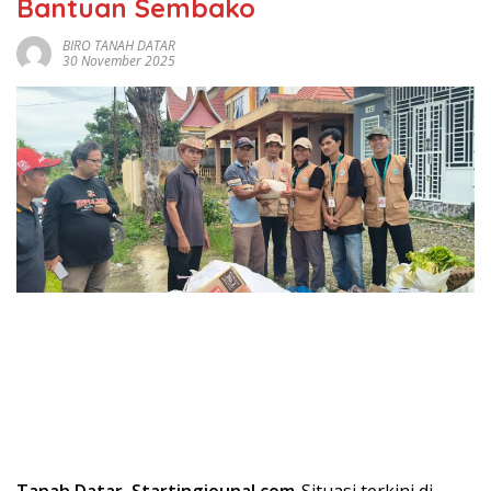
Bantuan Sembako
BIRO TANAH DATAR
30 November 2025
Tanah Datar, Startingjounal.com-
Situasi terkini di