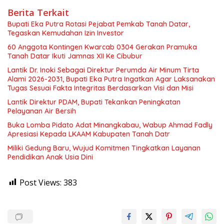
Berita Terkait
Bupati Eka Putra Rotasi Pejabat Pemkab Tanah Datar,
Tegaskan Kemudahan Izin Investor
60 Anggota Kontingen Kwarcab 0304 Gerakan Pramuka
Tanah Datar Ikuti Jamnas XII Ke Cibubur
Lantik Dr. Inoki Sebagai Direktur Perumda Air Minum Tirta
Alami 2026-2031, Bupati Eka Putra Ingatkan Agar Laksanakan
Tugas Sesuai Fakta Integritas Berdasarkan Visi dan Misi
Lantik Direktur PDAM, Bupati Tekankan Peningkatan
Pelayanan Air Bersih
Buka Lomba Pidato Adat Minangkabau, Wabup Ahmad Fadly
Apresiasi Kepada LKAAM Kabupaten Tanah Datr
Miliki Gedung Baru, Wujud Komitmen Tingkatkan Layanan
Pendidikan Anak Usia Dini
Post Views:
383