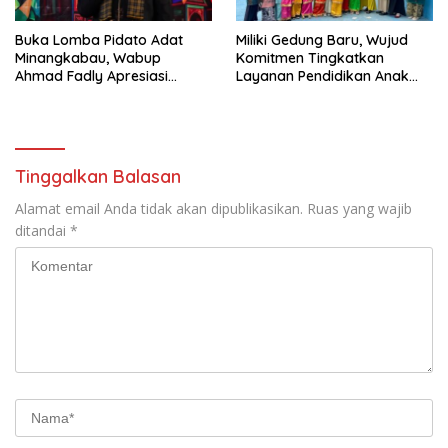
Buka Lomba Pidato Adat
Miliki Gedung Baru, Wujud
Minangkabau, Wabup
Komitmen Tingkatkan
Ahmad Fadly Apresiasi
Layanan Pendidikan Anak
Kepada LKAAM Kabupaten
Usia Dini
Tanah Datr
Tinggalkan Balasan
Alamat email Anda tidak akan dipublikasikan.
Ruas yang wajib
ditandai
*