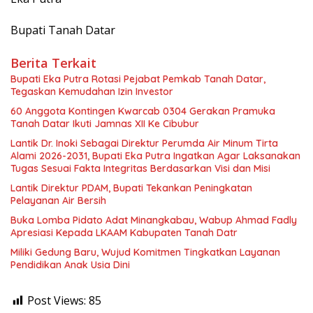
Bupati Tanah Datar
Berita Terkait
Bupati Eka Putra Rotasi Pejabat Pemkab Tanah Datar,
Tegaskan Kemudahan Izin Investor
60 Anggota Kontingen Kwarcab 0304 Gerakan Pramuka
Tanah Datar Ikuti Jamnas XII Ke Cibubur
Lantik Dr. Inoki Sebagai Direktur Perumda Air Minum Tirta
Alami 2026-2031, Bupati Eka Putra Ingatkan Agar Laksanakan
Tugas Sesuai Fakta Integritas Berdasarkan Visi dan Misi
Lantik Direktur PDAM, Bupati Tekankan Peningkatan
Pelayanan Air Bersih
Buka Lomba Pidato Adat Minangkabau, Wabup Ahmad Fadly
Apresiasi Kepada LKAAM Kabupaten Tanah Datr
Miliki Gedung Baru, Wujud Komitmen Tingkatkan Layanan
Pendidikan Anak Usia Dini
Post Views:
85