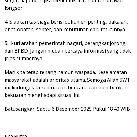
segera laporkan jika menemukan tanda-tanda awal
longsor.
4. Siapkan tas siaga berisi dokumen penting, pakaian,
obat-obatan, senter, dan kebutuhan darurat lainnya.
5. Ikuti arahan pemerintah nagari, perangkat jorong,
dan BPBD. Jangan mudah percaya informasi yang tidak
jelas sumbernya.
Mari kita tetap tenang namun waspada. Keselamatan
masyarakat adalah prioritas utama. Semoga Allah SWT
melindungi kita semua dari bencana dan memberikan
kekuatan menghadapi situasi ini.
Batusangkar, Sabtu 6 Desember 2025 Pukul 18.40 WIB
Eka Putra