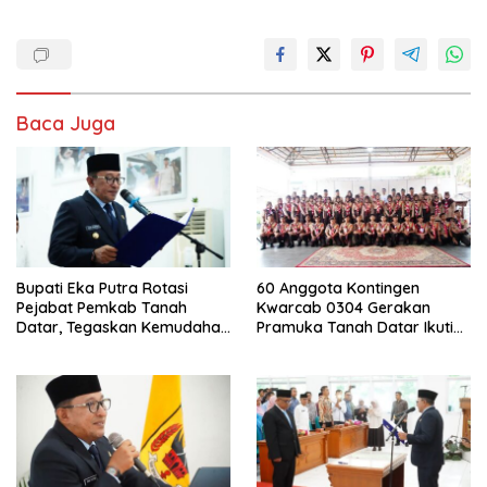
Baca Juga
Bupati Eka Putra Rotasi
60 Anggota Kontingen
Pejabat Pemkab Tanah
Kwarcab 0304 Gerakan
Datar, Tegaskan Kemudahan
Pramuka Tanah Datar Ikuti
Izin Investor
Jamnas XII Ke Cibubur