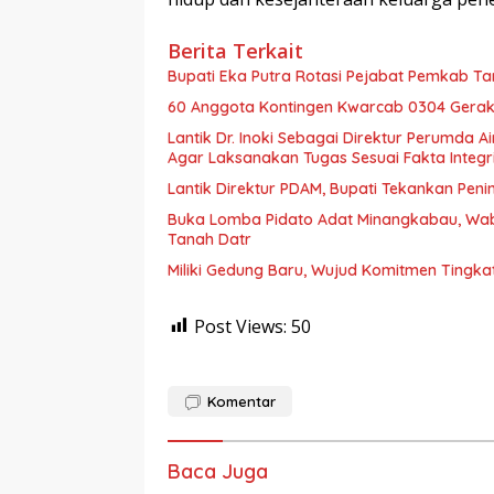
Berita Terkait
Bupati Eka Putra Rotasi Pejabat Pemkab Ta
60 Anggota Kontingen Kwarcab 0304 Geraka
Lantik Dr. Inoki Sebagai Direktur Perumda A
Agar Laksanakan Tugas Sesuai Fakta Integri
Lantik Direktur PDAM, Bupati Tekankan Peni
Buka Lomba Pidato Adat Minangkabau, Wa
Tanah Datr
Miliki Gedung Baru, Wujud Komitmen Tingka
Post Views:
50
Komentar
Baca Juga