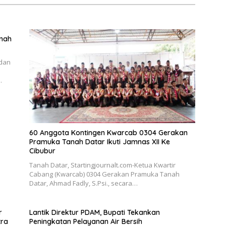
anah
 dan
…
60 Anggota Kontingen Kwarcab 0304 Gerakan
Pramuka Tanah Datar Ikuti Jamnas XII Ke
Cibubur
Tanah Datar, Startingjournalt.com-Ketua Kwartir
Cabang (Kwarcab) 0304 Gerakan Pramuka Tanah
Datar, Ahmad Fadly, S.Psi., secara…
r
Lantik Direktur PDAM, Bupati Tekankan
tra
Peningkatan Pelayanan Air Bersih