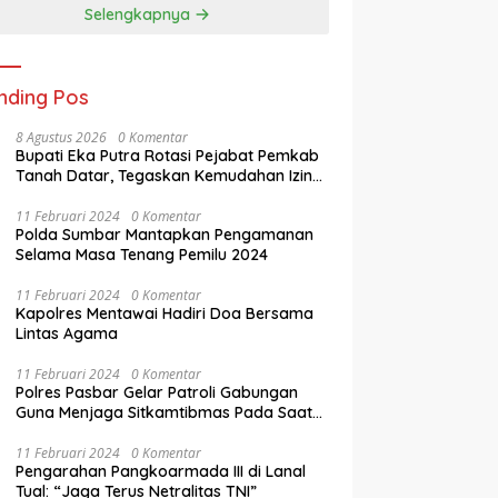
Selengkapnya
nding Pos
8 Agustus 2026
0 Komentar
Bupati Eka Putra Rotasi Pejabat Pemkab
Tanah Datar, Tegaskan Kemudahan Izin
Investor
11 Februari 2024
0 Komentar
Polda Sumbar Mantapkan Pengamanan
Selama Masa Tenang Pemilu 2024
11 Februari 2024
0 Komentar
Kapolres Mentawai Hadiri Doa Bersama
Lintas Agama
11 Februari 2024
0 Komentar
Polres Pasbar Gelar Patroli Gabungan
Guna Menjaga Sitkamtibmas Pada Saat
Masa Tenang Operasi Mantap Brata 2024
11 Februari 2024
0 Komentar
Pengarahan Pangkoarmada III di Lanal
Tual: “Jaga Terus Netralitas TNI”