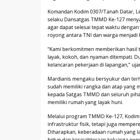
Komandan Kodim 0307/Tanah Datar, Letk
selaku Dansatgas TMMD Ke-127 menya
agar dapat selesai tepat waktu dengan
royong antara TNI dan warga menjadi
“Kami berkomitmen memberikan hasil 
layak, kokoh, dan nyaman ditempati.
kelancaran pekerjaan di lapangan,” uja
Mardianis mengaku bersyukur dan ter
sudah memiliki rangka dan atap yang m
kepada Satgas TMMD dan seluruh pih
memiliki rumah yang layak huni.
Melalui program TMMD Ke-127, Kodim
infrastruktur fisik, tetapi juga memp
Diharapkan, keberadaan rumah yang lay
hidup dan kesejahteraan keluarga pene