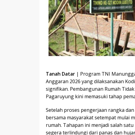
Tanah Datar
| Program TNI Manungg
Anggaran 2026 yang dilaksanakan Kod
signifikan. Pembangunan Rumah Tidak L
Pagaruyung kini memasuki tahap pemas
Setelah proses pengerjaan rangka da
bersama masyarakat setempat mulai 
rumah. Tahapan ini menjadi salah satu
segera terlindungi dari panas dan huja