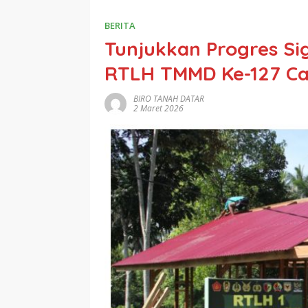
BERITA
Tunjukkan Progres S
RTLH TMMD Ke-127 Ca
BIRO TANAH DATAR
2 Maret 2026