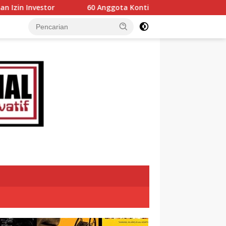
60 Anggota Kontingen Kwarcab 0304 Gerakan Pramuka Tanah 