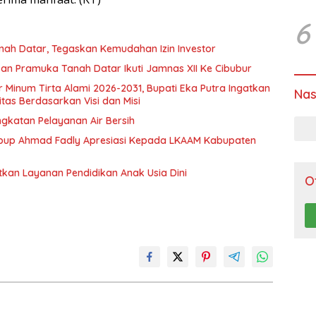
6
nah Datar, Tegaskan Kemudahan Izin Investor
n Pramuka Tanah Datar Ikuti Jamnas XII Ke Cibubur
ir Minum Tirta Alami 2026-2031, Bupati Eka Putra Ingatkan
Nas
tas Berdasarkan Visi dan Misi
ngkatan Pelayanan Air Bersih
bup Ahmad Fadly Apresiasi Kepada LKAAM Kabupaten
tkan Layanan Pendidikan Anak Usia Dini
O