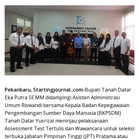
Pekanbaru, Startingjournal.,com-
Bupati Tanah Datar
Eka Putra SE.MM didampingi Asisten Administrasi
Umum Riswandi bersama Kepala Badan Kepegawaian
Pengembangan Sumber Daya Manusia (BKPSDM)
Tanah Datar Yusrizal meninjau pelaksanaan
Assessment Test Tertulis dan Wawancara untuk seleksi
terbuka Jabatan Pimpinan Tinggi (JPT) Pratama atau