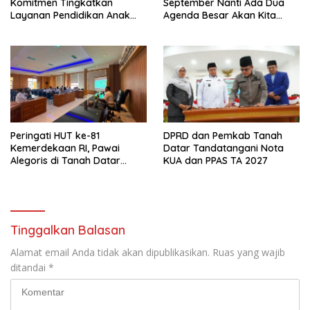
Komitmen Tingkatkan
September Nanti Ada Dua
Layanan Pendidikan Anak
Agenda Besar Akan Kita
Usia Dini
Laksanakan
Peringati HUT ke-81
DPRD dan Pemkab Tanah
Kemerdekaan RI, Pawai
Datar Tandatangani Nota
Alegoris di Tanah Datar
KUA dan PPAS TA 2027
Digelar 18 Agustus
Tinggalkan Balasan
Alamat email Anda tidak akan dipublikasikan.
Ruas yang wajib
ditandai
*