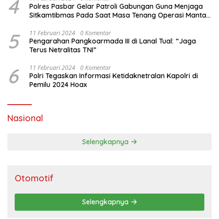
4
Polres Pasbar Gelar Patroli Gabungan Guna Menjaga
Sitkamtibmas Pada Saat Masa Tenang Operasi Mantap
Brata 2024
5
11 Februari 2024
0 Komentar
Pengarahan Pangkoarmada III di Lanal Tual: “Jaga
Terus Netralitas TNI”
6
11 Februari 2024
0 Komentar
Polri Tegaskan Informasi Ketidaknetralan Kapolri di
Pemilu 2024 Hoax
Nasional
Selengkapnya
Otomotif
Selengkapnya