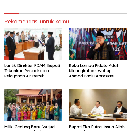
Rekomendasi untuk kamu
Lantik Direktur PDAM, Bupati
Buka Lomba Pidato Adat
Tekankan Peningkatan
Minangkabau, Wabup
Pelayanan Air Bersih
Ahmad Fadly Apresiasi
Kepada LKAAM Kabupaten
Tanah Datr
Miliki Gedung Baru, Wujud
Bupati Eka Putra: Insya Allah