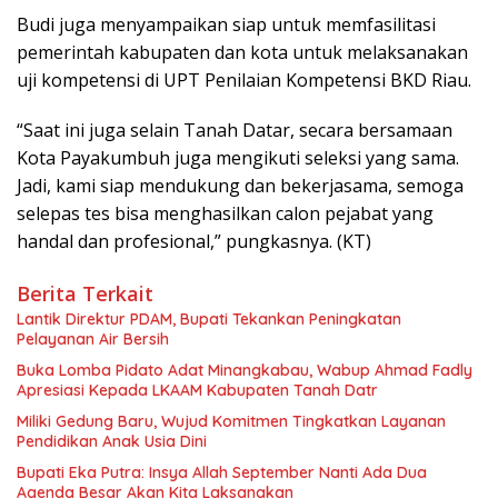
Budi juga menyampaikan siap untuk memfasilitasi
pemerintah kabupaten dan kota untuk melaksanakan
uji kompetensi di UPT Penilaian Kompetensi BKD Riau.
“Saat ini juga selain Tanah Datar, secara bersamaan
Kota Payakumbuh juga mengikuti seleksi yang sama.
Jadi, kami siap mendukung dan bekerjasama, semoga
selepas tes bisa menghasilkan calon pejabat yang
handal dan profesional,” pungkasnya. (KT)
Berita Terkait
Lantik Direktur PDAM, Bupati Tekankan Peningkatan
Pelayanan Air Bersih
Buka Lomba Pidato Adat Minangkabau, Wabup Ahmad Fadly
Apresiasi Kepada LKAAM Kabupaten Tanah Datr
Miliki Gedung Baru, Wujud Komitmen Tingkatkan Layanan
Pendidikan Anak Usia Dini
Bupati Eka Putra: Insya Allah September Nanti Ada Dua
Agenda Besar Akan Kita Laksanakan