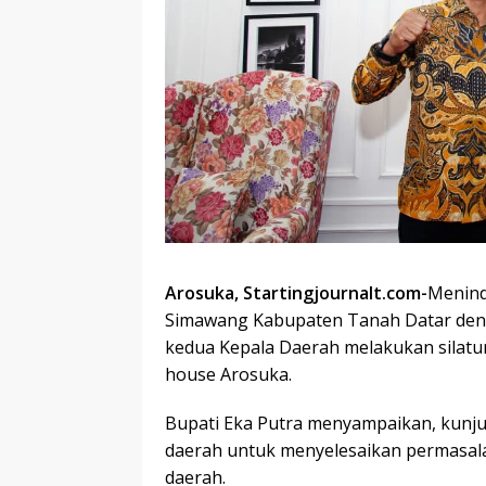
Arosuka, Startingjournalt.com-
Menind
Simawang Kabupaten Tanah Datar den
kedua Kepala Daerah melakukan silatur
house Arosuka.
Bupati Eka Putra menyampaikan, kunjun
daerah untuk menyelesaikan permasala
daerah.