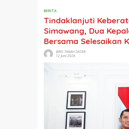
BERITA
Tindaklanjuti Kebera
Simawang, Dua Kepal
Bersama Selesaikan K
BIRO TANAH DATAR
12 Juni 2026