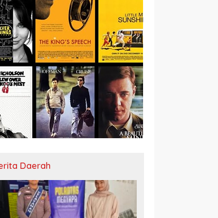
erita Daerah