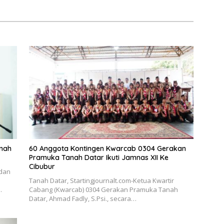
anah
60 Anggota Kontingen Kwarcab 0304 Gerakan
Pramuka Tanah Datar Ikuti Jamnas XII Ke
Cibubur
 dan
Tanah Datar, Startingjournalt.com-Ketua Kwartir
…
Cabang (Kwarcab) 0304 Gerakan Pramuka Tanah
Datar, Ahmad Fadly, S.Psi., secara…