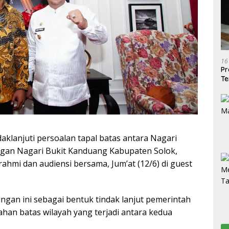
16
Pr
Te
aklanjuti persoalan tapal batas antara Nagari
gan Nagari Bukit Kanduang Kabupaten Solok,
ahmi dan audiensi bersama, Jum’at (12/6) di guest
gan ini sebagai bentuk tindak lanjut pemerintah
han batas wilayah yang terjadi antara kedua