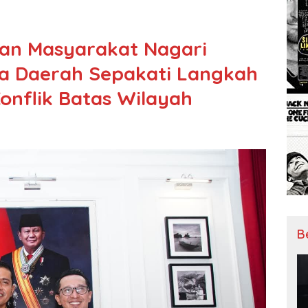
tan Masyarakat Nagari
a Daerah Sepakati Langkah
onflik Batas Wilayah
B