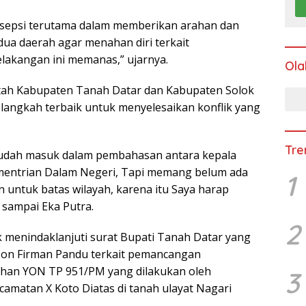
sepsi terutama dalam memberikan arahan dan
ua daerah agar menahan diri terkait
akangan ini memanas,” ujarnya.
Ola
intah Kabupaten Tanah Datar dan Kabupaten Solok
langkah terbaik untuk menyelesaikan konflik yang
Tre
 sudah masuk dalam pembahasan antara kepala
Kementrian Dalam Negeri, Tapi memang belum ada
1
an untuk batas wilayah, karena itu Saya harap
 sampai Eka Putra.
2
k menindaklanjuti surat Bupati Tanah Datar yang
 Jon Firman Pandu terkait pemancangan
ahan YON TP 951/PM yang dilakukan oleh
3
amatan X Koto Diatas di tanah ulayat Nagari