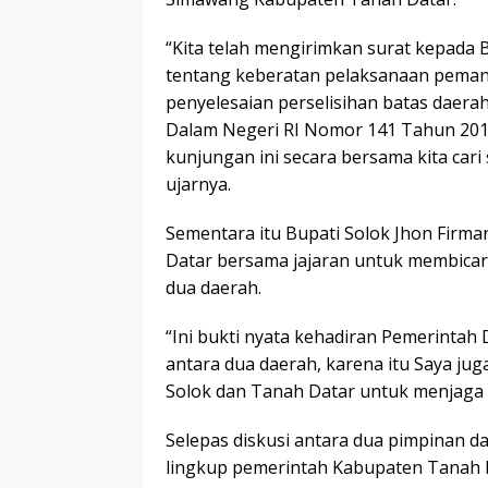
“Kita telah mengirimkan surat kepada
tentang keberatan pelaksanaan peman
penyelesaian perselisihan batas daera
Dalam Negeri RI Nomor 141 Tahun 20
kunjungan ini secara bersama kita cari 
ujarnya.
Sementara itu Bupati Solok Jhon Fir
Datar bersama jajaran untuk membicar
dua daerah.
“Ini bukti nyata kehadiran Pemerintah 
antara dua daerah, karena itu Saya ju
Solok dan Tanah Datar untuk menjaga s
Selepas diskusi antara dua pimpinan da
lingkup pemerintah Kabupaten Tanah D