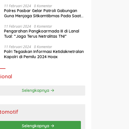
11 Februari 2024
0 Komentar
Polres Pasbar Gelar Patroli Gabungan
Guna Menjaga Sitkamtibmas Pada Saat
Masa Tenang Operasi Mantap Brata 2024
11 Februari 2024
0 Komentar
Pengarahan Pangkoarmada III di Lanal
Tual: “Jaga Terus Netralitas TNI”
11 Februari 2024
0 Komentar
Polri Tegaskan Informasi Ketidaknetralan
Kapolri di Pemilu 2024 Hoax
ional
Selengkapnya
tomotif
Selengkapnya