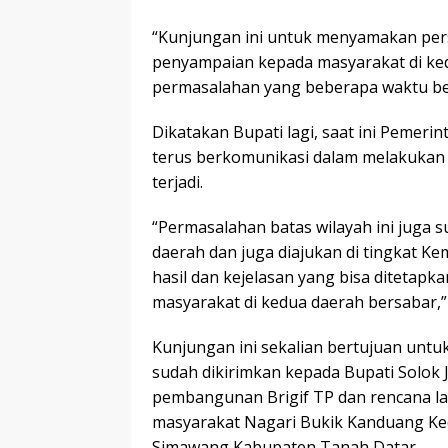
“Kunjungan ini untuk menyamakan per
penyampaian kepada masyarakat di ked
permasalahan yang beberapa waktu bel
Dikatakan Bupati lagi, saat ini Pemer
terus berkomunikasi dalam melakukan 
terjadi.
“Permasalahan batas wilayah ini juga
daerah dan juga diajukan di tingkat 
hasil dan kejelasan yang bisa ditetapk
masyarakat di kedua daerah bersabar,”
Kunjungan ini sekalian bertujuan untu
sudah dikirimkan kepada Bupati Solok
pembangunan Brigif TP dan rencana l
masyarakat Nagari Bukik Kanduang Kec
Simawang Kabupaten Tanah Datar.