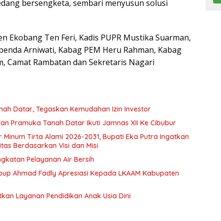
edang bersengketa, sembari menyusun solusi
ten Ekobang Ten Feri, Kadis PUPR Mustika Suarman,
appenda Arniwati, Kabag PEM Heru Rahman, Kabag
m, Camat Rambatan dan Sekretaris Nagari
nah Datar, Tegaskan Kemudahan Izin Investor
n Pramuka Tanah Datar Ikuti Jamnas XII Ke Cibubur
ir Minum Tirta Alami 2026-2031, Bupati Eka Putra Ingatkan
tas Berdasarkan Visi dan Misi
ngkatan Pelayanan Air Bersih
bup Ahmad Fadly Apresiasi Kepada LKAAM Kabupaten
tkan Layanan Pendidikan Anak Usia Dini