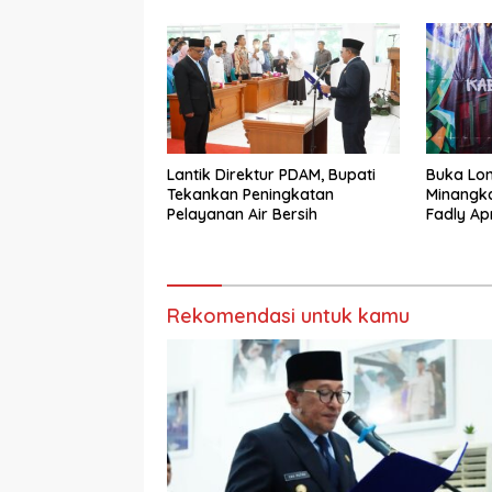
Lantik Direktur PDAM, Bupati
Buka Lo
Tekankan Peningkatan
Minangk
Pelayanan Air Bersih
Fadly Ap
Kabupat
Rekomendasi untuk kamu