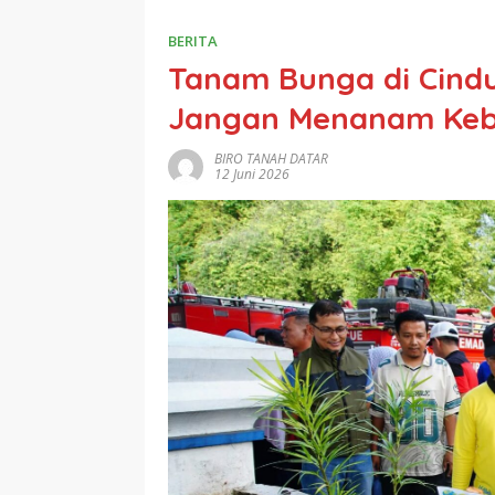
BERITA
Tanam Bunga di Cindu
Jangan Menanam Keb
BIRO TANAH DATAR
12 Juni 2026