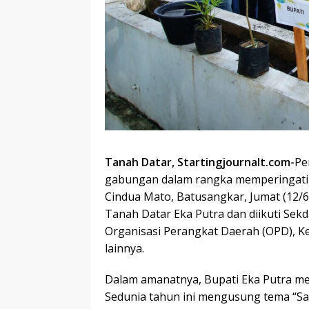
Tanah Datar, Startingjournalt.com-
Pe
gabungan dalam rangka memperingati 
Cindua Mato, Batusangkar, Jumat (12/6
Tanah Datar Eka Putra dan diikuti Sekda
Organisasi Perangkat Daerah (OPD), 
lainnya.
Dalam amanatnya, Bupati Eka Putra m
Sedunia tahun ini mengusung tema “Saa