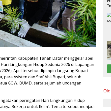
Pr
Te
merintah Kabupaten Tanah Datar menggelar apel
Hari Lingkungan Hidup Sedunia 2026 di Lapangan
/2026). Apel tersebut dipimpin langsung Bupati
, para Asisten dan Staf Ahli Bupati, seluruh
Ketua GOW, BUMD, serta sejumlah undangan
Ola
engatakan peringatan Hari Lingkungan Hidup
tnya Bekerja untuk Iklim”. Tema tersebut menjadi