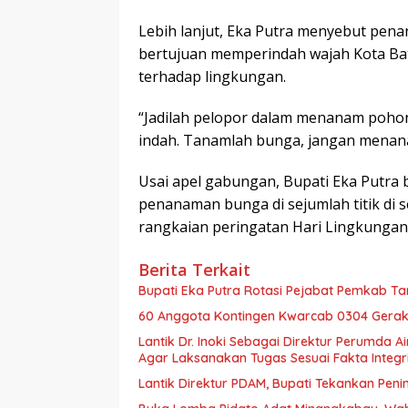
Lebih lanjut, Eka Putra menyebut pe
bertujuan memperindah wajah Kota B
terhadap lingkungan.
“Jadilah pelopor dalam menanam poho
indah. Tanamlah bunga, jangan menana
Usai apel gabungan, Bupati Eka Putra
penanaman bunga di sejumlah titik di 
rangkaian peringatan Hari Lingkungan 
Berita Terkait
Bupati Eka Putra Rotasi Pejabat Pemkab Ta
60 Anggota Kontingen Kwarcab 0304 Geraka
Lantik Dr. Inoki Sebagai Direktur Perumda A
Agar Laksanakan Tugas Sesuai Fakta Integri
Lantik Direktur PDAM, Bupati Tekankan Peni