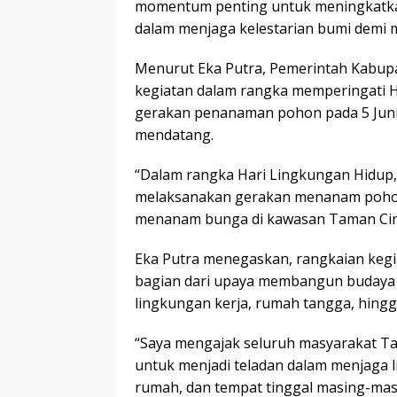
momentum penting untuk meningkatka
dalam menjaga kelestarian bumi demi m
Menurut Eka Putra, Pemerintah Kabup
kegiatan dalam rangka memperingati Ha
gerakan penanaman pohon pada 5 Juni 
mendatang.
“Dalam rangka Hari Lingkungan Hidup
melaksanakan gerakan menanam pohon 
menanam bunga di kawasan Taman Cind
Eka Putra menegaskan, rangkaian kegi
bagian dari upaya membangun budaya p
lingkungan kerja, rumah tangga, hingg
“Saya mengajak seluruh masyarakat Ta
untuk menjadi teladan dalam menjaga l
rumah, dan tempat tinggal masing-masi