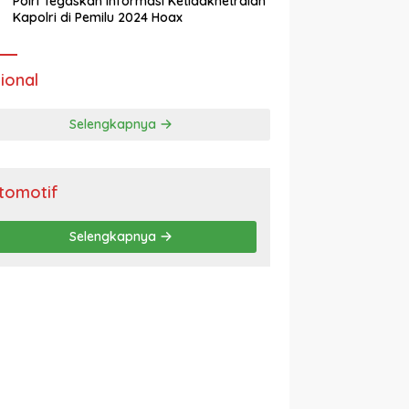
Polri Tegaskan Informasi Ketidaknetralan
Kapolri di Pemilu 2024 Hoax
ional
Selengkapnya
tomotif
Selengkapnya