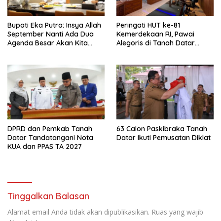
Bupati Eka Putra: Insya Allah
Peringati HUT ke-81
September Nanti Ada Dua
Kemerdekaan RI, Pawai
Agenda Besar Akan Kita
Alegoris di Tanah Datar
Laksanakan
Digelar 18 Agustus
DPRD dan Pemkab Tanah
63 Calon Paskibraka Tanah
Datar Tandatangani Nota
Datar Ikuti Pemusatan Diklat
KUA dan PPAS TA 2027
Tinggalkan Balasan
Alamat email Anda tidak akan dipublikasikan.
Ruas yang wajib