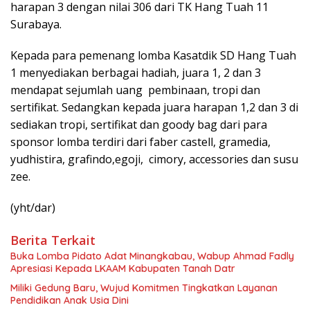
harapan 3 dengan nilai 306 dari TK Hang Tuah 11
Surabaya.
Kepada para pemenang lomba Kasatdik SD Hang Tuah
1 menyediakan berbagai hadiah, juara 1, 2 dan 3
mendapat sejumlah uang pembinaan, tropi dan
sertifikat. Sedangkan kepada juara harapan 1,2 dan 3 di
sediakan tropi, sertifikat dan goody bag dari para
sponsor lomba terdiri dari faber castell, gramedia,
yudhistira, grafindo,egoji, cimory, accessories dan susu
zee.
(yht/dar)
Berita Terkait
Buka Lomba Pidato Adat Minangkabau, Wabup Ahmad Fadly
Apresiasi Kepada LKAAM Kabupaten Tanah Datr
Miliki Gedung Baru, Wujud Komitmen Tingkatkan Layanan
Pendidikan Anak Usia Dini