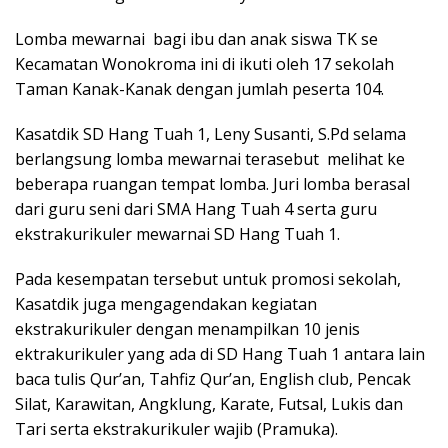
Lomba mewarnai bagi ibu dan anak siswa TK se
Kecamatan Wonokroma ini di ikuti oleh 17 sekolah
Taman Kanak-Kanak dengan jumlah peserta 104.
Kasatdik SD Hang Tuah 1, Leny Susanti, S.Pd selama
berlangsung lomba mewarnai terasebut melihat ke
beberapa ruangan tempat lomba. Juri lomba berasal
dari guru seni dari SMA Hang Tuah 4 serta guru
ekstrakurikuler mewarnai SD Hang Tuah 1.
Pada kesempatan tersebut untuk promosi sekolah,
Kasatdik juga mengagendakan kegiatan
ekstrakurikuler dengan menampilkan 10 jenis
ektrakurikuler yang ada di SD Hang Tuah 1 antara lain
baca tulis Qur’an, Tahfiz Qur’an, English club, Pencak
Silat, Karawitan, Angklung, Karate, Futsal, Lukis dan
Tari serta ekstrakurikuler wajib (Pramuka).