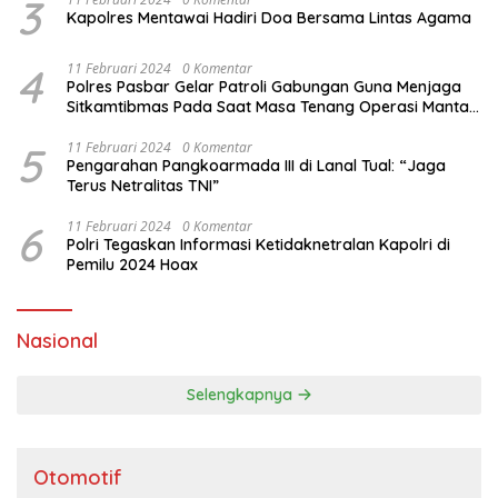
3
Kapolres Mentawai Hadiri Doa Bersama Lintas Agama
4
11 Februari 2024
0 Komentar
Polres Pasbar Gelar Patroli Gabungan Guna Menjaga
Sitkamtibmas Pada Saat Masa Tenang Operasi Mantap
Brata 2024
5
11 Februari 2024
0 Komentar
Pengarahan Pangkoarmada III di Lanal Tual: “Jaga
Terus Netralitas TNI”
6
11 Februari 2024
0 Komentar
Polri Tegaskan Informasi Ketidaknetralan Kapolri di
Pemilu 2024 Hoax
Nasional
Selengkapnya
Otomotif