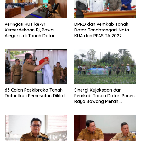
Peringati HUT ke-81
DPRD dan Pemkab Tanah
Kemerdekaan RI, Pawai
Datar Tandatangani Nota
Alegoris di Tanah Datar
KUA dan PPAS TA 2027
Digelar 18 Agustus
63 Calon Paskibraka Tanah
Sinergi Kejaksaan dan
Datar Ikuti Pemusatan Diklat
Pemkab Tanah Datar: Panen
Raya Bawang Merah,
Perkuat Ketahanan Pangan
dan Tekan Inflasi