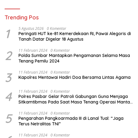
Trending Pos
1
5 Agustus 2026
0 Komentar
Peringati HUT ke-81 Kemerdekaan RI, Pawai Alegoris di
Tanah Datar Digelar 18 Agustus
2
11 Februari 2024
0 Komentar
Polda Sumbar Mantapkan Pengamanan Selama Masa
Tenang Pemilu 2024
3
11 Februari 2024
0 Komentar
Kapolres Mentawai Hadiri Doa Bersama Lintas Agama
4
11 Februari 2024
0 Komentar
Polres Pasbar Gelar Patroli Gabungan Guna Menjaga
Sitkamtibmas Pada Saat Masa Tenang Operasi Mantap
Brata 2024
5
11 Februari 2024
0 Komentar
Pengarahan Pangkoarmada III di Lanal Tual: “Jaga
Terus Netralitas TNI”
11 Februari 2024
0 Komentar