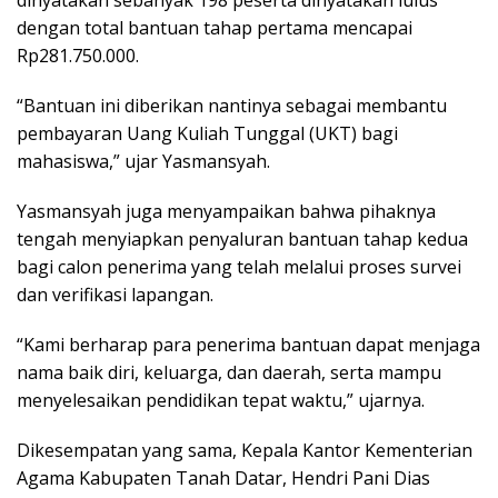
dinyatakan sebanyak 198 peserta dinyatakan lulus
dengan total bantuan tahap pertama mencapai
Rp281.750.000.
“Bantuan ini diberikan nantinya sebagai membantu
pembayaran Uang Kuliah Tunggal (UKT) bagi
mahasiswa,” ujar Yasmansyah.
Yasmansyah juga menyampaikan bahwa pihaknya
tengah menyiapkan penyaluran bantuan tahap kedua
bagi calon penerima yang telah melalui proses survei
dan verifikasi lapangan.
“Kami berharap para penerima bantuan dapat menjaga
nama baik diri, keluarga, dan daerah, serta mampu
menyelesaikan pendidikan tepat waktu,” ujarnya.
Dikesempatan yang sama, Kepala Kantor Kementerian
Agama Kabupaten Tanah Datar, Hendri Pani Dias