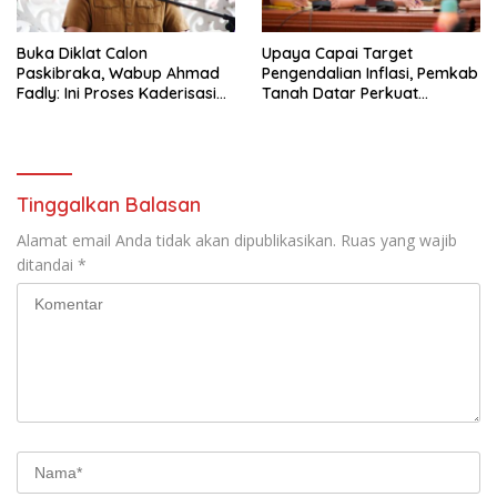
Buka Diklat Calon
Upaya Capai Target
Paskibraka, Wabup Ahmad
Pengendalian Inflasi, Pemkab
Fadly: Ini Proses Kaderisasi
Tanah Datar Perkuat
Calon Pemimpin Bangsa
Kerjasama Antar Daerah
yang Berkarakter Pancasila
Tinggalkan Balasan
Alamat email Anda tidak akan dipublikasikan.
Ruas yang wajib
ditandai
*