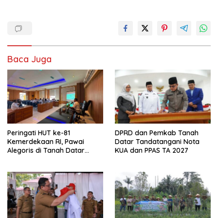
Baca Juga
Peringati HUT ke-81
DPRD dan Pemkab Tanah
Kemerdekaan RI, Pawai
Datar Tandatangani Nota
Alegoris di Tanah Datar
KUA dan PPAS TA 2027
Digelar 18 Agustus