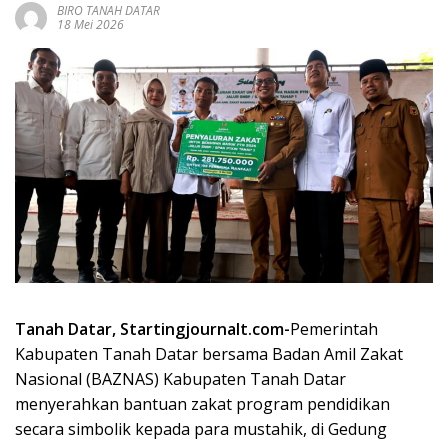
BIRO TANAH DATAR
18 Mei 2026
Tanah Datar, Startingjournalt.com-
Pemerintah
Kabupaten Tanah Datar bersama Badan Amil Zakat
Nasional (BAZNAS) Kabupaten Tanah Datar
menyerahkan bantuan zakat program pendidikan
secara simbolik kepada para mustahik, di Gedung