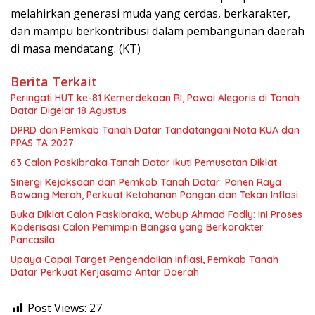
melahirkan generasi muda yang cerdas, berkarakter,
dan mampu berkontribusi dalam pembangunan daerah
di masa mendatang. (KT)
Berita Terkait
Peringati HUT ke-81 Kemerdekaan RI, Pawai Alegoris di Tanah
Datar Digelar 18 Agustus
DPRD dan Pemkab Tanah Datar Tandatangani Nota KUA dan
PPAS TA 2027
63 Calon Paskibraka Tanah Datar Ikuti Pemusatan Diklat
Sinergi Kejaksaan dan Pemkab Tanah Datar: Panen Raya
Bawang Merah, Perkuat Ketahanan Pangan dan Tekan Inflasi
Buka Diklat Calon Paskibraka, Wabup Ahmad Fadly: Ini Proses
Kaderisasi Calon Pemimpin Bangsa yang Berkarakter
Pancasila
Upaya Capai Target Pengendalian Inflasi, Pemkab Tanah
Datar Perkuat Kerjasama Antar Daerah
Post Views:
27