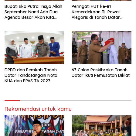
Bupati Eka Putra: Insya Allah
Peringati HUT ke-81
September Nanti Ada Dua
Kemerdekaan RI, Pawai
Agenda Besar Akan Kita
Alegoris di Tanah Datar
Laksanakan
Digelar 18 Agustus
DPRD dan Pemkab Tanah
63 Calon Paskibraka Tanah
Datar Tandatangani Nota
Datar Ikuti Pemusatan Diklat
KUA dan PPAS TA 2027
Rekomendasi untuk kamu