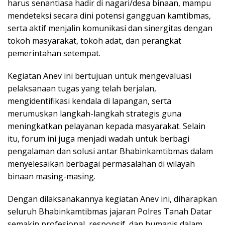
harus senantiasa hadir di nagari/desa binaan, mampu
mendeteksi secara dini potensi gangguan kamtibmas,
serta aktif menjalin komunikasi dan sinergitas dengan
tokoh masyarakat, tokoh adat, dan perangkat
pemerintahan setempat.
Kegiatan Anev ini bertujuan untuk mengevaluasi
pelaksanaan tugas yang telah berjalan,
mengidentifikasi kendala di lapangan, serta
merumuskan langkah-langkah strategis guna
meningkatkan pelayanan kepada masyarakat. Selain
itu, forum ini juga menjadi wadah untuk berbagi
pengalaman dan solusi antar Bhabinkamtibmas dalam
menyelesaikan berbagai permasalahan di wilayah
binaan masing-masing.
Dengan dilaksanakannya kegiatan Anev ini, diharapkan
seluruh Bhabinkamtibmas jajaran Polres Tanah Datar
semakin profesional, responsif, dan humanis dalam