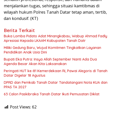
menjalankan tugas, sehingga situasi kamtibmas di
wilayah hukum Polres Tanah Datar tetap aman, tertib,
dan kondusif. (KT)
Berita Terkait
Buka Lomba Pidato Adat Minangkabau, Wabup Ahmad Fadly
Apresiasi Kepada LKAAM Kabupaten Tanah Datr
Miliki Gedung Baru, Wujud Komitmen Tingkatkan Layanan
Pendidikan Anak Usia Dini
Bupati Eka Putra: Insya Allah September Nanti Ada Dua
Agenda Besar Akan Kita Laksanakan
Peringati HUT ke-81 Kemerdekaan RI, Pawai Alegoris di Tanah
Datar Digelar 18 Agustus
DPRD dan Pemkab Tanah Datar Tandatangani Nota KUA dan
PPAS TA 2027
63 Calon Paskibraka Tanah Datar Ikuti Pemusatan Diklat
Post Views:
62