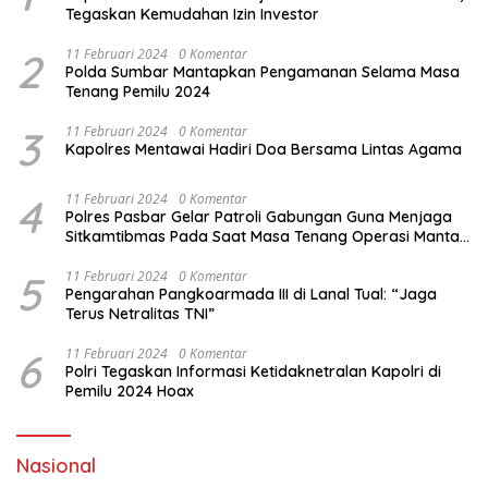
Tegaskan Kemudahan Izin Investor
2
11 Februari 2024
0 Komentar
Polda Sumbar Mantapkan Pengamanan Selama Masa
Tenang Pemilu 2024
3
11 Februari 2024
0 Komentar
Kapolres Mentawai Hadiri Doa Bersama Lintas Agama
4
11 Februari 2024
0 Komentar
Polres Pasbar Gelar Patroli Gabungan Guna Menjaga
Sitkamtibmas Pada Saat Masa Tenang Operasi Mantap
Brata 2024
5
11 Februari 2024
0 Komentar
Pengarahan Pangkoarmada III di Lanal Tual: “Jaga
Terus Netralitas TNI”
6
11 Februari 2024
0 Komentar
Polri Tegaskan Informasi Ketidaknetralan Kapolri di
Pemilu 2024 Hoax
Nasional