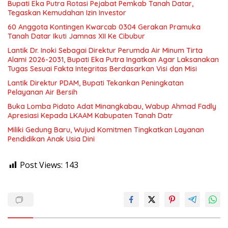
Bupati Eka Putra Rotasi Pejabat Pemkab Tanah Datar,
Tegaskan Kemudahan Izin Investor
60 Anggota Kontingen Kwarcab 0304 Gerakan Pramuka
Tanah Datar Ikuti Jamnas XII Ke Cibubur
Lantik Dr. Inoki Sebagai Direktur Perumda Air Minum Tirta
Alami 2026-2031, Bupati Eka Putra Ingatkan Agar Laksanakan
Tugas Sesuai Fakta Integritas Berdasarkan Visi dan Misi
Lantik Direktur PDAM, Bupati Tekankan Peningkatan
Pelayanan Air Bersih
Buka Lomba Pidato Adat Minangkabau, Wabup Ahmad Fadly
Apresiasi Kepada LKAAM Kabupaten Tanah Datr
Miliki Gedung Baru, Wujud Komitmen Tingkatkan Layanan
Pendidikan Anak Usia Dini
Post Views:
143