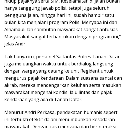
hidup pajaknya serta SIM. Keselamatan di jalan bukan
hanya tanggung jawab polisi, tetapi juga seluruh
pengguna jalan, hingga hari ini, sudah hampir satu
bulan kita menjalani program Polisi Menyapa ini dan
Alhamdulillah sambutan masyarakat sangat antusias.
Masyarakat sangat terbantukan dengan program ini,”
jelas Andri.
Tak hanya itu, personel Satlantas Polres Tanah Datar
juga meluangkan waktu untuk berdialog langsung
dengan warga yang datang ke unit Regident untuk
mengurus pajak kendaraan. Dalam suasana santai dan
akrab, mereka mendengarkan keluhan serta masukan
masyarakat mengenai kondisi lalu lintas dan pajak
kendaraan yang ada di Tanah Datar.
Menurut Andri Perkasa, pendekatan humanis seperti
ini terbukti efektif dalam menumbuhkan kesadaran
masyarakat. Dengan cara menyapa dan berinteraksi