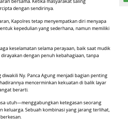
adaran bersama. Ketika masyarakat saling
cipta dengan sendirinya.
ran, Kapolres tetap menyempatkan diri menyapa
bentuk kepedulian yang sederhana, namun memiliki
aga keselamatan selama perayaan, baik saat mudik
s dirayakan dengan penuh kebahagiaan, tanpa
 diwakili Ny. Panca Agung menjadi bagian penting
hadirannya mencerminkan kekuatan di balik layar
angat berarti.
rasa utuh—menggabungkan ketegasan seorang
keluarga. Sebuah kombinasi yang jarang terlihat,
 berkesan.