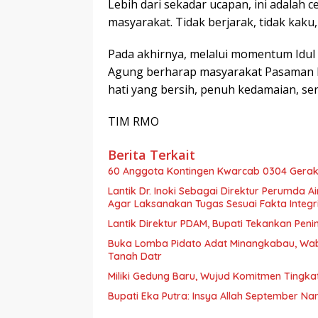
Lebih dari sekadar ucapan, ini adalah c
masyarakat. Tidak berjarak, tidak kaku
Pada akhirnya, melalui momentum Idul 
Agung berharap masyarakat Pasaman 
hati yang bersih, penuh kedamaian, s
TIM RMO
Berita Terkait
60 Anggota Kontingen Kwarcab 0304 Geraka
Lantik Dr. Inoki Sebagai Direktur Perumda A
Agar Laksanakan Tugas Sesuai Fakta Integri
Lantik Direktur PDAM, Bupati Tekankan Peni
Buka Lomba Pidato Adat Minangkabau, Wa
Tanah Datr
Miliki Gedung Baru, Wujud Komitmen Tingka
Bupati Eka Putra: Insya Allah September N