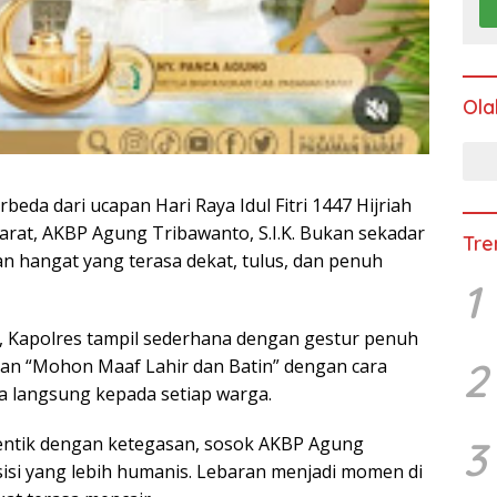
Ola
beda dari ucapan Hari Raya Idul Fitri 1447 Hijriah
rat, AKBP Agung Tribawanto, S.I.K. Bukan sekadar
Tre
an hangat yang terasa dekat, tulus, dan penuh
1
g, Kapolres tampil sederhana dengan gestur penuh
2
n “Mohon Maaf Lahir dan Batin” dengan cara
a langsung kepada setiap warga.
3
dentik dengan ketegasan, sosok AKBP Agung
isi yang lebih humanis. Lebaran menjadi momen di