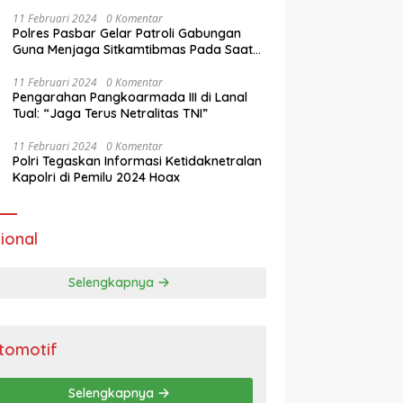
11 Februari 2024
0 Komentar
Polres Pasbar Gelar Patroli Gabungan
Guna Menjaga Sitkamtibmas Pada Saat
Masa Tenang Operasi Mantap Brata 2024
11 Februari 2024
0 Komentar
Pengarahan Pangkoarmada III di Lanal
Tual: “Jaga Terus Netralitas TNI”
11 Februari 2024
0 Komentar
Polri Tegaskan Informasi Ketidaknetralan
Kapolri di Pemilu 2024 Hoax
ional
Selengkapnya
tomotif
Selengkapnya