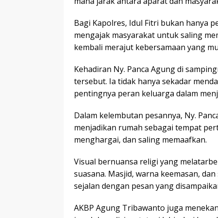
mana jarak antara aparat dan masyarak
Bagi Kapolres, Idul Fitri bukan hanya p
mengajak masyarakat untuk saling m
kembali merajut kebersamaan yang mu
Kehadiran Ny. Panca Agung di sampi
tersebut. Ia tidak hanya sekadar men
pentingnya peran keluarga dalam menj
Dalam kelembutan pesannya, Ny. Panc
menjadikan rumah sebagai tempat perta
menghargai, dan saling memaafkan.
Visual bernuansa religi yang melatar
suasana. Masjid, warna keemasan, dan
sejalan dengan pesan yang disampaika
AKBP Agung Tribawanto juga meneka