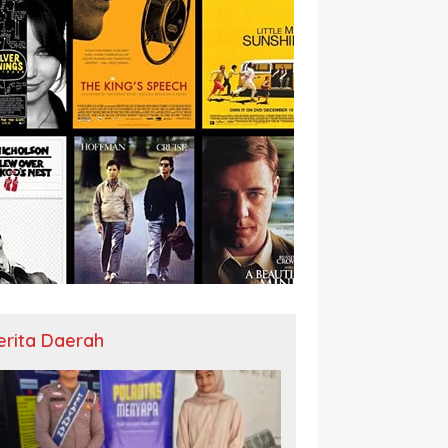
erita Daerah