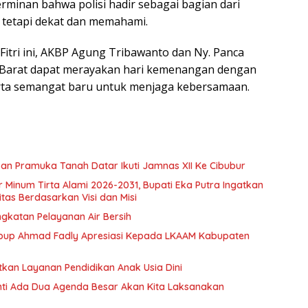
erminan bahwa polisi hadir sebagai bagian dari
, tetapi dekat dan memahami.
Fitri ini, AKBP Agung Tribawanto dan Ny. Panca
Barat dapat merayakan hari kemenangan dengan
erta semangat baru untuk menjaga kebersamaan.
n Pramuka Tanah Datar Ikuti Jamnas XII Ke Cibubur
ir Minum Tirta Alami 2026-2031, Bupati Eka Putra Ingatkan
tas Berdasarkan Visi dan Misi
ngkatan Pelayanan Air Bersih
bup Ahmad Fadly Apresiasi Kepada LKAAM Kabupaten
tkan Layanan Pendidikan Anak Usia Dini
anti Ada Dua Agenda Besar Akan Kita Laksanakan