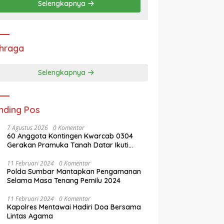
Selengkapnya
hraga
Selengkapnya
nding Pos
7 Agustus 2026
0 Komentar
60 Anggota Kontingen Kwarcab 0304
Gerakan Pramuka Tanah Datar Ikuti
Jamnas XII Ke Cibubur
11 Februari 2024
0 Komentar
Polda Sumbar Mantapkan Pengamanan
Selama Masa Tenang Pemilu 2024
11 Februari 2024
0 Komentar
Kapolres Mentawai Hadiri Doa Bersama
Lintas Agama