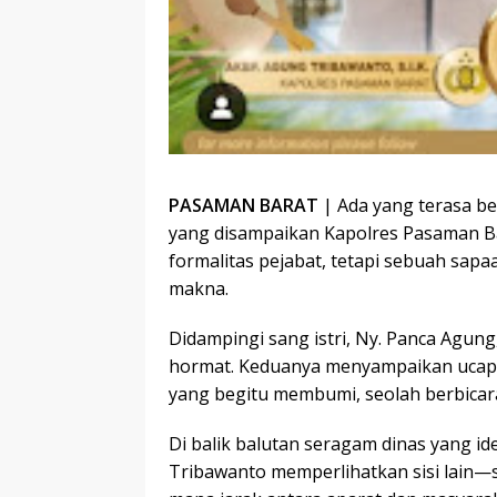
PASAMAN BARAT
| Ada yang terasa ber
yang disampaikan Kapolres Pasaman Ba
formalitas pejabat, tetapi sebuah sapa
makna.
Didampingi sang istri, Ny. Panca Agun
hormat. Keduanya menyampaikan ucapa
yang begitu membumi, seolah berbicar
Di balik balutan seragam dinas yang i
Tribawanto memperlihatkan sisi lain—s