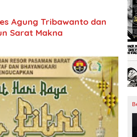
lres Agung Tribawanto dan
un Sarat Makna
B