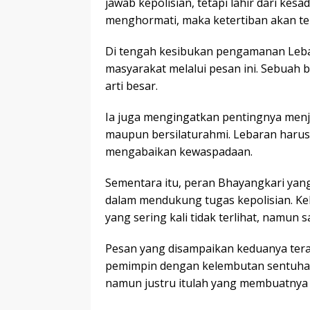
jawab kepolisian, tetapi lahir dari kes
menghormati, maka ketertiban akan ter
Di tengah kesibukan pengamanan Leba
masyarakat melalui pesan ini. Sebuah 
arti besar.
Ia juga mengingatkan pentingnya menj
maupun bersilaturahmi. Lebaran haru
mengabaikan kewaspadaan.
Sementara itu, peran Bhayangkari yang
dalam mendukung tugas kepolisian. Ke
yang sering kali tidak terlihat, namun s
Pesan yang disampaikan keduanya te
pemimpin dengan kelembutan sentuhan 
namun justru itulah yang membuatnya