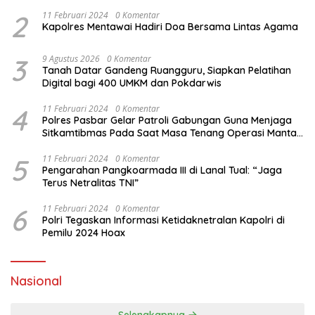
2
11 Februari 2024
0 Komentar
Kapolres Mentawai Hadiri Doa Bersama Lintas Agama
3
9 Agustus 2026
0 Komentar
Tanah Datar Gandeng Ruangguru, Siapkan Pelatihan
Digital bagi 400 UMKM dan Pokdarwis
4
11 Februari 2024
0 Komentar
Polres Pasbar Gelar Patroli Gabungan Guna Menjaga
Sitkamtibmas Pada Saat Masa Tenang Operasi Mantap
Brata 2024
5
11 Februari 2024
0 Komentar
Pengarahan Pangkoarmada III di Lanal Tual: “Jaga
Terus Netralitas TNI”
6
11 Februari 2024
0 Komentar
Polri Tegaskan Informasi Ketidaknetralan Kapolri di
Pemilu 2024 Hoax
Nasional