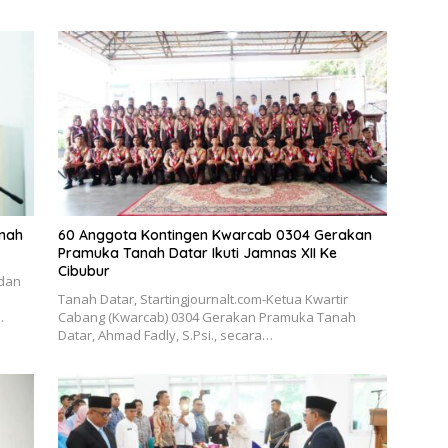
anah
60 Anggota Kontingen Kwarcab 0304 Gerakan
Pramuka Tanah Datar Ikuti Jamnas XII Ke
Cibubur
 dan
Tanah Datar, Startingjournalt.com-Ketua Kwartir
…
Cabang (Kwarcab) 0304 Gerakan Pramuka Tanah
Datar, Ahmad Fadly, S.Psi., secara…