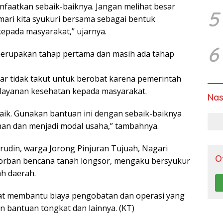
nfaatkan sebaik-baiknya. Jangan melihat besar
5
 mari kita syukuri bersama sebagai bentuk
epada masyarakat,” ujarnya.
6
merupakan tahap pertama dan masih ada tahap
r tidak takut untuk berobat karena pemerintah
layanan kesehatan kepada masyarakat.
Nas
ik. Gunakan bantuan ini dengan sebaik-baiknya
an dan menjadi modal usaha,” tambahnya.
rudin, warga Jorong Pinjuran Tujuah, Nagari
O
korban bencana tanah longsor, mengaku bersyukur
h daerah.
at membantu biaya pengobatan dan operasi yang
an bantuan tongkat dan lainnya. (KT)