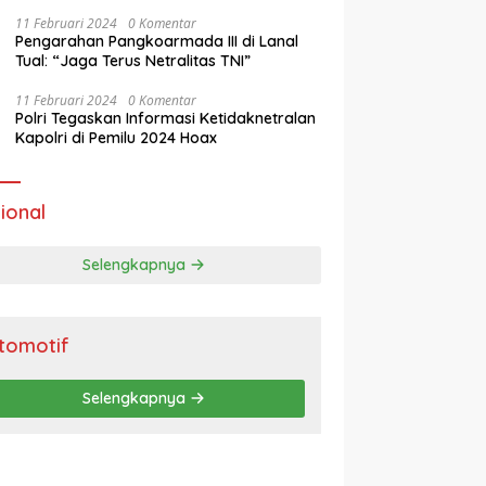
Masa Tenang Operasi Mantap Brata 2024
11 Februari 2024
0 Komentar
Pengarahan Pangkoarmada III di Lanal
Tual: “Jaga Terus Netralitas TNI”
11 Februari 2024
0 Komentar
Polri Tegaskan Informasi Ketidaknetralan
Kapolri di Pemilu 2024 Hoax
ional
Selengkapnya
tomotif
Selengkapnya