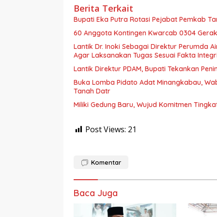
Berita Terkait
Bupati Eka Putra Rotasi Pejabat Pemkab Ta
60 Anggota Kontingen Kwarcab 0304 Geraka
Lantik Dr. Inoki Sebagai Direktur Perumda A
Agar Laksanakan Tugas Sesuai Fakta Integri
Lantik Direktur PDAM, Bupati Tekankan Peni
Buka Lomba Pidato Adat Minangkabau, Wa
Tanah Datr
Miliki Gedung Baru, Wujud Komitmen Tingka
Post Views:
21
Komentar
Baca Juga