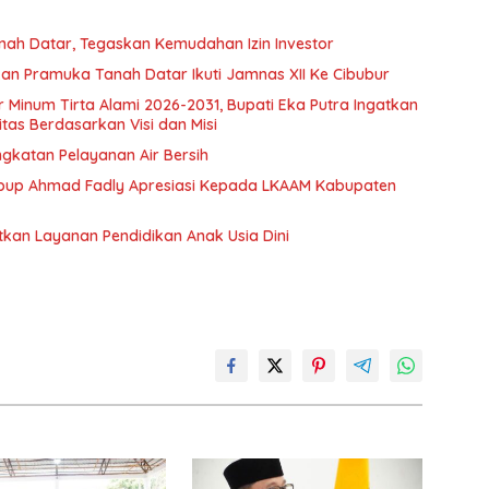
nah Datar, Tegaskan Kemudahan Izin Investor
n Pramuka Tanah Datar Ikuti Jamnas XII Ke Cibubur
ir Minum Tirta Alami 2026-2031, Bupati Eka Putra Ingatkan
tas Berdasarkan Visi dan Misi
ngkatan Pelayanan Air Bersih
bup Ahmad Fadly Apresiasi Kepada LKAAM Kabupaten
tkan Layanan Pendidikan Anak Usia Dini