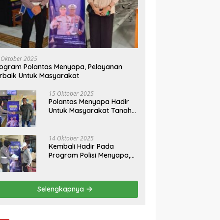
 Oktober 2025
ogram Polantas Menyapa, Pelayanan
rbaik Untuk Masyarakat
15 Oktober 2025
Polantas Menyapa Hadir
Untuk Masyarakat Tanah
Datar
14 Oktober 2025
Kembali Hadir Pada
Program Polisi Menyapa,
Ini Himbauan Kasatlantas
Polres Tanah Datar
Selengkapnya