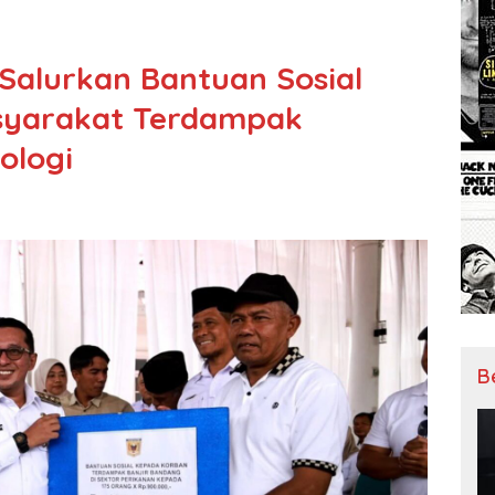
Salurkan Bantuan Sosial
asyarakat Terdampak
ologi
B