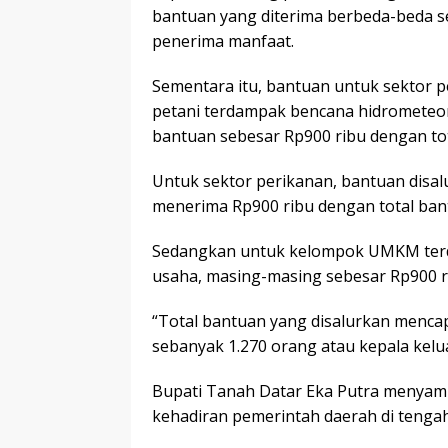
bantuan yang diterima berbeda-beda se
penerima manfaat.
Sementara itu, bantuan untuk sektor p
petani terdampak bencana hidrometeo
bantuan sebesar Rp900 ribu dengan to
Untuk sektor perikanan, bantuan disa
menerima Rp900 ribu dengan total ban
Sedangkan untuk kelompok UMKM terd
usaha, masing-masing sebesar Rp900 r
“Total bantuan yang disalurkan menca
sebanyak 1.270 orang atau kepala keluar
Bupati Tanah Datar Eka Putra menyam
kehadiran pemerintah daerah di teng