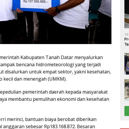
16
Pr
Te
merintah Kabupaten Tanah Datar menyalurkan
dampak bencana hidrometeorologi yang terjadi
t disalurkan untuk empat sektor, yakni kesehatan,
ro kecil dan menengah (UMKM).
epedulian pemerintah daerah kepada masyarakat
paya membantu pemulihan ekonomi dan kesehatan
rri merinci, bantuan biaya berobat diberikan
l anggaran sebesar Rp183.168.872. Besaran