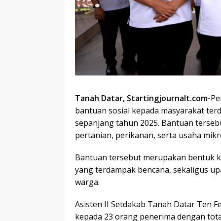
Tanah Datar, Startingjournalt.com-
Pe
bantuan sosial kepada masyarakat ter
sepanjang tahun 2025. Bantuan tersebu
pertanian, perikanan, serta usaha mik
Bantuan tersebut merupakan bentuk k
yang terdampak bencana, sekaligus u
warga.
Asisten II Setdakab Tanah Datar Ten Fe
kepada 23 orang penerima dengan tota