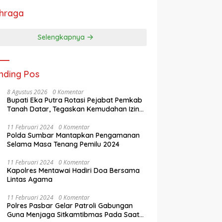
hraga
Selengkapnya
nding Pos
8 Agustus 2026
0 Komentar
Bupati Eka Putra Rotasi Pejabat Pemkab
Tanah Datar, Tegaskan Kemudahan Izin
Investor
11 Februari 2024
0 Komentar
Polda Sumbar Mantapkan Pengamanan
Selama Masa Tenang Pemilu 2024
11 Februari 2024
0 Komentar
Kapolres Mentawai Hadiri Doa Bersama
Lintas Agama
11 Februari 2024
0 Komentar
Polres Pasbar Gelar Patroli Gabungan
Guna Menjaga Sitkamtibmas Pada Saat