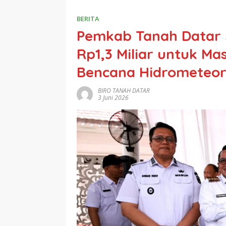
BERITA
Pemkab Tanah Datar 
Rp1,3 Miliar untuk M
Bencana Hidrometeor
BIRO TANAH DATAR
3 Juni 2026