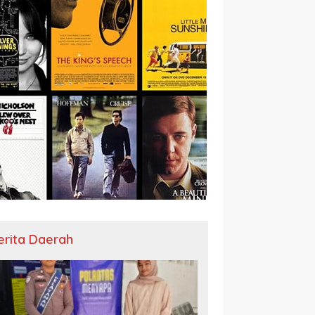
erita Daerah