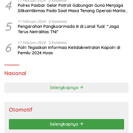
4
11 Februari 2024
0 Komentar
Polres Pasbar Gelar Patroli Gabungan Guna Menjaga
Sitkamtibmas Pada Saat Masa Tenang Operasi Mantap
Brata 2024
5
11 Februari 2024
0 Komentar
Pengarahan Pangkoarmada III di Lanal Tual: “Jaga
Terus Netralitas TNI”
6
11 Februari 2024
0 Komentar
Polri Tegaskan Informasi Ketidaknetralan Kapolri di
Pemilu 2024 Hoax
Nasional
Selengkapnya
Otomotif
Selengkapnya