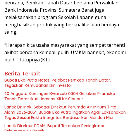
bencana, Pemkab Tanah Datar bersama Perwakilan
Bank Indonesia Provinsi Sumatera Barat juga
melaksanakan program Sekolah Lapang guna
menghasilkan produk yang berkualitas dan berdaya
saing.
“Harapan kita usaha masyarakat yang sempat terhenti
akibat bencana kembali pulih. UMKM bangkit, ekonomi
pulih,” tutupnya.(KT)
Berita Terkait
Bupati Eka Putra Rotasi Pejabat Pemkab Tanah Datar,
Tegaskan Kemudahan Izin Investor
60 Anggota Kontingen Kwarcab 0304 Gerakan Pramuka
Tanah Datar Ikuti Jamnas XII Ke Cibubur
Lantik Dr. Inoki Sebagai Direktur Perumda Air Minum Tirta
Alami 2026-2031, Bupati Eka Putra Ingatkan Agar Laksanakan
Tugas Sesuai Fakta Integritas Berdasarkan Visi dan Misi
Lantik Direktur PDAM, Bupati Tekankan Peningkatan
Pelayanan Air Bersih