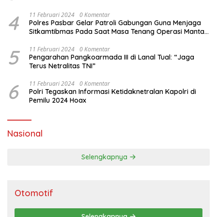
4
11 Februari 2024
0 Komentar
Polres Pasbar Gelar Patroli Gabungan Guna Menjaga
Sitkamtibmas Pada Saat Masa Tenang Operasi Mantap
Brata 2024
5
11 Februari 2024
0 Komentar
Pengarahan Pangkoarmada III di Lanal Tual: “Jaga
Terus Netralitas TNI”
6
11 Februari 2024
0 Komentar
Polri Tegaskan Informasi Ketidaknetralan Kapolri di
Pemilu 2024 Hoax
Nasional
Selengkapnya
Otomotif
Selengkapnya