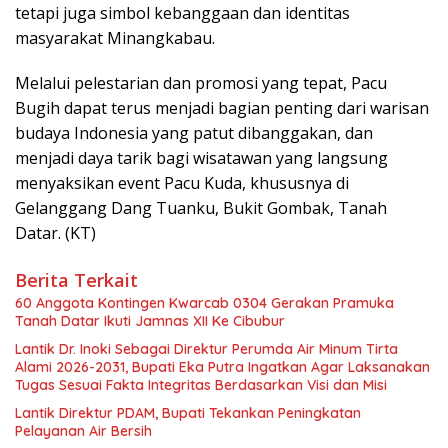
tetapi juga simbol kebanggaan dan identitas
masyarakat Minangkabau.
Melalui pelestarian dan promosi yang tepat, Pacu
Bugih dapat terus menjadi bagian penting dari warisan
budaya Indonesia yang patut dibanggakan, dan
menjadi daya tarik bagi wisatawan yang langsung
menyaksikan event Pacu Kuda, khususnya di
Gelanggang Dang Tuanku, Bukit Gombak, Tanah
Datar. (KT)
Berita Terkait
60 Anggota Kontingen Kwarcab 0304 Gerakan Pramuka
Tanah Datar Ikuti Jamnas XII Ke Cibubur
Lantik Dr. Inoki Sebagai Direktur Perumda Air Minum Tirta
Alami 2026-2031, Bupati Eka Putra Ingatkan Agar Laksanakan
Tugas Sesuai Fakta Integritas Berdasarkan Visi dan Misi
Lantik Direktur PDAM, Bupati Tekankan Peningkatan
Pelayanan Air Bersih