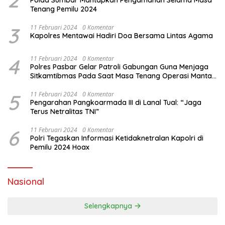
2
Polda Sumbar Mantapkan Pengamanan Selama Masa
Tenang Pemilu 2024
3
11 Februari 2024
0 Komentar
Kapolres Mentawai Hadiri Doa Bersama Lintas Agama
4
11 Februari 2024
0 Komentar
Polres Pasbar Gelar Patroli Gabungan Guna Menjaga
Sitkamtibmas Pada Saat Masa Tenang Operasi Mantap
Brata 2024
5
11 Februari 2024
0 Komentar
Pengarahan Pangkoarmada III di Lanal Tual: “Jaga
Terus Netralitas TNI”
6
11 Februari 2024
0 Komentar
Polri Tegaskan Informasi Ketidaknetralan Kapolri di
Pemilu 2024 Hoax
Nasional
Selengkapnya