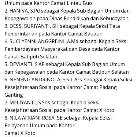
Umum pada Kantor Camat Lintau Buo
2. HANIVA, S.Pd sebagai Kepala Sub Bagian Umum dan
Kepegawaian pada Dinas Pendidikan dan Kebudayaan
3. DESSI SURIYANTI, SH sebagai Kepala Seksi Tata
Pemerintahan pada Kantor Camat Batipuh
4. SUCI YENNI ANGGREINI, A.Md sebagai Kepala Seksi
Pemberdayaan Masyarakat dan Desa pada Kantor
Camat Batipuh Selatan
5. DEVIANTI, S.AP sebagai Kepala Sub Bagian Umum
dan Kepegawaian pada Kantor Camat Batipuh Selatan
6. NENENG ANDRINOLA, S.S.T.Ars. sebagai Kepala Seksi
Kesejahteraan Sosial pada Kantor Camat Padang
Ganting
7. MELIYANTI, S.Sos sebagai Kepala Seksi
Kesejahteraan Sosial pada Kantor Camat X Koto
8. NILA AFRIANI ROSA, SE sebagai Kepala Seksi
Pelayanan Umum pada Kantor
Camat X Koto