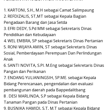
1. KARTONI, S.H., M.H sebagai Camat Salimpaung
2. REFDIZALIS, ST,MT sebagai Kepala Bagian
Pengadaan Barang dan Jasa Setda
3. EFRI DEDY, S.Pd MM sebagai Sekretaris Dinas
Pendidikan dan Kebudayaan
4. WEL EMBRA, SP sebagai Sekretaris Dinas Pertanian
5. RONI WIJAYA AMIN, ST sebagai Sekretaris Dinas
Sosial, Pemberdayaan Perempuan Dan Perlindungan
Anak
6. SANTI NOVITA, S.PI. M.Eng sebagai Sekretaris Dinas
Pangan dan Perikanan
7. ENDANG YULIANINGSIH, SP.ME. sebagai Kepala
Bidang Perencanaan, pengendalian dan evaluasi
pembangunan daerah pada Bappedalitbang
8 . DESI MARLINDA, S.P sebagai Kepala Bidang
Tanaman Pangan pada Dinas Pertanian
9. BUSNIKA HAMIDI, S.T, M.T sebagai Kepala Bidang