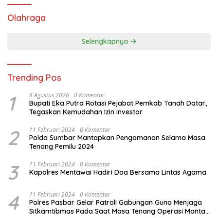
Olahraga
Selengkapnya
Trending Pos
1
8 Agustus 2026
0 Komentar
Bupati Eka Putra Rotasi Pejabat Pemkab Tanah Datar,
Tegaskan Kemudahan Izin Investor
2
11 Februari 2024
0 Komentar
Polda Sumbar Mantapkan Pengamanan Selama Masa
Tenang Pemilu 2024
3
11 Februari 2024
0 Komentar
Kapolres Mentawai Hadiri Doa Bersama Lintas Agama
4
11 Februari 2024
0 Komentar
Polres Pasbar Gelar Patroli Gabungan Guna Menjaga
Sitkamtibmas Pada Saat Masa Tenang Operasi Mantap