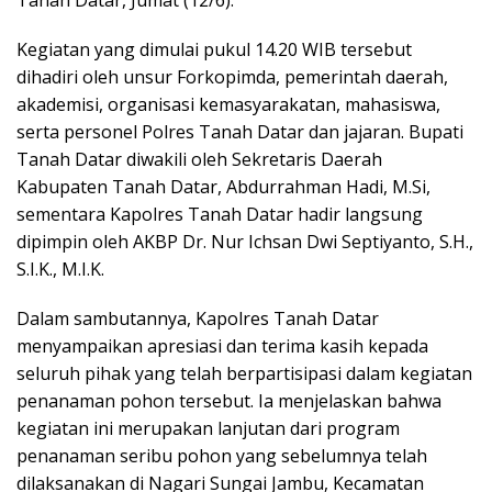
Tanah Datar, Jumat (12/6).
Kegiatan yang dimulai pukul 14.20 WIB tersebut
dihadiri oleh unsur Forkopimda, pemerintah daerah,
akademisi, organisasi kemasyarakatan, mahasiswa,
serta personel Polres Tanah Datar dan jajaran. Bupati
Tanah Datar diwakili oleh Sekretaris Daerah
Kabupaten Tanah Datar, Abdurrahman Hadi, M.Si,
sementara Kapolres Tanah Datar hadir langsung
dipimpin oleh AKBP Dr. Nur Ichsan Dwi Septiyanto, S.H.,
S.I.K., M.I.K.
Dalam sambutannya, Kapolres Tanah Datar
menyampaikan apresiasi dan terima kasih kepada
seluruh pihak yang telah berpartisipasi dalam kegiatan
penanaman pohon tersebut. Ia menjelaskan bahwa
kegiatan ini merupakan lanjutan dari program
penanaman seribu pohon yang sebelumnya telah
dilaksanakan di Nagari Sungai Jambu, Kecamatan