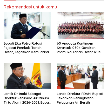
Rekomendasi untuk kamu
Bupati Eka Putra Rotasi
60 Anggota Kontingen
Pejabat Pemkab Tanah
Kwarcab 0304 Gerakan
Datar, Tegaskan Kemudahan
Pramuka Tanah Datar Ikuti
Izin Investor
Jamnas XII Ke Cibubur
Lantik Dr. Inoki Sebagai
Lantik Direktur PDAM, Bupati
Direktur Perumda Air Minum
Tekankan Peningkatan
Tirta Alami 2026-2031, Bupati
Pelayanan Air Bersih
Eka Putra Ingatkan Agar