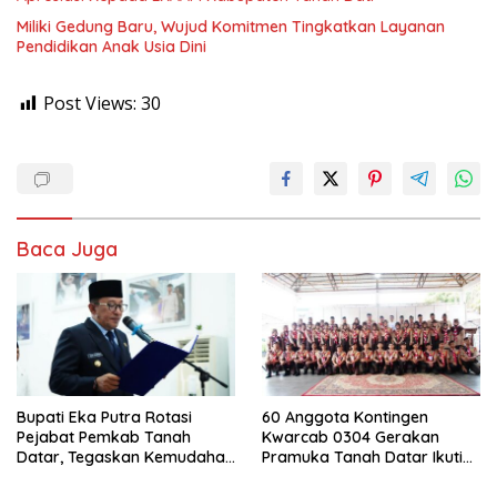
Miliki Gedung Baru, Wujud Komitmen Tingkatkan Layanan
Pendidikan Anak Usia Dini
Post Views:
30
Baca Juga
Bupati Eka Putra Rotasi
60 Anggota Kontingen
Pejabat Pemkab Tanah
Kwarcab 0304 Gerakan
Datar, Tegaskan Kemudahan
Pramuka Tanah Datar Ikuti
Izin Investor
Jamnas XII Ke Cibubur