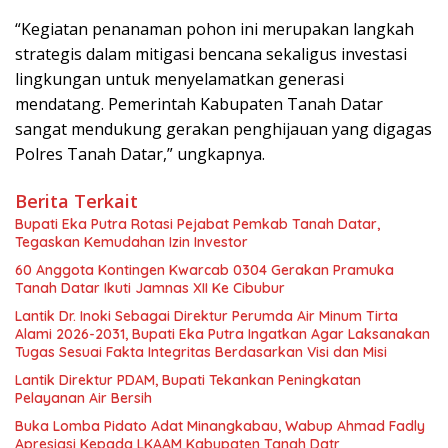
“Kegiatan penanaman pohon ini merupakan langkah
strategis dalam mitigasi bencana sekaligus investasi
lingkungan untuk menyelamatkan generasi
mendatang. Pemerintah Kabupaten Tanah Datar
sangat mendukung gerakan penghijauan yang digagas
Polres Tanah Datar,” ungkapnya.
Berita Terkait
Bupati Eka Putra Rotasi Pejabat Pemkab Tanah Datar,
Tegaskan Kemudahan Izin Investor
60 Anggota Kontingen Kwarcab 0304 Gerakan Pramuka
Tanah Datar Ikuti Jamnas XII Ke Cibubur
Lantik Dr. Inoki Sebagai Direktur Perumda Air Minum Tirta
Alami 2026-2031, Bupati Eka Putra Ingatkan Agar Laksanakan
Tugas Sesuai Fakta Integritas Berdasarkan Visi dan Misi
Lantik Direktur PDAM, Bupati Tekankan Peningkatan
Pelayanan Air Bersih
Buka Lomba Pidato Adat Minangkabau, Wabup Ahmad Fadly
Apresiasi Kepada LKAAM Kabupaten Tanah Datr