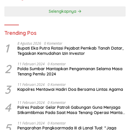
Selengkapnya
Trending Pos
1
8 Agustus 2026
0 Komentar
Bupati Eka Putra Rotasi Pejabat Pemkab Tanah Datar,
Tegaskan Kemudahan Izin Investor
2
11 Februari 2024
0 Komentar
Polda Sumbar Mantapkan Pengamanan Selama Masa
Tenang Pemilu 2024
3
11 Februari 2024
0 Komentar
Kapolres Mentawai Hadiri Doa Bersama Lintas Agama
4
11 Februari 2024
0 Komentar
Polres Pasbar Gelar Patroli Gabungan Guna Menjaga
Sitkamtibmas Pada Saat Masa Tenang Operasi Mantap
Brata 2024
5
11 Februari 2024
0 Komentar
Pengarahan Pangkoarmada III di Lanal Tual: “Jaga