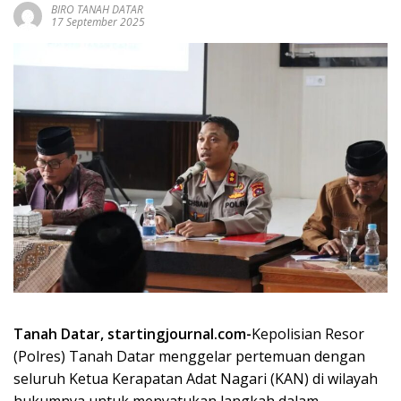
BIRO TANAH DATAR
17 September 2025
Tanah Datar, startingjournal.com-
Kepolisian Resor
(Polres) Tanah Datar menggelar pertemuan dengan
seluruh Ketua Kerapatan Adat Nagari (KAN) di wilayah
hukumnya untuk menyatukan langkah dalam