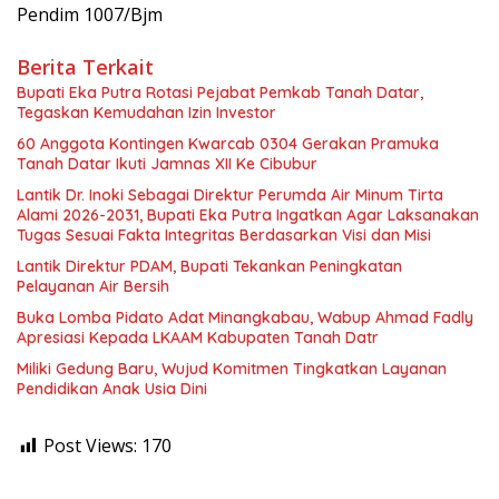
Pendim 1007/Bjm
Berita Terkait
Bupati Eka Putra Rotasi Pejabat Pemkab Tanah Datar,
Tegaskan Kemudahan Izin Investor
60 Anggota Kontingen Kwarcab 0304 Gerakan Pramuka
Tanah Datar Ikuti Jamnas XII Ke Cibubur
Lantik Dr. Inoki Sebagai Direktur Perumda Air Minum Tirta
Alami 2026-2031, Bupati Eka Putra Ingatkan Agar Laksanakan
Tugas Sesuai Fakta Integritas Berdasarkan Visi dan Misi
Lantik Direktur PDAM, Bupati Tekankan Peningkatan
Pelayanan Air Bersih
Buka Lomba Pidato Adat Minangkabau, Wabup Ahmad Fadly
Apresiasi Kepada LKAAM Kabupaten Tanah Datr
Miliki Gedung Baru, Wujud Komitmen Tingkatkan Layanan
Pendidikan Anak Usia Dini
Post Views:
170