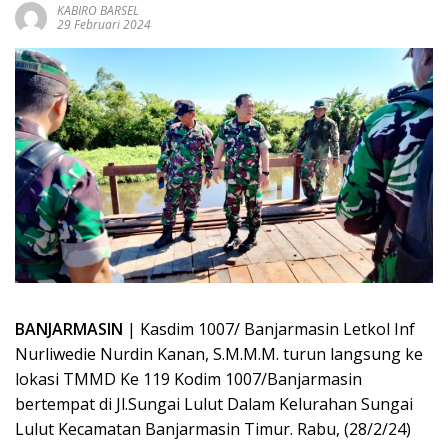
KABIRO BARSEL
29 Februari 2024
BANJARMASIN
| Kasdim 1007/ Banjarmasin Letkol Inf
Nurliwedie Nurdin Kanan, S.M.M.M. turun langsung ke
lokasi TMMD Ke 119 Kodim 1007/Banjarmasin
bertempat di Jl.Sungai Lulut Dalam Kelurahan Sungai
Lulut Kecamatan Banjarmasin Timur. Rabu, (28/2/24)