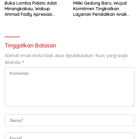
Buka Lomba Pidato Adat
Miliki Gedung Baru, Wujud
Minangkabau, Wabup
Komitmen Tingkatkan
Ahmad Fadly Apresiasi
Layanan Pendidikan Anak
Kepada LKAAM Kabupaten
Usia Dini
Tanah Datr
Tinggalkan Balasan
Alamat email Anda tidak akan dipublikasikan.
Ruas yang wajib
ditandai
*