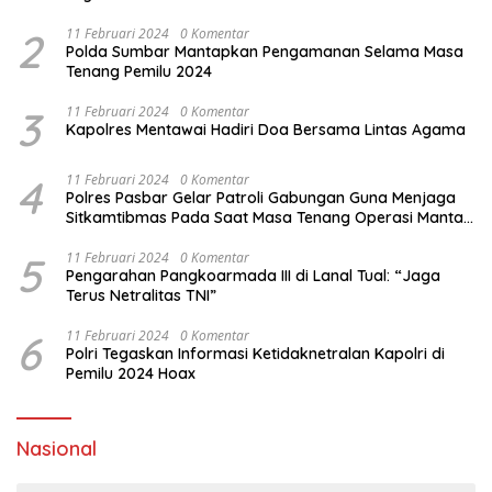
2
11 Februari 2024
0 Komentar
Polda Sumbar Mantapkan Pengamanan Selama Masa
Tenang Pemilu 2024
3
11 Februari 2024
0 Komentar
Kapolres Mentawai Hadiri Doa Bersama Lintas Agama
4
11 Februari 2024
0 Komentar
Polres Pasbar Gelar Patroli Gabungan Guna Menjaga
Sitkamtibmas Pada Saat Masa Tenang Operasi Mantap
Brata 2024
5
11 Februari 2024
0 Komentar
Pengarahan Pangkoarmada III di Lanal Tual: “Jaga
Terus Netralitas TNI”
6
11 Februari 2024
0 Komentar
Polri Tegaskan Informasi Ketidaknetralan Kapolri di
Pemilu 2024 Hoax
Nasional