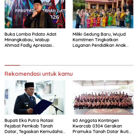
Visi dan Misi
Buka Lomba Pidato Adat
Miliki Gedung Baru, Wujud
Minangkabau, Wabup
Komitmen Tingkatkan
Ahmad Fadly Apresiasi
Layanan Pendidikan Anak
Kepada LKAAM Kabupaten
Usia Dini
Tanah Datr
Rekomendasi untuk kamu
Bupati Eka Putra Rotasi
60 Anggota Kontingen
Pejabat Pemkab Tanah
Kwarcab 0304 Gerakan
Datar, Tegaskan Kemudahan
Pramuka Tanah Datar Ikuti
Izin Investor
Jamnas XII Ke Cibubur