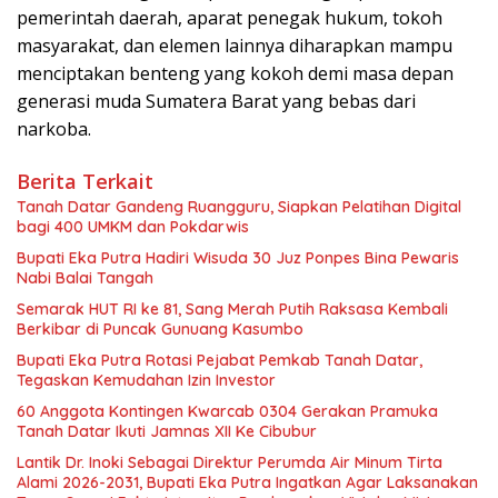
pemerintah daerah, aparat penegak hukum, tokoh
masyarakat, dan elemen lainnya diharapkan mampu
menciptakan benteng yang kokoh demi masa depan
generasi muda Sumatera Barat yang bebas dari
narkoba.
Berita Terkait
Tanah Datar Gandeng Ruangguru, Siapkan Pelatihan Digital
bagi 400 UMKM dan Pokdarwis
Bupati Eka Putra Hadiri Wisuda 30 Juz Ponpes Bina Pewaris
Nabi Balai Tangah
Semarak HUT RI ke 81, Sang Merah Putih Raksasa Kembali
Berkibar di Puncak Gunuang Kasumbo
Bupati Eka Putra Rotasi Pejabat Pemkab Tanah Datar,
Tegaskan Kemudahan Izin Investor
60 Anggota Kontingen Kwarcab 0304 Gerakan Pramuka
Tanah Datar Ikuti Jamnas XII Ke Cibubur
Lantik Dr. Inoki Sebagai Direktur Perumda Air Minum Tirta
Alami 2026-2031, Bupati Eka Putra Ingatkan Agar Laksanakan