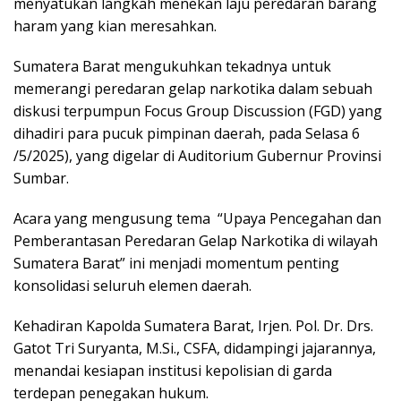
menyatukan langkah menekan laju peredaran barang
haram yang kian meresahkan.
Sumatera Barat mengukuhkan tekadnya untuk
memerangi peredaran gelap narkotika dalam sebuah
diskusi terpumpun Focus Group Discussion (FGD) yang
dihadiri para pucuk pimpinan daerah, pada Selasa 6
/5/2025), yang digelar di Auditorium Gubernur Provinsi
Sumbar.
Acara yang mengusung tema “Upaya Pencegahan dan
Pemberantasan Peredaran Gelap Narkotika di wilayah
Sumatera Barat” ini menjadi momentum penting
konsolidasi seluruh elemen daerah.
Kehadiran Kapolda Sumatera Barat, Irjen. Pol. Dr. Drs.
Gatot Tri Suryanta, M.Si., CSFA, didampingi jajarannya,
menandai kesiapan institusi kepolisian di garda
terdepan penegakan hukum.