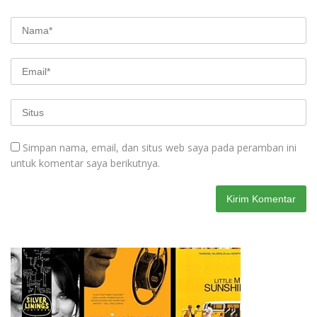
Simpan nama, email, dan situs web saya pada peramban ini
untuk komentar saya berikutnya.