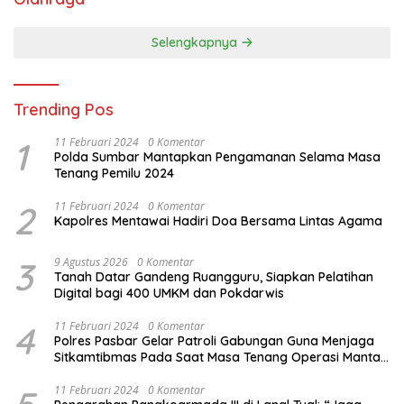
Selengkapnya
Trending Pos
1
11 Februari 2024
0 Komentar
Polda Sumbar Mantapkan Pengamanan Selama Masa
Tenang Pemilu 2024
2
11 Februari 2024
0 Komentar
Kapolres Mentawai Hadiri Doa Bersama Lintas Agama
3
9 Agustus 2026
0 Komentar
Tanah Datar Gandeng Ruangguru, Siapkan Pelatihan
Digital bagi 400 UMKM dan Pokdarwis
4
11 Februari 2024
0 Komentar
Polres Pasbar Gelar Patroli Gabungan Guna Menjaga
Sitkamtibmas Pada Saat Masa Tenang Operasi Mantap
Brata 2024
11 Februari 2024
0 Komentar