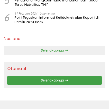
5
Pengarahan Pangkoarmada III di Lanal Tual: “Jaga
Terus Netralitas TNI”
6
11 Februari 2024
0 Komentar
Polri Tegaskan Informasi Ketidaknetralan Kapolri di
Pemilu 2024 Hoax
Nasional
Selengkapnya
Otomotif
Selengkapnya