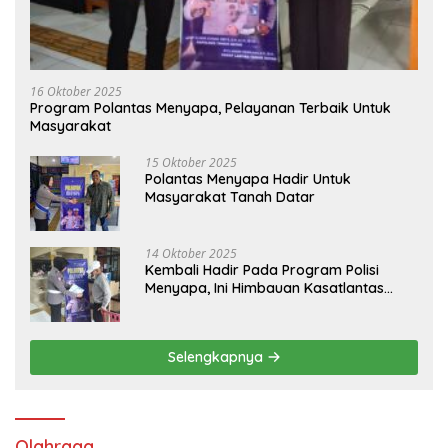
16 Oktober 2025
Program Polantas Menyapa, Pelayanan Terbaik Untuk
Masyarakat
15 Oktober 2025
Polantas Menyapa Hadir Untuk
Masyarakat Tanah Datar
14 Oktober 2025
Kembali Hadir Pada Program Polisi
Menyapa, Ini Himbauan Kasatlantas
Polres Tanah Datar
Selengkapnya
Olahraga