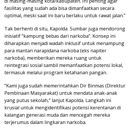
di masing-masing kota/kabupaten. Ini penting agar
fasilitas yang sudah ada bisa dimanfaatkan secara
optimal, meski saat ini baru berlaku untuk rawat jalan.”
Tak berhenti di situ, Kapolda Sumbar juga mendorong
inisiatif “kampung bebas dari narkoba”. Konsep ini
diharapkan menjadi wadah inklusif untuk menampung
para mantan narapidana narkoba (eks napiter
narkoba), memberikan mereka ruang untuk
reintegrasi sosial sambil memanfaatkan potensi lokal,
termasuk melalui program ketahanan pangan.
“Kami juga sudah memerintahkan Dir Binmas (Direktur
Pembinaan Masyarakat) untuk mendata anak-anak
yang putus sekolah,” lanjut Kapolda. Langkah ini
krusial untuk mengidentifikasi potensi kerentanan di
kalangan generasi muda dan mencegah mereka
terjerumus dalam lingkaran narkoba.