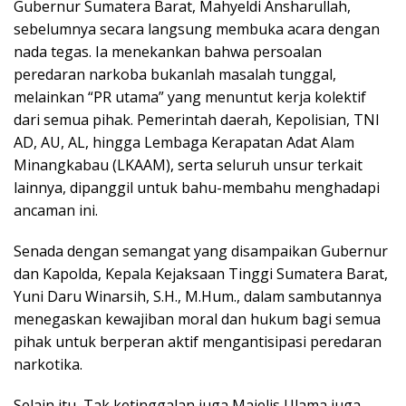
Gubernur Sumatera Barat, Mahyeldi Ansharullah,
sebelumnya secara langsung membuka acara dengan
nada tegas. Ia menekankan bahwa persoalan
peredaran narkoba bukanlah masalah tunggal,
melainkan “PR utama” yang menuntut kerja kolektif
dari semua pihak. Pemerintah daerah, Kepolisian, TNI
AD, AU, AL, hingga Lembaga Kerapatan Adat Alam
Minangkabau (LKAAM), serta seluruh unsur terkait
lainnya, dipanggil untuk bahu-membahu menghadapi
ancaman ini.
Senada dengan semangat yang disampaikan Gubernur
dan Kapolda, Kepala Kejaksaan Tinggi Sumatera Barat,
Yuni Daru Winarsih, S.H., M.Hum., dalam sambutannya
menegaskan kewajiban moral dan hukum bagi semua
pihak untuk berperan aktif mengantisipasi peredaran
narkotika.
Selain itu, Tak ketinggalan juga Majelis Ulama juga