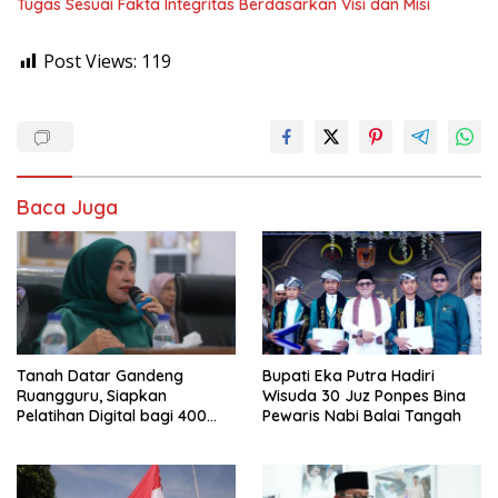
Tugas Sesuai Fakta Integritas Berdasarkan Visi dan Misi
Post Views:
119
Baca Juga
Tanah Datar Gandeng
Bupati Eka Putra Hadiri
Ruangguru, Siapkan
Wisuda 30 Juz Ponpes Bina
Pelatihan Digital bagi 400
Pewaris Nabi Balai Tangah
UMKM dan Pokdarwis