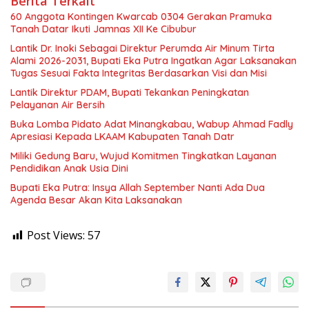
Berita Terkait
60 Anggota Kontingen Kwarcab 0304 Gerakan Pramuka
Tanah Datar Ikuti Jamnas XII Ke Cibubur
Lantik Dr. Inoki Sebagai Direktur Perumda Air Minum Tirta
Alami 2026-2031, Bupati Eka Putra Ingatkan Agar Laksanakan
Tugas Sesuai Fakta Integritas Berdasarkan Visi dan Misi
Lantik Direktur PDAM, Bupati Tekankan Peningkatan
Pelayanan Air Bersih
Buka Lomba Pidato Adat Minangkabau, Wabup Ahmad Fadly
Apresiasi Kepada LKAAM Kabupaten Tanah Datr
Miliki Gedung Baru, Wujud Komitmen Tingkatkan Layanan
Pendidikan Anak Usia Dini
Bupati Eka Putra: Insya Allah September Nanti Ada Dua
Agenda Besar Akan Kita Laksanakan
Post Views:
57