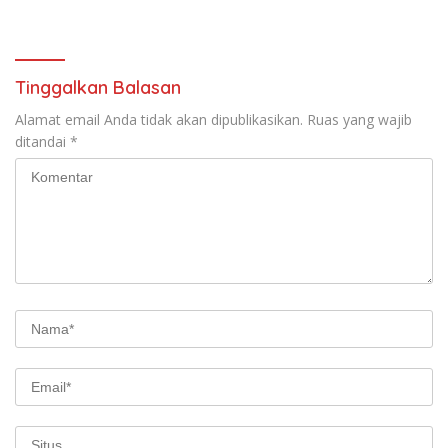
Usia Dini
Laksanakan
Tinggalkan Balasan
Alamat email Anda tidak akan dipublikasikan.
Ruas yang wajib
ditandai
*