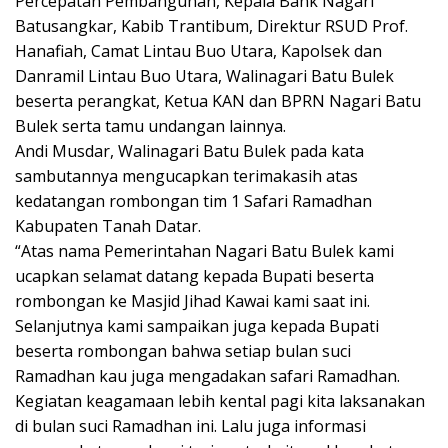
Percepatan Pembangunan, Kepala Bank Nagari
Batusangkar, Kabib Trantibum, Direktur RSUD Prof.
Hanafiah, Camat Lintau Buo Utara, Kapolsek dan
Danramil Lintau Buo Utara, Walinagari Batu Bulek
beserta perangkat, Ketua KAN dan BPRN Nagari Batu
Bulek serta tamu undangan lainnya.
Andi Musdar, Walinagari Batu Bulek pada kata
sambutannya mengucapkan terimakasih atas
kedatangan rombongan tim 1 Safari Ramadhan
Kabupaten Tanah Datar.
“Atas nama Pemerintahan Nagari Batu Bulek kami
ucapkan selamat datang kepada Bupati beserta
rombongan ke Masjid Jihad Kawai kami saat ini.
Selanjutnya kami sampaikan juga kepada Bupati
beserta rombongan bahwa setiap bulan suci
Ramadhan kau juga mengadakan safari Ramadhan.
Kegiatan keagamaan lebih kental pagi kita laksanakan
di bulan suci Ramadhan ini. Lalu juga informasi