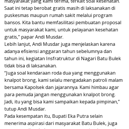
masyarakat yang kami terima, terkait soal kesehatan.
Saat ini tetap berobat gratis masih di laksanakan di
puskesmas maupun rumah sakit melalui program
bansos. Kita bantu memfasilitasi pembuatan proposal
untuk masyarakat kami, untuk pelayanan kesehatan
gratis,” papar Andi Musdar.
Lebih lanjut, Andi Musdar juga menjelaskan karena
adanya efisiensi anggaran tahun sebelumnya dan
tahun ini, kegiatan Insfratruktur di Nagari Batu Bulek
tidak bisa di laksanakan.
“Juga soal kendaraan roda dua yang menggunakan
knalpot brong, kami selalu mengadakan patroli malam
bersama Kapolsek dan jajarannya. Kami himbau agar
para pemuda jangan menggunakan knalpot brong.
Jadi, itu yang bisa kami sampaikan kepada pimpinan,”
tutup Andi Musdar.
Pada kesempatan itu, Bupati Eka Putra selain
menerima aspirasi dari masyarakat Batu Bulek, juga