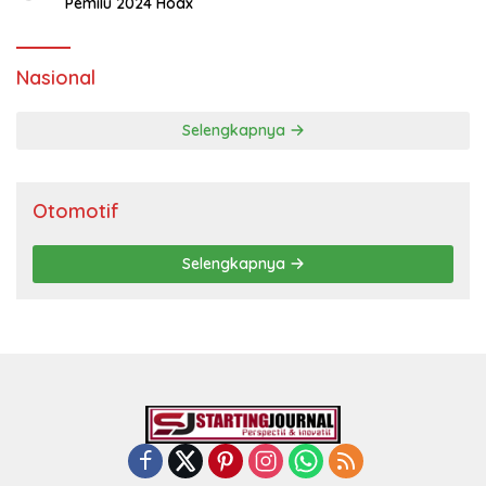
Pemilu 2024 Hoax
Nasional
Selengkapnya
Otomotif
Selengkapnya