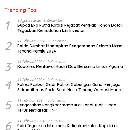
Trending Pos
1
8 Agustus 2026
0 Komentar
Bupati Eka Putra Rotasi Pejabat Pemkab Tanah Datar,
Tegaskan Kemudahan Izin Investor
2
11 Februari 2024
0 Komentar
Polda Sumbar Mantapkan Pengamanan Selama Masa
Tenang Pemilu 2024
3
11 Februari 2024
0 Komentar
Kapolres Mentawai Hadiri Doa Bersama Lintas Agama
4
11 Februari 2024
0 Komentar
Polres Pasbar Gelar Patroli Gabungan Guna Menjaga
Sitkamtibmas Pada Saat Masa Tenang Operasi Mantap
Brata 2024
5
11 Februari 2024
0 Komentar
Pengarahan Pangkoarmada III di Lanal Tual: “Jaga
Terus Netralitas TNI”
6
11 Februari 2024
0 Komentar
Polri Tegaskan Informasi Ketidaknetralan Kapolri di