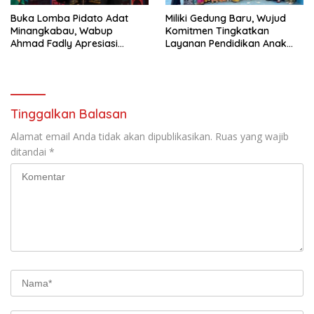
Buka Lomba Pidato Adat
Miliki Gedung Baru, Wujud
Minangkabau, Wabup
Komitmen Tingkatkan
Ahmad Fadly Apresiasi
Layanan Pendidikan Anak
Kepada LKAAM Kabupaten
Usia Dini
Tanah Datr
Tinggalkan Balasan
Alamat email Anda tidak akan dipublikasikan.
Ruas yang wajib
ditandai
*