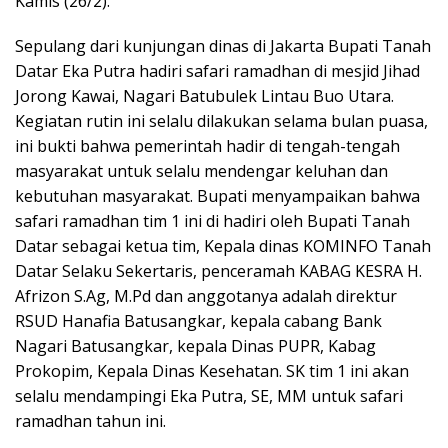
Kamis (26/2).
Sepulang dari kunjungan dinas di Jakarta Bupati Tanah
Datar Eka Putra hadiri safari ramadhan di mesjid Jihad
Jorong Kawai, Nagari Batubulek Lintau Buo Utara.
Kegiatan rutin ini selalu dilakukan selama bulan puasa,
ini bukti bahwa pemerintah hadir di tengah-tengah
masyarakat untuk selalu mendengar keluhan dan
kebutuhan masyarakat. Bupati menyampaikan bahwa
safari ramadhan tim 1 ini di hadiri oleh Bupati Tanah
Datar sebagai ketua tim, Kepala dinas KOMINFO Tanah
Datar Selaku Sekertaris, penceramah KABAG KESRA H.
Afrizon S.Ag, M.Pd dan anggotanya adalah direktur
RSUD Hanafia Batusangkar, kepala cabang Bank
Nagari Batusangkar, kepala Dinas PUPR, Kabag
Prokopim, Kepala Dinas Kesehatan. SK tim 1 ini akan
selalu mendampingi Eka Putra, SE, MM untuk safari
ramadhan tahun ini.