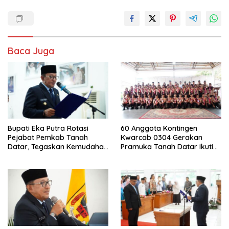
Baca Juga
Bupati Eka Putra Rotasi
60 Anggota Kontingen
Pejabat Pemkab Tanah
Kwarcab 0304 Gerakan
Datar, Tegaskan Kemudahan
Pramuka Tanah Datar Ikuti
Izin Investor
Jamnas XII Ke Cibubur