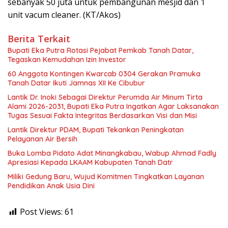
sebanyak 50 juta untuk pembangunan mesjid dan 1
unit vacum cleaner. (KT/Akos)
Berita Terkait
Bupati Eka Putra Rotasi Pejabat Pemkab Tanah Datar,
Tegaskan Kemudahan Izin Investor
60 Anggota Kontingen Kwarcab 0304 Gerakan Pramuka
Tanah Datar Ikuti Jamnas XII Ke Cibubur
Lantik Dr. Inoki Sebagai Direktur Perumda Air Minum Tirta
Alami 2026-2031, Bupati Eka Putra Ingatkan Agar Laksanakan
Tugas Sesuai Fakta Integritas Berdasarkan Visi dan Misi
Lantik Direktur PDAM, Bupati Tekankan Peningkatan
Pelayanan Air Bersih
Buka Lomba Pidato Adat Minangkabau, Wabup Ahmad Fadly
Apresiasi Kepada LKAAM Kabupaten Tanah Datr
Miliki Gedung Baru, Wujud Komitmen Tingkatkan Layanan
Pendidikan Anak Usia Dini
Post Views:
61