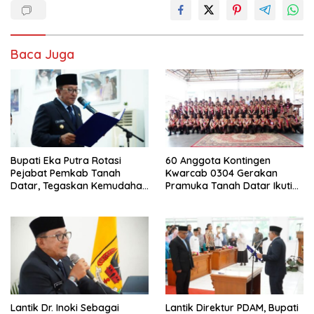
Baca Juga
Bupati Eka Putra Rotasi
60 Anggota Kontingen
Pejabat Pemkab Tanah
Kwarcab 0304 Gerakan
Datar, Tegaskan Kemudahan
Pramuka Tanah Datar Ikuti
Izin Investor
Jamnas XII Ke Cibubur
Lantik Dr. Inoki Sebagai
Lantik Direktur PDAM, Bupati