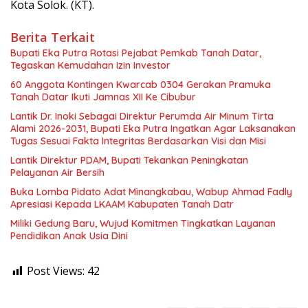
Kota Solok. (KT).
Berita Terkait
Bupati Eka Putra Rotasi Pejabat Pemkab Tanah Datar,
Tegaskan Kemudahan Izin Investor
60 Anggota Kontingen Kwarcab 0304 Gerakan Pramuka
Tanah Datar Ikuti Jamnas XII Ke Cibubur
Lantik Dr. Inoki Sebagai Direktur Perumda Air Minum Tirta
Alami 2026-2031, Bupati Eka Putra Ingatkan Agar Laksanakan
Tugas Sesuai Fakta Integritas Berdasarkan Visi dan Misi
Lantik Direktur PDAM, Bupati Tekankan Peningkatan
Pelayanan Air Bersih
Buka Lomba Pidato Adat Minangkabau, Wabup Ahmad Fadly
Apresiasi Kepada LKAAM Kabupaten Tanah Datr
Miliki Gedung Baru, Wujud Komitmen Tingkatkan Layanan
Pendidikan Anak Usia Dini
Post Views:
42