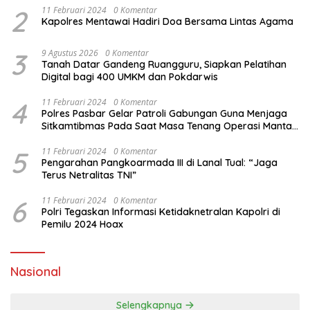
2
11 Februari 2024
0 Komentar
Kapolres Mentawai Hadiri Doa Bersama Lintas Agama
3
9 Agustus 2026
0 Komentar
Tanah Datar Gandeng Ruangguru, Siapkan Pelatihan
Digital bagi 400 UMKM dan Pokdarwis
4
11 Februari 2024
0 Komentar
Polres Pasbar Gelar Patroli Gabungan Guna Menjaga
Sitkamtibmas Pada Saat Masa Tenang Operasi Mantap
Brata 2024
5
11 Februari 2024
0 Komentar
Pengarahan Pangkoarmada III di Lanal Tual: “Jaga
Terus Netralitas TNI”
6
11 Februari 2024
0 Komentar
Polri Tegaskan Informasi Ketidaknetralan Kapolri di
Pemilu 2024 Hoax
Nasional
Selengkapnya