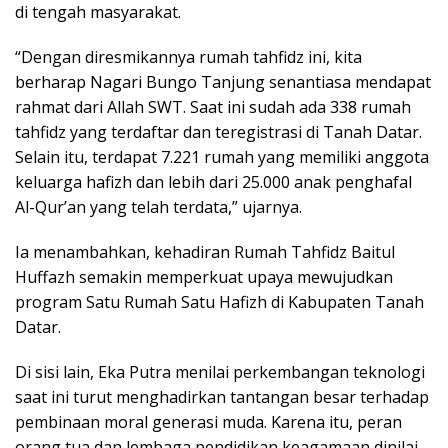
di tengah masyarakat.
“Dengan diresmikannya rumah tahfidz ini, kita
berharap Nagari Bungo Tanjung senantiasa mendapat
rahmat dari Allah SWT. Saat ini sudah ada 338 rumah
tahfidz yang terdaftar dan teregistrasi di Tanah Datar.
Selain itu, terdapat 7.221 rumah yang memiliki anggota
keluarga hafizh dan lebih dari 25.000 anak penghafal
Al-Qur’an yang telah terdata,” ujarnya.
Ia menambahkan, kehadiran Rumah Tahfidz Baitul
Huffazh semakin memperkuat upaya mewujudkan
program Satu Rumah Satu Hafizh di Kabupaten Tanah
Datar.
Di sisi lain, Eka Putra menilai perkembangan teknologi
saat ini turut menghadirkan tantangan besar terhadap
pembinaan moral generasi muda. Karena itu, peran
orang tua dan lembaga pendidikan keagamaan dinilai