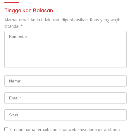
Visi dan Misi
Tinggalkan Balasan
Alamat email Anda tidak akan dipublikasikan.
Ruas yang wajib
ditandai
*
Simpan nama, email, dan situs web saya pada peramban ini