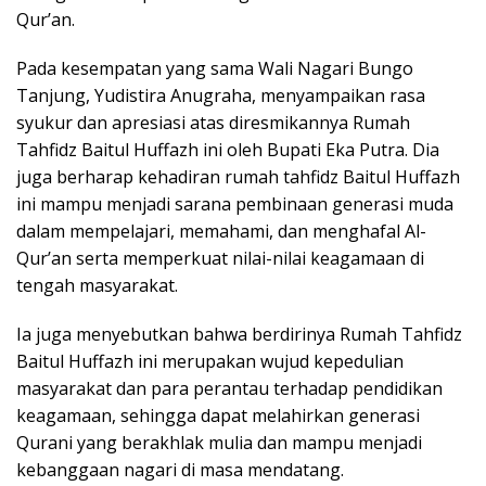
Qur’an.
Pada kesempatan yang sama Wali Nagari Bungo
Tanjung, Yudistira Anugraha, menyampaikan rasa
syukur dan apresiasi atas diresmikannya Rumah
Tahfidz Baitul Huffazh ini oleh Bupati Eka Putra. Dia
juga berharap kehadiran rumah tahfidz Baitul Huffazh
ini mampu menjadi sarana pembinaan generasi muda
dalam mempelajari, memahami, dan menghafal Al-
Qur’an serta memperkuat nilai-nilai keagamaan di
tengah masyarakat.
Ia juga menyebutkan bahwa berdirinya Rumah Tahfidz
Baitul Huffazh ini merupakan wujud kepedulian
masyarakat dan para perantau terhadap pendidikan
keagamaan, sehingga dapat melahirkan generasi
Qurani yang berakhlak mulia dan mampu menjadi
kebanggaan nagari di masa mendatang.