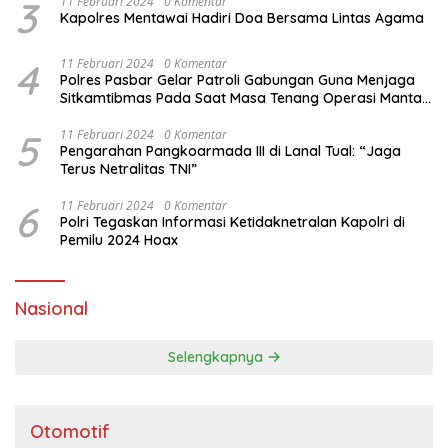
3
11 Februari 2024
0 Komentar
Kapolres Mentawai Hadiri Doa Bersama Lintas Agama
4
11 Februari 2024
0 Komentar
Polres Pasbar Gelar Patroli Gabungan Guna Menjaga
Sitkamtibmas Pada Saat Masa Tenang Operasi Mantap
Brata 2024
5
11 Februari 2024
0 Komentar
Pengarahan Pangkoarmada III di Lanal Tual: “Jaga
Terus Netralitas TNI”
6
11 Februari 2024
0 Komentar
Polri Tegaskan Informasi Ketidaknetralan Kapolri di
Pemilu 2024 Hoax
Nasional
Selengkapnya
Otomotif