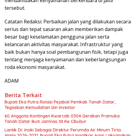
mendambakan kenyamanan berkendara di jalur
tersebut.
Catatan Redaksi: Perbaikan jalan yang dilakukan secara
serius dan tepat sasaran akan memberikan dampak
besar bagi keselamatan pengguna jalan serta
kelancaran aktivitas masyarakat. Infrastruktur yang
baik bukan hanya soal pembangunan fisik, tetapi juga
tentang menjaga kenyamanan dan keberlangsungan
roda ekonomi masyarakat.
ADAM
Berita Terkait
Bupati Eka Putra Rotasi Pejabat Pemkab Tanah Datar,
Tegaskan Kemudahan Izin Investor
60 Anggota Kontingen Kwarcab 0304 Gerakan Pramuka
Tanah Datar Ikuti Jamnas XII Ke Cibubur
Lantik Dr. Inoki Sebagai Direktur Perumda Air Minum Tirta
Alami 2026-2031, Bupati Eka Putra Ingatkan Agar Laksanakan