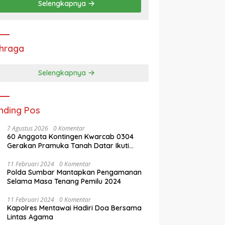
Selengkapnya
hraga
Selengkapnya
nding Pos
7 Agustus 2026
0 Komentar
60 Anggota Kontingen Kwarcab 0304
Gerakan Pramuka Tanah Datar Ikuti
Jamnas XII Ke Cibubur
11 Februari 2024
0 Komentar
Polda Sumbar Mantapkan Pengamanan
Selama Masa Tenang Pemilu 2024
11 Februari 2024
0 Komentar
Kapolres Mentawai Hadiri Doa Bersama
Lintas Agama