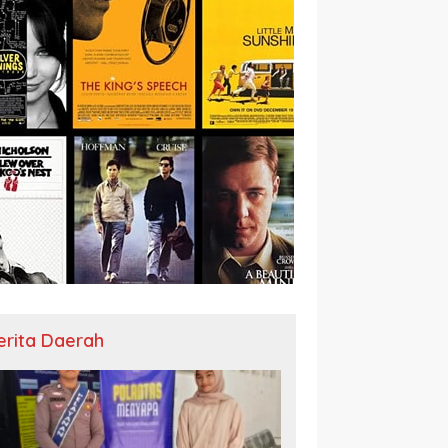
erita Daerah