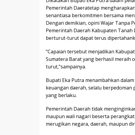
Dikatakan Bupati Eka Putra dalam pel
Pemerintah Daeratetap mengharapkan
senantiasa berkomitmen bersama menin
Dengan demikian, opini Wajar Tanpa 
Pemerintah Daerah Kabupaten Tanah Dat
berturut-turut dapat terus dipertaha
“Capaian tersebut menjadikan Kabupat
Sumatera Barat yang berhasil meraih o
turut,”sampainya.
Bupati Eka Putra menambahkan dalam
keuangan daerah, selalu berpedoman
yang berlaku.
Pemerintah Daerah tidak menginginkan 
maupun wali nagari beserta perangka
merugikan negara, daerah, maupun diri 