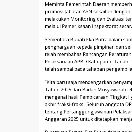
Meminta Pemerintah Daerah memperha
promosi Jabatan ASN sekaitan dengan
melakukan Monitoring dan Evaluasi t
melalui Pemeriksaan Inspektorat secar
Sementara Bupati Eka Putra dalam sa
penghargaan kepada pimpinan dan se
telah membahas Rancangan Peraturan
Pelaksanaan APBD Kabupaten Tanah Da
telah sampai pada tahapan pengambil
“Kita baru saja mendengarkan penyamp
Tahun 2025 dari Badan Musyawarah D
mengenai hasil Pembicaraan Tingkat 
akhir fraksi-fraksi. Seluruh anggota 
tentang Pertanggungjawaban Pelaksa
Anggaran 2025 untuk ditetapkan menja