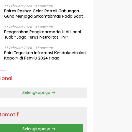
11 Februari 2024
0 Komentar
Polres Pasbar Gelar Patroli Gabungan
Guna Menjaga Sitkamtibmas Pada Saat
Masa Tenang Operasi Mantap Brata 2024
11 Februari 2024
0 Komentar
Pengarahan Pangkoarmada III di Lanal
Tual: “Jaga Terus Netralitas TNI”
11 Februari 2024
0 Komentar
Polri Tegaskan Informasi Ketidaknetralan
Kapolri di Pemilu 2024 Hoax
ional
Selengkapnya
tomotif
Selengkapnya