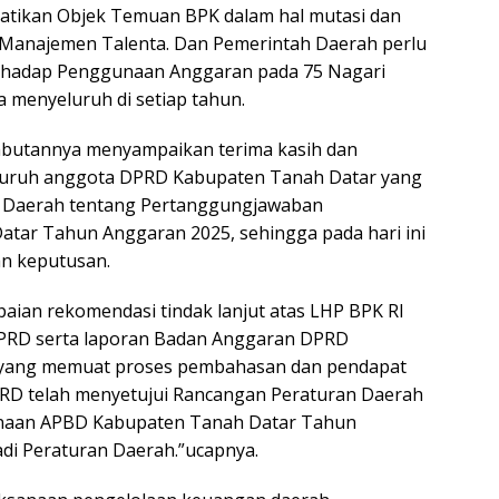
tikan Objek Temuan BPK dalam hal mutasi dan
 Manajemen Talenta. Dan Pemerintah Daerah perlu
erhadap Penggunaan Anggaran pada 75 Nagari
a menyeluruh di setiap tahun.
mbutannya menyampaikan terima kasih dan
luruh anggota DPRD Kabupaten Tanah Datar yang
 Daerah tentang Pertanggungjawaban
tar Tahun Anggaran 2025, sehingga pada hari ini
an keputusan.
aian rekomendasi tindak lanjut atas LHP BPK RI
PRD serta laporan Badan Anggaran DPRD
I yang memuat proses pembahasan dan pendapat
DPRD telah menyetujui Rancangan Peraturan Daerah
naan APBD Kabupaten Tanah Datar Tahun
di Peraturan Daerah.”ucapnya.