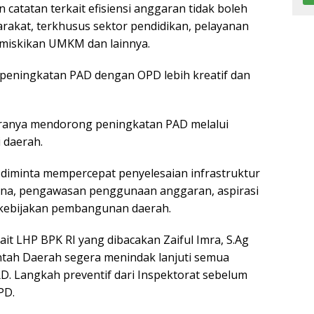
catatan terkait efisiensi anggaran tidak boleh
akat, terkhusus sektor pendidikan, pelayanan
kemiskikan UMKM dan lainnya.
 peningkatan PAD dengan OPD lebih kreatif dan
aranya mendorong peningkatan PAD melalui
i daerah.
diminta mempercepat penyelesaian infrastruktur
ana, pengawasan penggunaan anggaran, aspirasi
 kebijakan pembangunan daerah.
it LHP BPK RI yang dibacakan Zaiful Imra, S.Ag
tah Daerah segera menindak lanjuti semua
. Langkah preventif dari Inspektorat sebelum
PD.