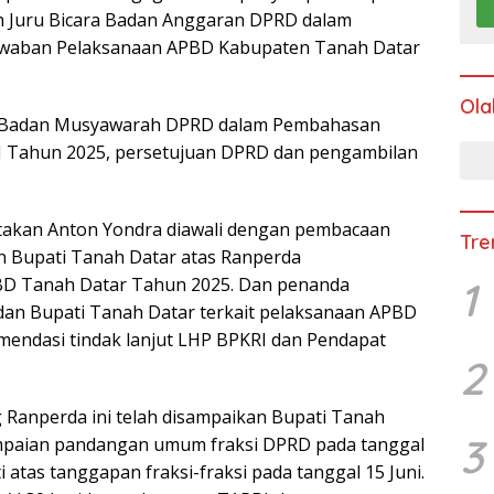
eh Juru Bicara Badan Anggaran DPRD dalam
waban Pelaksanaan APBD Kabupaten Tanah Datar
Ola
ra Badan Musyawarah DPRD dalam Pembahasan
I Tahun 2025, persetujuan DPRD dan pengambilan
atakan Anton Yondra diawali dengan pembacaan
Tre
 Bupati Tanah Datar atas Ranperda
D Tanah Datar Tahun 2025. Dan penanda
1
an Bupati Tanah Datar terkait pelaksanaan APBD
mendasi tindak lanjut LHP BPKRI dan Pendapat
2
g Ranperda ini telah disampaikan Bupati Tanah
3
yampaian pandangan umum fraksi DPRD pada tanggal
atas tanggapan fraksi-fraksi pada tanggal 15 Juni.