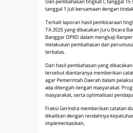
Dan pembahasan tingkat I, tanggal 15 
tanggal 1 Juli bersamaan dengan tinda
Terkait laporan hasil pembicaraan t
TA 2025 yang dibacakan Juru Bicara B
Banggar DPRD dalam mengkaji Ranper
melakukan pembahasan dan perumusan
terbatas.
Dari hasil pembahasan yang dibacakan 
tersebut diantaranya memberikan cata
agar Pemerintah Daerah dalam pelaks
ada ditengah-tengah masyarakat. Prog
masyarakat, serta optimalisasi pendap
Fraksi Gerindra memberikan catatan di
dikaitkan dengan rendahnya kepatuhan
implementasikan,