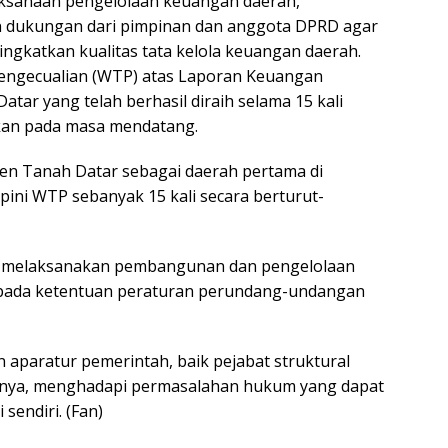
aksanaan pengelolaan keuangan daerah,
 dukungan dari pimpinan dan anggota DPRD agar
gkatkan kualitas tata kelola keuangan daerah.
Pengecualian (WTP) atas Laporan Keuangan
ar yang telah berhasil diraih selama 15 kali
nkan pada masa mendatang.
en Tanah Datar sebagai daerah pertama di
pini WTP sebanyak 15 kali secara berturut-
 melaksanakan pembangunan dan pengelolaan
 pada ketentuan peraturan perundang-undangan
aparatur pemerintah, baik pejabat struktural
tnya, menghadapi permasalahan hukum yang dapat
sendiri. (Fan)