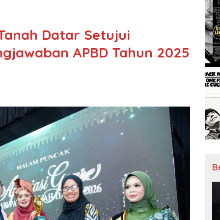
Tanah Datar Setujui
ngjawaban APBD Tahun 2025
B