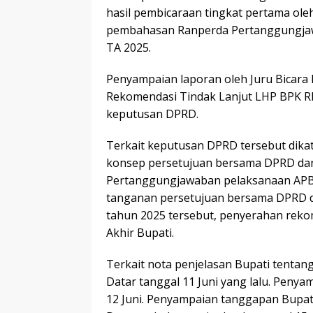
hasil pembicaraan tingkat pertama ol
pembahasan Ranperda Pertanggungja
TA 2025.
Penyampaian laporan oleh Juru Bica
Rekomendasi Tindak Lanjut LHP BPK R
keputusan DPRD.
Terkait keputusan DPRD tersebut dik
konsep persetujuan bersama DPRD dan
Pertanggungjawaban pelaksanaan APB
tanganan persetujuan bersama DPRD d
tahun 2025 tersebut, penyerahan reko
Akhir Bupati.
Terkait nota penjelasan Bupati tentan
Datar tanggal 11 Juni yang lalu. Pen
12 Juni. Penyampaian tanggapan Bupati 