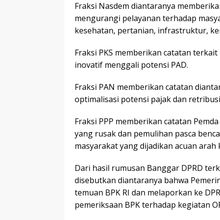
Fraksi Nasdem diantaranya memberikan 
mengurangi pelayanan terhadap masyar
kesehatan, pertanian, infrastruktur, 
Fraksi PKS memberikan catatan terkait
inovatif menggali potensi PAD.
Fraksi PAN memberikan catatan diant
optimalisasi potensi pajak dan retribus
Fraksi PPP memberikan catatan Pemda 
yang rusak dan pemulihan pasca benc
masyarakat yang dijadikan acuan arah
Dari hasil rumusan Banggar DPRD terka
disebutkan diantaranya bahwa Pemerin
temuan BPK RI dan melaporkan ke DPRD
pemeriksaan BPK terhadap kegiatan O