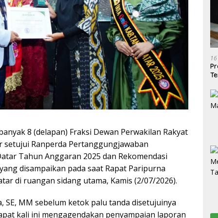
16
Pr
Te
banyak 8 (delapan) Fraksi Dewan Perwakilan Rakyat
r setujui Ranperda Pertanggungjawaban
atar Tahun Anggaran 2025 dan Rekomendasi
 yang disampaikan pada saat Rapat Paripurna
ar di ruangan sidang utama, Kamis (2/07/2026).
 SE, MM sebelum ketok palu tanda disetujuinya
apat kali ini mengagendakan penyampaian laporan