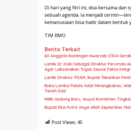
Di hari yang fitri ini, doa bersama da
sebuah agenda. Ia menjadi cermin—ten
kemanusiaan bisa hadir dalam bentuk
TIM RMO
Berita Terkait
60 Anggota Kontingen Kwarcab 0304 Geraka
Lantik Dr. Inoki Sebagai Direktur Perumda A
Agar Laksanakan Tugas Sesuai Fakta Integri
Lantik Direktur PDAM, Bupati Tekankan Peni
Buka Lomba Pidato Adat Minangkabau, Wa
Tanah Datr
Miliki Gedung Baru, Wujud Komitmen Tingka
Bupati Eka Putra: Insya Allah September N
Post Views:
45