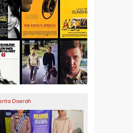
erita Daerah