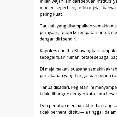
Inilah wajah lain dari sebuah institusi y
momen seperti ini, terlihat jelas bah
paling kuat.
Tausiah yang disampaikan semakin mem
perayaan, tetapi kesempatan untuk 
dengan diri sendiri.
Kapolres dan Ibu Bhayangkari tampak 
sebagai tuan rumah, tetapi sebagai bag
Di meja makan, suasana semakin akrab
percakapan yang hangat dan penuh ca
Tanpa disadari, kegiatan ini menyamp
tidak dibangun dengan kata-kata besar,
Doa penutup menjadi akhir dari rangk
tidak berhenti di situ—ia tinggal, dalam