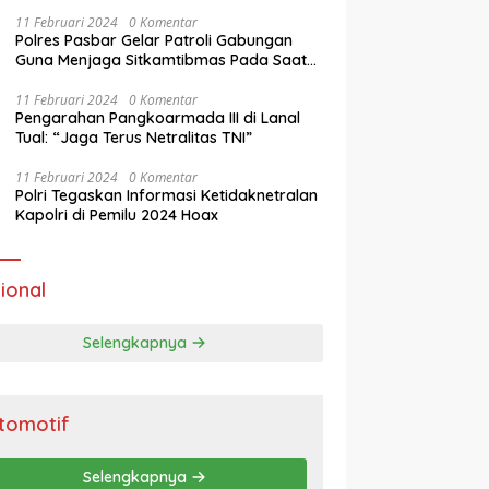
11 Februari 2024
0 Komentar
Polres Pasbar Gelar Patroli Gabungan
Guna Menjaga Sitkamtibmas Pada Saat
Masa Tenang Operasi Mantap Brata 2024
11 Februari 2024
0 Komentar
Pengarahan Pangkoarmada III di Lanal
Tual: “Jaga Terus Netralitas TNI”
11 Februari 2024
0 Komentar
Polri Tegaskan Informasi Ketidaknetralan
Kapolri di Pemilu 2024 Hoax
ional
Selengkapnya
tomotif
Selengkapnya