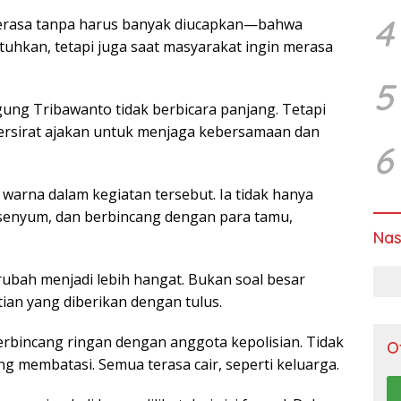
4
 terasa tanpa harus banyak diucapkan—bahwa
tuhkan, tetapi juga saat masyarakat ingin merasa
5
ng Tribawanto tidak berbicara panjang. Tetapi
 tersirat ajakan untuk menjaga kebersamaan dan
6
arna dalam kegiatan tersebut. Ia tidak hanya
rsenyum, dan berbincang dengan para tamu,
Nas
ubah menjadi lebih hangat. Bukan soal besar
tian yang diberikan dengan tulus.
berbincang ringan dengan anggota kepolisian. Tidak
O
ang membatasi. Semua terasa cair, seperti keluarga.