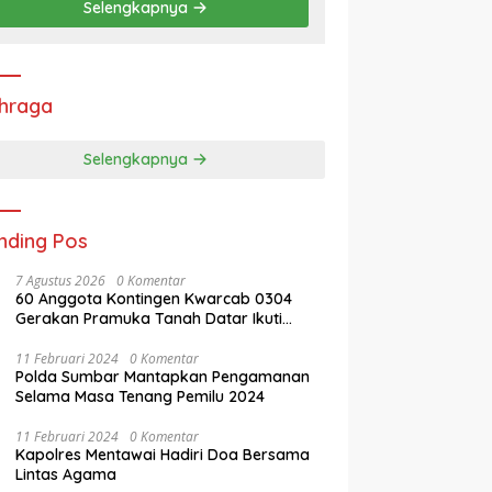
Selengkapnya
hraga
Selengkapnya
nding Pos
7 Agustus 2026
0 Komentar
60 Anggota Kontingen Kwarcab 0304
Gerakan Pramuka Tanah Datar Ikuti
Jamnas XII Ke Cibubur
11 Februari 2024
0 Komentar
Polda Sumbar Mantapkan Pengamanan
Selama Masa Tenang Pemilu 2024
11 Februari 2024
0 Komentar
Kapolres Mentawai Hadiri Doa Bersama
Lintas Agama