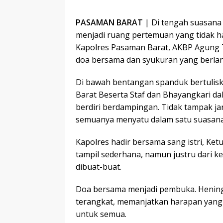
PASAMAN BARAT
| Di tengah suasana 
menjadi ruang pertemuan yang tidak h
Kapolres Pasaman Barat, AKBP Agung T
doa bersama dan syukuran yang berla
Di bawah bentangan spanduk bertulis
Barat Beserta Staf dan Bhayangkari dal
berdiri berdampingan. Tidak tampak j
semuanya menyatu dalam satu suasana
Kapolres hadir bersama sang istri, K
tampil sederhana, namun justru dari k
dibuat-buat.
Doa bersama menjadi pembuka. Hening 
terangkat, memanjatkan harapan yang
untuk semua.