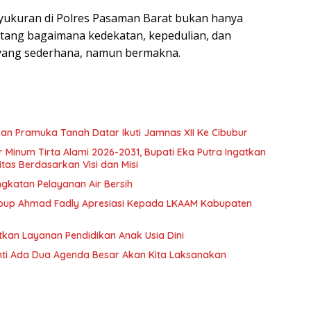
n syukuran di Polres Pasaman Barat bukan hanya
tang bagaimana kedekatan, kepedulian, dan
 yang sederhana, namun bermakna.
n Pramuka Tanah Datar Ikuti Jamnas XII Ke Cibubur
ir Minum Tirta Alami 2026-2031, Bupati Eka Putra Ingatkan
tas Berdasarkan Visi dan Misi
ngkatan Pelayanan Air Bersih
bup Ahmad Fadly Apresiasi Kepada LKAAM Kabupaten
tkan Layanan Pendidikan Anak Usia Dini
anti Ada Dua Agenda Besar Akan Kita Laksanakan