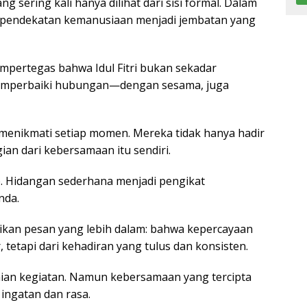
ang sering kali hanya dilihat dari sisi formal. Dalam
wa pendekatan kemanusiaan menjadi jembatan yang
pertegas bahwa Idul Fitri bukan sekadar
memperbaiki hubungan—dengan sesama, juga
menikmati setiap momen. Mereka tidak hanya hadir
ian dari kebersamaan itu sendiri.
. Hidangan sederhana menjadi pengikat
nda.
aikan pesan yang lebih dalam: bahwa kepercayaan
 tetapi dari kehadiran yang tulus dan konsisten.
aian kegiatan. Namun kebersamaan yang tercipta
 ingatan dan rasa.