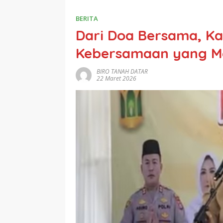
BERITA
Dari Doa Bersama, Ka
Kebersamaan yang M
BIRO TANAH DATAR
22 Maret 2026