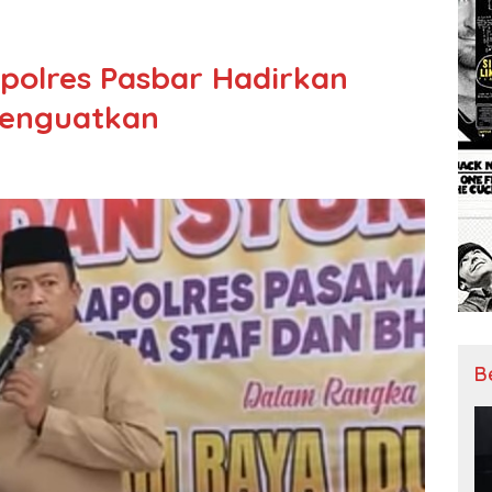
polres Pasbar Hadirkan
enguatkan
B