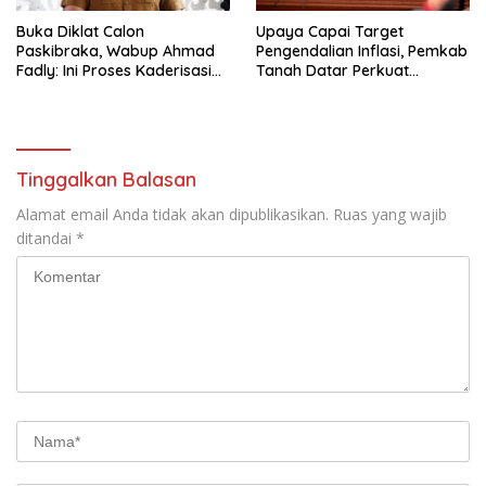
Buka Diklat Calon
Upaya Capai Target
Paskibraka, Wabup Ahmad
Pengendalian Inflasi, Pemkab
Fadly: Ini Proses Kaderisasi
Tanah Datar Perkuat
Calon Pemimpin Bangsa
Kerjasama Antar Daerah
yang Berkarakter Pancasila
Tinggalkan Balasan
Alamat email Anda tidak akan dipublikasikan.
Ruas yang wajib
ditandai
*