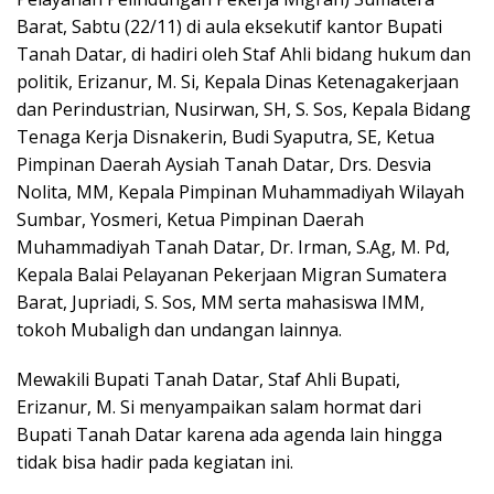
Barat, Sabtu (22/11) di aula eksekutif kantor Bupati
Tanah Datar, di hadiri oleh Staf Ahli bidang hukum dan
politik, Erizanur, M. Si, Kepala Dinas Ketenagakerjaan
dan Perindustrian, Nusirwan, SH, S. Sos, Kepala Bidang
Tenaga Kerja Disnakerin, Budi Syaputra, SE, Ketua
Pimpinan Daerah Aysiah Tanah Datar, Drs. Desvia
Nolita, MM, Kepala Pimpinan Muhammadiyah Wilayah
Sumbar, Yosmeri, Ketua Pimpinan Daerah
Muhammadiyah Tanah Datar, Dr. Irman, S.Ag, M. Pd,
Kepala Balai Pelayanan Pekerjaan Migran Sumatera
Barat, Jupriadi, S. Sos, MM serta mahasiswa IMM,
tokoh Mubaligh dan undangan lainnya.
Mewakili Bupati Tanah Datar, Staf Ahli Bupati,
Erizanur, M. Si menyampaikan salam hormat dari
Bupati Tanah Datar karena ada agenda lain hingga
tidak bisa hadir pada kegiatan ini.