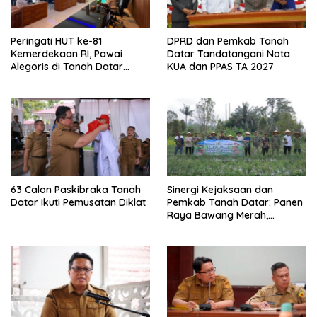
Peringati HUT ke-81
DPRD dan Pemkab Tanah
Kemerdekaan RI, Pawai
Datar Tandatangani Nota
Alegoris di Tanah Datar
KUA dan PPAS TA 2027
Digelar 18 Agustus
63 Calon Paskibraka Tanah
Sinergi Kejaksaan dan
Datar Ikuti Pemusatan Diklat
Pemkab Tanah Datar: Panen
Raya Bawang Merah,
Perkuat Ketahanan Pangan
dan Tekan Inflasi