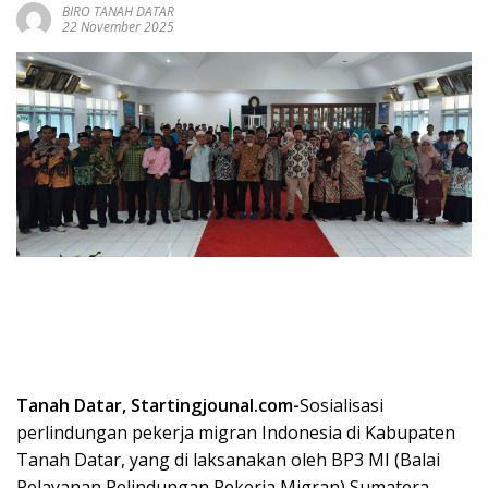
BIRO TANAH DATAR
22 November 2025
Tanah Datar, Startingjounal.com-
Sosialisasi
perlindungan pekerja migran Indonesia di Kabupaten
Tanah Datar, yang di laksanakan oleh BP3 MI (Balai
Pelayanan Pelindungan Pekerja Migran) Sumatera