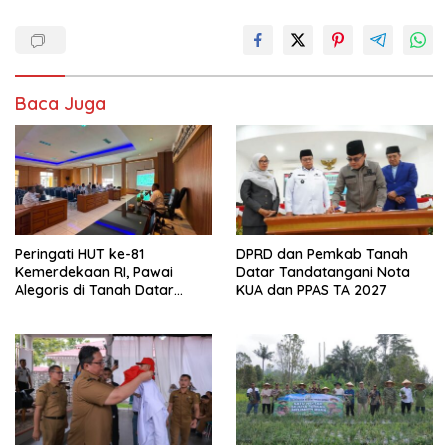
Baca Juga
Peringati HUT ke-81
DPRD dan Pemkab Tanah
Kemerdekaan RI, Pawai
Datar Tandatangani Nota
Alegoris di Tanah Datar
KUA dan PPAS TA 2027
Digelar 18 Agustus