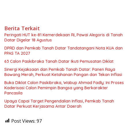
Berita Terkait
Peringati HUT ke-81 Kemerdekaan RI, Pawai Alegoris di Tanah
Datar Digelar 18 Agustus
DPRD dan Pemkab Tanah Datar Tandatangani Nota KUA dan
PPAS TA 2027
63 Calon Paskibraka Tanah Datar Ikuti Pemusatan Diklat
Sinergi Kejaksaan dan Pemkab Tanah Datar: Panen Raya
Bawang Merah, Perkuat Ketahanan Pangan dan Tekan Inflasi
Buka Diklat Calon Paskibraka, Wabup Ahmad Fadly: Ini Proses
Kaderisasi Calon Pemimpin Bangsa yang Berkarakter
Pancasila
Upaya Capai Target Pengendalian Inflasi, Pemkab Tanah
Datar Perkuat Kerjasama Antar Daerah
Post Views:
97