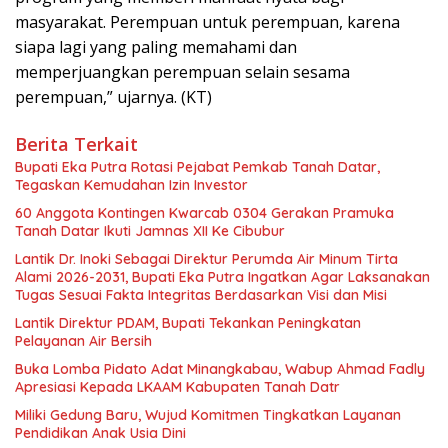
masyarakat. Perempuan untuk perempuan, karena
siapa lagi yang paling memahami dan
memperjuangkan perempuan selain sesama
perempuan,” ujarnya. (KT)
Berita Terkait
Bupati Eka Putra Rotasi Pejabat Pemkab Tanah Datar,
Tegaskan Kemudahan Izin Investor
60 Anggota Kontingen Kwarcab 0304 Gerakan Pramuka
Tanah Datar Ikuti Jamnas XII Ke Cibubur
Lantik Dr. Inoki Sebagai Direktur Perumda Air Minum Tirta
Alami 2026-2031, Bupati Eka Putra Ingatkan Agar Laksanakan
Tugas Sesuai Fakta Integritas Berdasarkan Visi dan Misi
Lantik Direktur PDAM, Bupati Tekankan Peningkatan
Pelayanan Air Bersih
Buka Lomba Pidato Adat Minangkabau, Wabup Ahmad Fadly
Apresiasi Kepada LKAAM Kabupaten Tanah Datr
Miliki Gedung Baru, Wujud Komitmen Tingkatkan Layanan
Pendidikan Anak Usia Dini