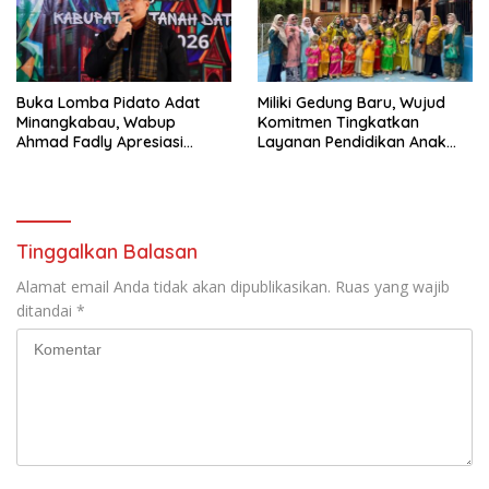
Buka Lomba Pidato Adat
Miliki Gedung Baru, Wujud
Minangkabau, Wabup
Komitmen Tingkatkan
Ahmad Fadly Apresiasi
Layanan Pendidikan Anak
Kepada LKAAM Kabupaten
Usia Dini
Tanah Datr
Tinggalkan Balasan
Alamat email Anda tidak akan dipublikasikan.
Ruas yang wajib
ditandai
*