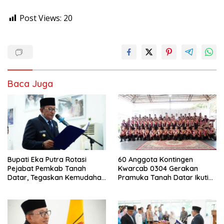
Post Views:
20
Baca Juga
Bupati Eka Putra Rotasi
60 Anggota Kontingen
Pejabat Pemkab Tanah
Kwarcab 0304 Gerakan
Datar, Tegaskan Kemudahan
Pramuka Tanah Datar Ikuti
Izin Investor
Jamnas XII Ke Cibubur