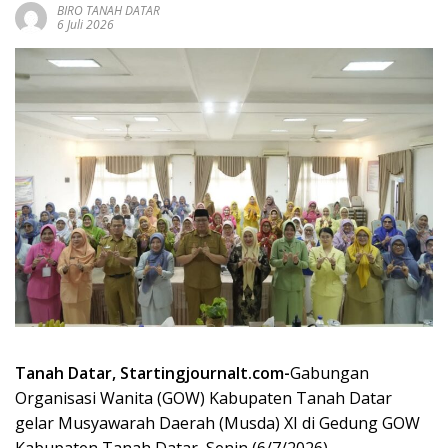
BIRO TANAH DATAR
6 Juli 2026
Tanah Datar, Startingjournalt.com-
Gabungan
Organisasi Wanita (GOW) Kabupaten Tanah Datar
gelar Musyawarah Daerah (Musda) XI di Gedung GOW
Kabupaten Tanah Datar, Senin (6/7/2026).