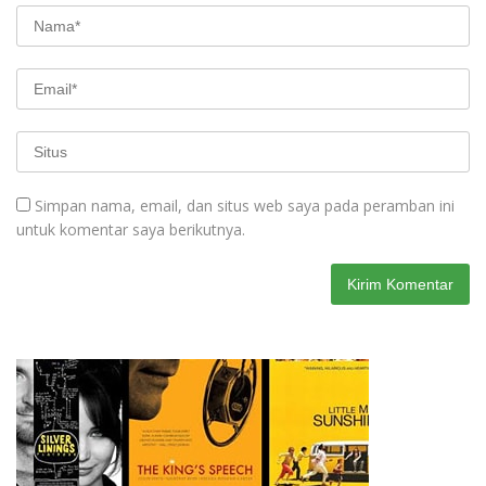
Simpan nama, email, dan situs web saya pada peramban ini
untuk komentar saya berikutnya.