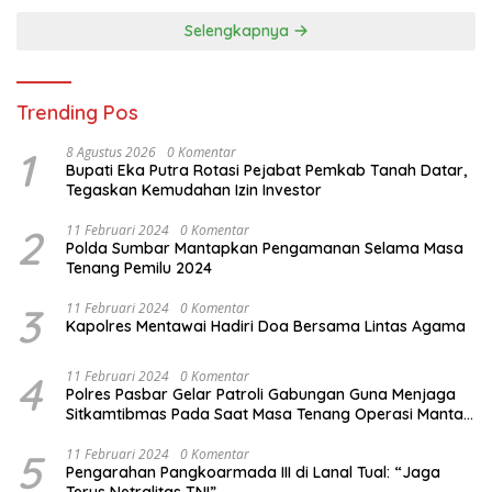
Selengkapnya
Trending Pos
1
8 Agustus 2026
0 Komentar
Bupati Eka Putra Rotasi Pejabat Pemkab Tanah Datar,
Tegaskan Kemudahan Izin Investor
2
11 Februari 2024
0 Komentar
Polda Sumbar Mantapkan Pengamanan Selama Masa
Tenang Pemilu 2024
3
11 Februari 2024
0 Komentar
Kapolres Mentawai Hadiri Doa Bersama Lintas Agama
4
11 Februari 2024
0 Komentar
Polres Pasbar Gelar Patroli Gabungan Guna Menjaga
Sitkamtibmas Pada Saat Masa Tenang Operasi Mantap
Brata 2024
5
11 Februari 2024
0 Komentar
Pengarahan Pangkoarmada III di Lanal Tual: “Jaga