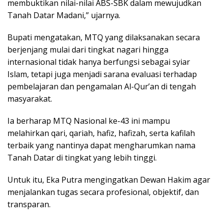
membuktikan nilai-nilai ABS-SBK dalam mewujudkan
Tanah Datar Madani,” ujarnya.
Bupati mengatakan, MTQ yang dilaksanakan secara
berjenjang mulai dari tingkat nagari hingga
internasional tidak hanya berfungsi sebagai syiar
Islam, tetapi juga menjadi sarana evaluasi terhadap
pembelajaran dan pengamalan Al-Qur’an di tengah
masyarakat.
Ia berharap MTQ Nasional ke-43 ini mampu
melahirkan qari, qariah, hafiz, hafizah, serta kafilah
terbaik yang nantinya dapat mengharumkan nama
Tanah Datar di tingkat yang lebih tinggi.
Untuk itu, Eka Putra mengingatkan Dewan Hakim agar
menjalankan tugas secara profesional, objektif, dan
transparan.