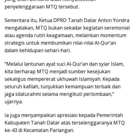
penyelenggaraan MTQ tersebut.
Sementara itu, Ketua DPRD Tanah Datar Anton Yondra
mengatakan, MTQ bukan sekadar kegiatan seremonial
atau agenda rutin keagamaan, melainkan momentum
strategis untuk membumikan nilai-nilai Al-Qur’an
dalam kehidupan sehari-hari.
“Melalui lantunan ayat suci Al-Qur’an dan syiar Islam,
kita berharap MTQ menjadi sumber kesejukan
sekaligus mempererat ukhuwah Islamiyah. Kepada
seluruh kafilah, tunjukkan kemampuan terbaik dan
jaga silaturahmi selama mengikuti perlombaan,”
ujarnya.
Ia juga menyampaikan apresiasi kepada Pemerintah
Kabupaten Tanah Datar atas terselenggaranya MTQ
ke-43 di Kecamatan Pariangan.