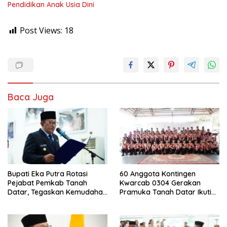
Pendidikan Anak Usia Dini
Post Views:
18
Baca Juga
Bupati Eka Putra Rotasi
60 Anggota Kontingen
Pejabat Pemkab Tanah
Kwarcab 0304 Gerakan
Datar, Tegaskan Kemudahan
Pramuka Tanah Datar Ikuti
Izin Investor
Jamnas XII Ke Cibubur