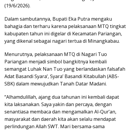
(19/6/2026).
Dalam sambutannya, Bupati Eka Putra mengaku
bahagia dan terharu karena pelaksanaan MTQ tingkat
kabupaten tahun ini digelar di Kecamatan Pariangan,
yang dikenal sebagai nagari tertua di Minangkabau.
Menurutnya, pelaksanaan MTQ di Nagari Tuo
Pariangan menjadi simbol bangkitnya kembali
semangat Luhak Nan Tuo yang berlandaskan falsafah
Adat Basandi Syara’, Syara’ Basandi Kitabullah (ABS-
SBK) dalam mewujudkan Tanah Datar Madani.
“Alhamdulillah, ajang dua tahunan ini kembali dapat
kita laksanakan. Saya yakin dan percaya, dengan
senantiasa membaca dan mengamalkan Al-Qur’an,
masyarakat dan daerah kita akan selalu mendapat
perlindungan Allah SWT. Mari bersama-sama