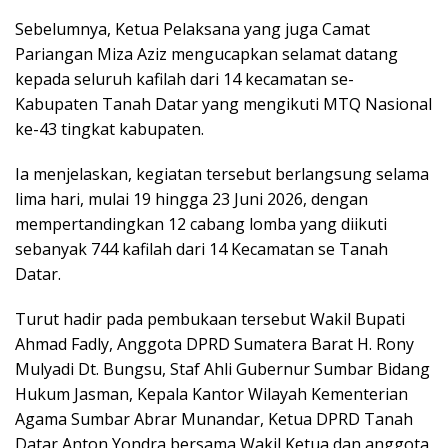
Sebelumnya, Ketua Pelaksana yang juga Camat
Pariangan Miza Aziz mengucapkan selamat datang
kepada seluruh kafilah dari 14 kecamatan se-
Kabupaten Tanah Datar yang mengikuti MTQ Nasional
ke-43 tingkat kabupaten.
Ia menjelaskan, kegiatan tersebut berlangsung selama
lima hari, mulai 19 hingga 23 Juni 2026, dengan
mempertandingkan 12 cabang lomba yang diikuti
sebanyak 744 kafilah dari 14 Kecamatan se Tanah
Datar.
Turut hadir pada pembukaan tersebut Wakil Bupati
Ahmad Fadly, Anggota DPRD Sumatera Barat H. Rony
Mulyadi Dt. Bungsu, Staf Ahli Gubernur Sumbar Bidang
Hukum Jasman, Kepala Kantor Wilayah Kementerian
Agama Sumbar Abrar Munandar, Ketua DPRD Tanah
Datar Anton Yondra bersama Wakil Ketua dan anggota,