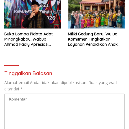
Visi dan Misi
Buka Lomba Pidato Adat
Miliki Gedung Baru, Wujud
Minangkabau, Wabup
Komitmen Tingkatkan
Ahmad Fadly Apresiasi
Layanan Pendidikan Anak
Kepada LKAAM Kabupaten
Usia Dini
Tanah Datr
Tinggalkan Balasan
Alamat email Anda tidak akan dipublikasikan.
Ruas yang wajib
ditandai
*