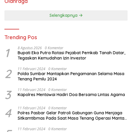
Olahraga
Selengkapnya
Trending Pos
1
8 Agustus 2026
0 Komentar
Bupati Eka Putra Rotasi Pejabat Pemkab Tanah Datar,
Tegaskan Kemudahan Izin Investor
2
11 Februari 2024
0 Komentar
Polda Sumbar Mantapkan Pengamanan Selama Masa
Tenang Pemilu 2024
3
11 Februari 2024
0 Komentar
Kapolres Mentawai Hadiri Doa Bersama Lintas Agama
4
11 Februari 2024
0 Komentar
Polres Pasbar Gelar Patroli Gabungan Guna Menjaga
Sitkamtibmas Pada Saat Masa Tenang Operasi Mantap
Brata 2024
11 Februari 2024
0 Komentar