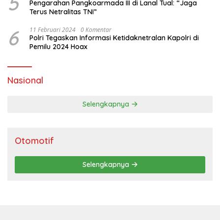
5
Pengarahan Pangkoarmada III di Lanal Tual: “Jaga
Terus Netralitas TNI”
6
11 Februari 2024
0 Komentar
Polri Tegaskan Informasi Ketidaknetralan Kapolri di
Pemilu 2024 Hoax
Nasional
Selengkapnya
Otomotif
Selengkapnya