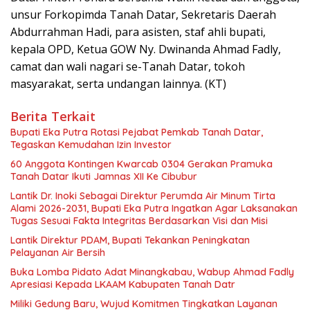
unsur Forkopimda Tanah Datar, Sekretaris Daerah
Abdurrahman Hadi, para asisten, staf ahli bupati,
kepala OPD, Ketua GOW Ny. Dwinanda Ahmad Fadly,
camat dan wali nagari se-Tanah Datar, tokoh
masyarakat, serta undangan lainnya. (KT)
Berita Terkait
Bupati Eka Putra Rotasi Pejabat Pemkab Tanah Datar,
Tegaskan Kemudahan Izin Investor
60 Anggota Kontingen Kwarcab 0304 Gerakan Pramuka
Tanah Datar Ikuti Jamnas XII Ke Cibubur
Lantik Dr. Inoki Sebagai Direktur Perumda Air Minum Tirta
Alami 2026-2031, Bupati Eka Putra Ingatkan Agar Laksanakan
Tugas Sesuai Fakta Integritas Berdasarkan Visi dan Misi
Lantik Direktur PDAM, Bupati Tekankan Peningkatan
Pelayanan Air Bersih
Buka Lomba Pidato Adat Minangkabau, Wabup Ahmad Fadly
Apresiasi Kepada LKAAM Kabupaten Tanah Datr
Miliki Gedung Baru, Wujud Komitmen Tingkatkan Layanan