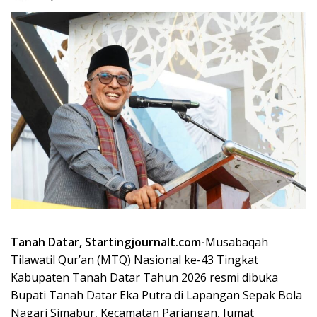
Tanah Datar, Startingjournalt.com-
Musabaqah
Tilawatil Qur’an (MTQ) Nasional ke-43 Tingkat
Kabupaten Tanah Datar Tahun 2026 resmi dibuka
Bupati Tanah Datar Eka Putra di Lapangan Sepak Bola
Nagari Simabur, Kecamatan Pariangan, Jumat