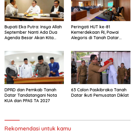
Bupati Eka Putra: Insya Allah
Peringati HUT ke-81
September Nanti Ada Dua
Kemerdekaan RI, Pawai
Agenda Besar Akan Kita
Alegoris di Tanah Datar
Laksanakan
Digelar 18 Agustus
DPRD dan Pemkab Tanah
63 Calon Paskibraka Tanah
Datar Tandatangani Nota
Datar Ikuti Pemusatan Diklat
KUA dan PPAS TA 2027
Rekomendasi untuk kamu