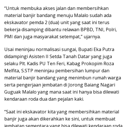
“Untuk membuka akses jalan dan membersihkan
material banjir bandang menuju Malalo sudah ada
ekskavator pemda 2 (dua) unit yang saat ini terus
bekerja disamping dibantu relawan BPBD, TNI, Polri,
PMI dan juga masyarakat setempat,” ujarnya.
Usai meninjau normalisasi sungai, Bupati Eka Putra
didampingi Asisten II Setda Tanah Datar yang juga
selaku Plt. Kadis PU Ten Feri, Kabag Prokopim Roza
Melfita, S.STP meninjau pembersihan lumpur dan
material banjir bandang yang menimbun rumah warga
serta pengerjaan jembatan di Jorong Baiang Nagari
Guguak Malalo yang mana saat ini hanya bisa dilewati
kendaraan roda dua dan pejalan kaki.
“Saat ini ekskavator kita yang membersihkan material
banjir juga akan dikerahkan ke sini, untuk membuat
jembatan sementara yang bisa dilewati kendaraan roda