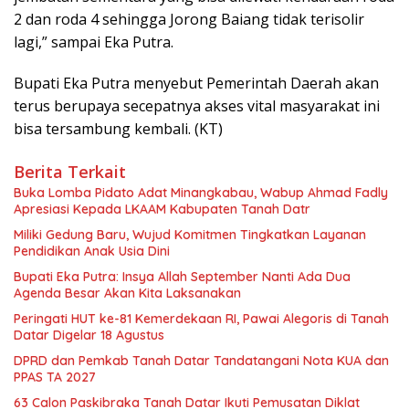
2 dan roda 4 sehingga Jorong Baiang tidak terisolir
lagi,” sampai Eka Putra.
Bupati Eka Putra menyebut Pemerintah Daerah akan
terus berupaya secepatnya akses vital masyarakat ini
bisa tersambung kembali. (KT)
Berita Terkait
Buka Lomba Pidato Adat Minangkabau, Wabup Ahmad Fadly
Apresiasi Kepada LKAAM Kabupaten Tanah Datr
Miliki Gedung Baru, Wujud Komitmen Tingkatkan Layanan
Pendidikan Anak Usia Dini
Bupati Eka Putra: Insya Allah September Nanti Ada Dua
Agenda Besar Akan Kita Laksanakan
Peringati HUT ke-81 Kemerdekaan RI, Pawai Alegoris di Tanah
Datar Digelar 18 Agustus
DPRD dan Pemkab Tanah Datar Tandatangani Nota KUA dan
PPAS TA 2027
63 Calon Paskibraka Tanah Datar Ikuti Pemusatan Diklat