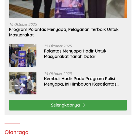
16 Oktober 2025
Program Polantas Menyapa, Pelayanan Terbaik Untuk
Masyarakat
15 Oktober 2025
Polantas Menyapa Hadir Untuk
Masyarakat Tanah Datar
14 Oktober 2025
Kembali Hadir Pada Program Polisi
Menyapa, Ini Himbauan Kasatlantas
Polres Tanah Datar
Selengkapnya
Olahraga