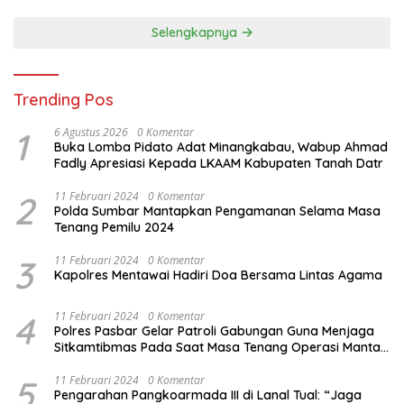
Selengkapnya
Trending Pos
1
6 Agustus 2026
0 Komentar
Buka Lomba Pidato Adat Minangkabau, Wabup Ahmad
Fadly Apresiasi Kepada LKAAM Kabupaten Tanah Datr
2
11 Februari 2024
0 Komentar
Polda Sumbar Mantapkan Pengamanan Selama Masa
Tenang Pemilu 2024
3
11 Februari 2024
0 Komentar
Kapolres Mentawai Hadiri Doa Bersama Lintas Agama
4
11 Februari 2024
0 Komentar
Polres Pasbar Gelar Patroli Gabungan Guna Menjaga
Sitkamtibmas Pada Saat Masa Tenang Operasi Mantap
Brata 2024
5
11 Februari 2024
0 Komentar
Pengarahan Pangkoarmada III di Lanal Tual: “Jaga