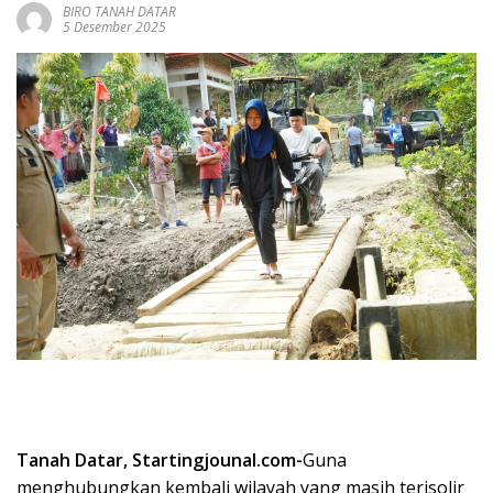
BIRO TANAH DATAR
5 Desember 2025
Tanah Datar, Startingjounal.com-
Guna
menghubungkan kembali wilayah yang masih terisolir