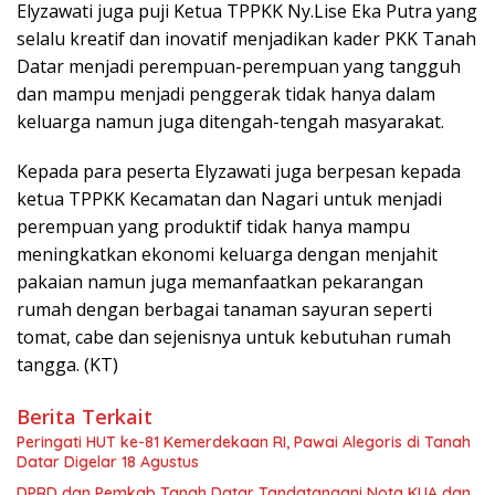
Elyzawati juga puji Ketua TPPKK Ny.Lise Eka Putra yang
selalu kreatif dan inovatif menjadikan kader PKK Tanah
Datar menjadi perempuan-perempuan yang tangguh
dan mampu menjadi penggerak tidak hanya dalam
keluarga namun juga ditengah-tengah masyarakat.
Kepada para peserta Elyzawati juga berpesan kepada
ketua TPPKK Kecamatan dan Nagari untuk menjadi
perempuan yang produktif tidak hanya mampu
meningkatkan ekonomi keluarga dengan menjahit
pakaian namun juga memanfaatkan pekarangan
rumah dengan berbagai tanaman sayuran seperti
tomat, cabe dan sejenisnya untuk kebutuhan rumah
tangga. (KT)
Berita Terkait
Peringati HUT ke-81 Kemerdekaan RI, Pawai Alegoris di Tanah
Datar Digelar 18 Agustus
DPRD dan Pemkab Tanah Datar Tandatangani Nota KUA dan