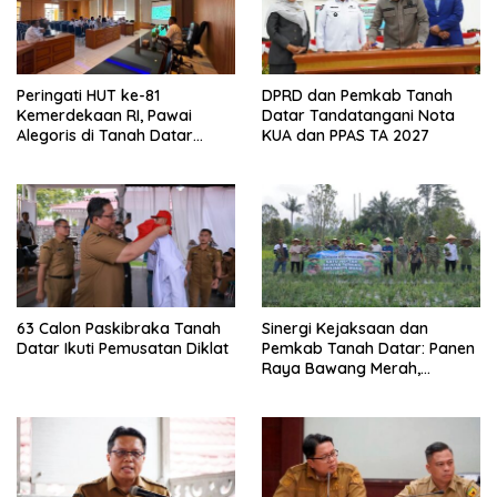
Peringati HUT ke-81
DPRD dan Pemkab Tanah
Kemerdekaan RI, Pawai
Datar Tandatangani Nota
Alegoris di Tanah Datar
KUA dan PPAS TA 2027
Digelar 18 Agustus
63 Calon Paskibraka Tanah
Sinergi Kejaksaan dan
Datar Ikuti Pemusatan Diklat
Pemkab Tanah Datar: Panen
Raya Bawang Merah,
Perkuat Ketahanan Pangan
dan Tekan Inflasi