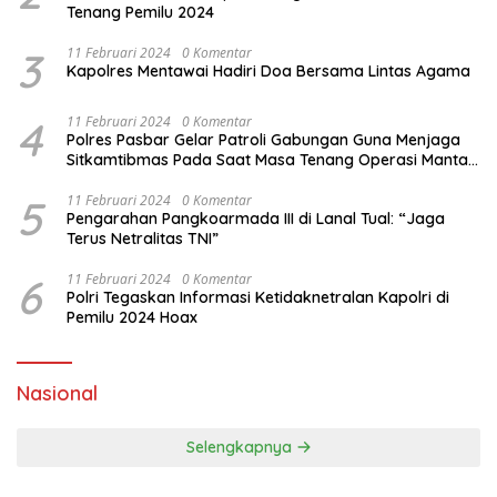
Tenang Pemilu 2024
3
11 Februari 2024
0 Komentar
Kapolres Mentawai Hadiri Doa Bersama Lintas Agama
4
11 Februari 2024
0 Komentar
Polres Pasbar Gelar Patroli Gabungan Guna Menjaga
Sitkamtibmas Pada Saat Masa Tenang Operasi Mantap
Brata 2024
5
11 Februari 2024
0 Komentar
Pengarahan Pangkoarmada III di Lanal Tual: “Jaga
Terus Netralitas TNI”
6
11 Februari 2024
0 Komentar
Polri Tegaskan Informasi Ketidaknetralan Kapolri di
Pemilu 2024 Hoax
Nasional
Selengkapnya