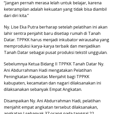
“Jangan pernah merasa lelah untuk belajar, karena
keterampilan adalah kekuatan yang tidak bisa diambil
dari diri kita.”
Ny. Lise Eka Putra berharap setelah pelatihan ini akan
lahir sentra penjahit baru disetiap rumah di Tanah
Datar. TPPKK harus menjadi inkubator wirausaha yang
memproduksi karya-karya terbaik dan menjadikan
Tanah Datar sebagai pusat produksi tekstil unggulan.
Sebelumnya Ketua Bidang II TPPKK Tanah Datar Ny.
Ani Abdurrahman Hadi mengatakan Pelatihan
Peningkatan Kapasitas Menjahit bagi TPPKK
kabupaten, kecamatan dan nagari dilaksanakan ini
dilaksanakan sebanyak Empat Angkatan.
Disampaikan Ny. Ani Abdurrahman Hadi, pelatihan
menjahit empat angkatan tersebut dilaksanakan,
angkatan I sebanyak 37 orang pada tanggal 22