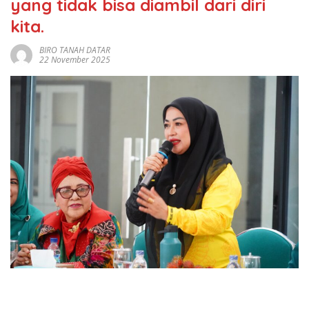
yang tidak bisa diambil dari diri
kita.
BIRO TANAH DATAR
22 November 2025