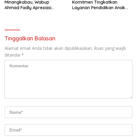
Minangkabau, Wabup
Komitmen Tingkatkan
Ahmad Fadly Apresiasi
Layanan Pendidikan Anak
Kepada LKAAM Kabupaten
Usia Dini
Tanah Datr
Tinggalkan Balasan
Alamat email Anda tidak akan dipublikasikan.
Ruas yang wajib
ditandai
*