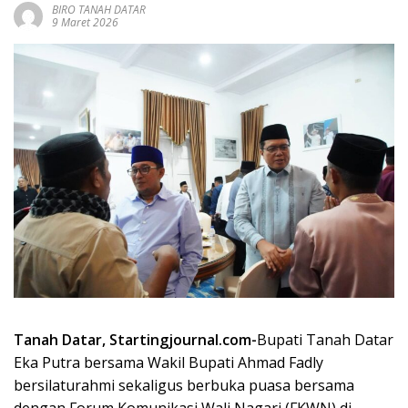
BIRO TANAH DATAR
9 Maret 2026
Tanah Datar, Startingjournal.com-
Bupati Tanah Datar
Eka Putra bersama Wakil Bupati Ahmad Fadly
bersilaturahmi sekaligus berbuka puasa bersama
dengan Forum Komunikasi Wali Nagari (FKWN) di