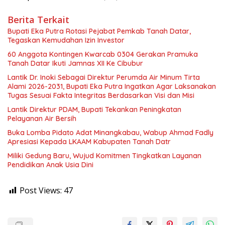
Berita Terkait
Bupati Eka Putra Rotasi Pejabat Pemkab Tanah Datar,
Tegaskan Kemudahan Izin Investor
60 Anggota Kontingen Kwarcab 0304 Gerakan Pramuka
Tanah Datar Ikuti Jamnas XII Ke Cibubur
Lantik Dr. Inoki Sebagai Direktur Perumda Air Minum Tirta
Alami 2026-2031, Bupati Eka Putra Ingatkan Agar Laksanakan
Tugas Sesuai Fakta Integritas Berdasarkan Visi dan Misi
Lantik Direktur PDAM, Bupati Tekankan Peningkatan
Pelayanan Air Bersih
Buka Lomba Pidato Adat Minangkabau, Wabup Ahmad Fadly
Apresiasi Kepada LKAAM Kabupaten Tanah Datr
Miliki Gedung Baru, Wujud Komitmen Tingkatkan Layanan
Pendidikan Anak Usia Dini
Post Views:
47