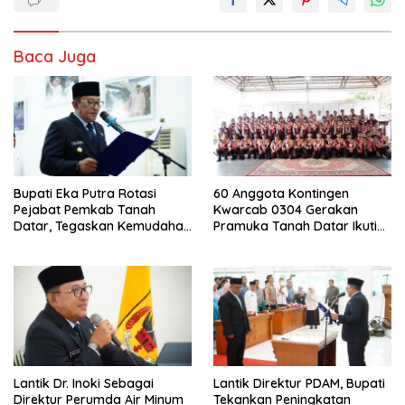
Baca Juga
Bupati Eka Putra Rotasi
60 Anggota Kontingen
Pejabat Pemkab Tanah
Kwarcab 0304 Gerakan
Datar, Tegaskan Kemudahan
Pramuka Tanah Datar Ikuti
Izin Investor
Jamnas XII Ke Cibubur
Lantik Dr. Inoki Sebagai
Lantik Direktur PDAM, Bupati
Direktur Perumda Air Minum
Tekankan Peningkatan