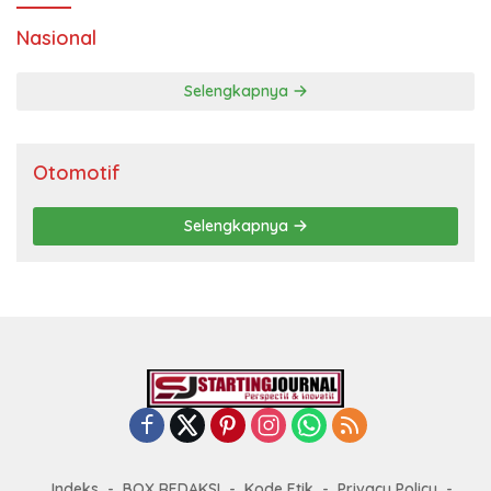
Nasional
Selengkapnya
Otomotif
Selengkapnya
Indeks
BOX REDAKSI
Kode Etik
Privacy Policy