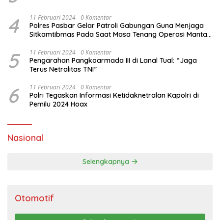
4
11 Februari 2024
0 Komentar
Polres Pasbar Gelar Patroli Gabungan Guna Menjaga
Sitkamtibmas Pada Saat Masa Tenang Operasi Mantap
Brata 2024
5
11 Februari 2024
0 Komentar
Pengarahan Pangkoarmada III di Lanal Tual: “Jaga
Terus Netralitas TNI”
6
11 Februari 2024
0 Komentar
Polri Tegaskan Informasi Ketidaknetralan Kapolri di
Pemilu 2024 Hoax
Nasional
Selengkapnya
Otomotif