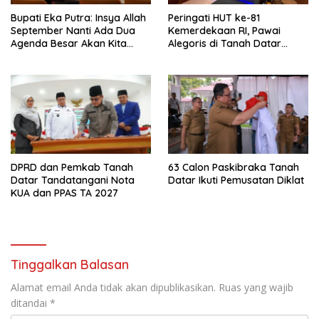
Bupati Eka Putra: Insya Allah
Peringati HUT ke-81
September Nanti Ada Dua
Kemerdekaan RI, Pawai
Agenda Besar Akan Kita
Alegoris di Tanah Datar
Laksanakan
Digelar 18 Agustus
DPRD dan Pemkab Tanah
63 Calon Paskibraka Tanah
Datar Tandatangani Nota
Datar Ikuti Pemusatan Diklat
KUA dan PPAS TA 2027
Tinggalkan Balasan
Alamat email Anda tidak akan dipublikasikan.
Ruas yang wajib
ditandai
*