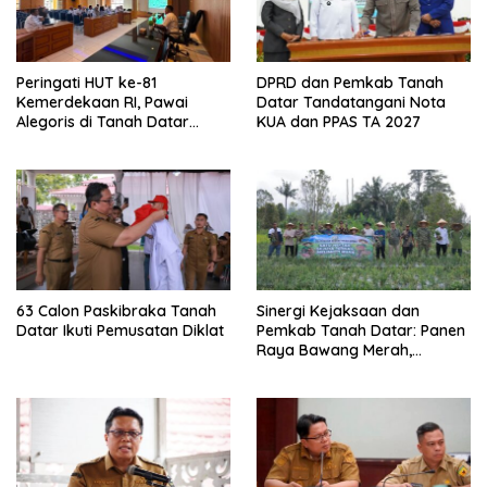
Peringati HUT ke-81
DPRD dan Pemkab Tanah
Kemerdekaan RI, Pawai
Datar Tandatangani Nota
Alegoris di Tanah Datar
KUA dan PPAS TA 2027
Digelar 18 Agustus
63 Calon Paskibraka Tanah
Sinergi Kejaksaan dan
Datar Ikuti Pemusatan Diklat
Pemkab Tanah Datar: Panen
Raya Bawang Merah,
Perkuat Ketahanan Pangan
dan Tekan Inflasi