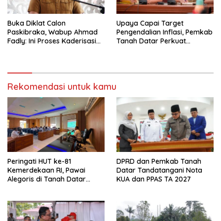
Buka Diklat Calon
Upaya Capai Target
Paskibraka, Wabup Ahmad
Pengendalian Inflasi, Pemkab
Fadly: Ini Proses Kaderisasi
Tanah Datar Perkuat
Calon Pemimpin Bangsa
Kerjasama Antar Daerah
yang Berkarakter Pancasila
Rekomendasi untuk kamu
Peringati HUT ke-81
DPRD dan Pemkab Tanah
Kemerdekaan RI, Pawai
Datar Tandatangani Nota
Alegoris di Tanah Datar
KUA dan PPAS TA 2027
Digelar 18 Agustus