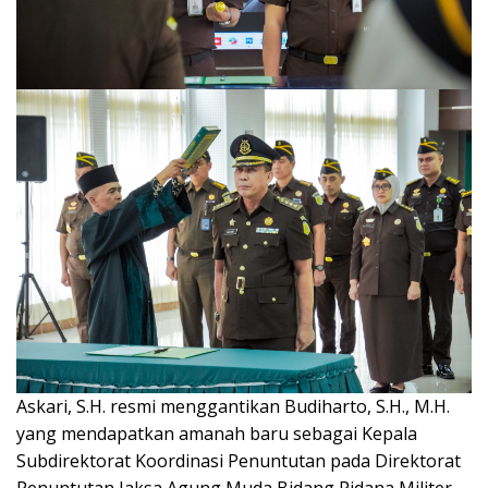
Askari, S.H. resmi menggantikan Budiharto, S.H., M.H.
yang mendapatkan amanah baru sebagai Kepala
Subdirektorat Koordinasi Penuntutan pada Direktorat
Penuntutan Jaksa Agung Muda Bidang Pidana Militer