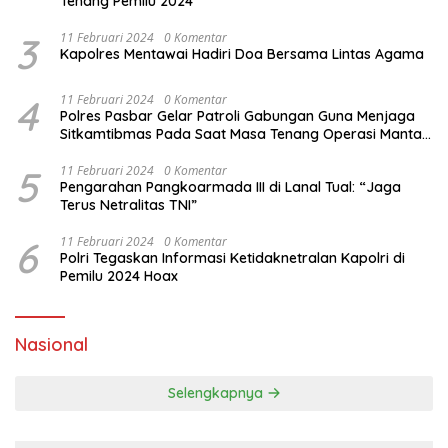
Tenang Pemilu 2024
3
11 Februari 2024
0 Komentar
Kapolres Mentawai Hadiri Doa Bersama Lintas Agama
4
11 Februari 2024
0 Komentar
Polres Pasbar Gelar Patroli Gabungan Guna Menjaga
Sitkamtibmas Pada Saat Masa Tenang Operasi Mantap
Brata 2024
5
11 Februari 2024
0 Komentar
Pengarahan Pangkoarmada III di Lanal Tual: “Jaga
Terus Netralitas TNI”
6
11 Februari 2024
0 Komentar
Polri Tegaskan Informasi Ketidaknetralan Kapolri di
Pemilu 2024 Hoax
Nasional
Selengkapnya