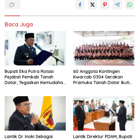
Baca Juga
Bupati Eka Putra Rotasi
60 Anggota Kontingen
Pejabat Pemkab Tanah
Kwarcab 0304 Gerakan
Datar, Tegaskan Kemudahan
Pramuka Tanah Datar Ikuti
Izin Investor
Jamnas XII Ke Cibubur
Lantik Dr. Inoki Sebagai
Lantik Direktur PDAM, Bupati