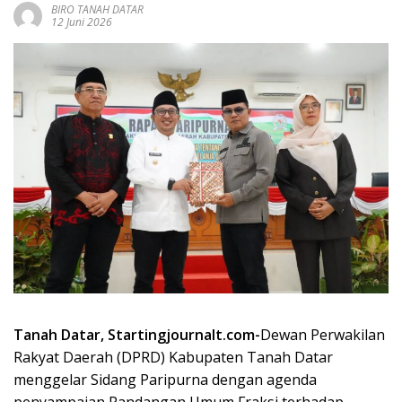
BIRO TANAH DATAR
12 Juni 2026
Tanah Datar, Startingjournalt.com-
Dewan Perwakilan
Rakyat Daerah (DPRD) Kabupaten Tanah Datar
menggelar Sidang Paripurna dengan agenda
penyampaian Pandangan Umum Fraksi terhadap