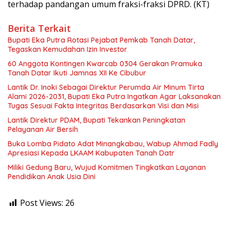
terhadap pandangan umum fraksi-fraksi DPRD. (KT)
Berita Terkait
Bupati Eka Putra Rotasi Pejabat Pemkab Tanah Datar,
Tegaskan Kemudahan Izin Investor
60 Anggota Kontingen Kwarcab 0304 Gerakan Pramuka
Tanah Datar Ikuti Jamnas XII Ke Cibubur
Lantik Dr. Inoki Sebagai Direktur Perumda Air Minum Tirta
Alami 2026-2031, Bupati Eka Putra Ingatkan Agar Laksanakan
Tugas Sesuai Fakta Integritas Berdasarkan Visi dan Misi
Lantik Direktur PDAM, Bupati Tekankan Peningkatan
Pelayanan Air Bersih
Buka Lomba Pidato Adat Minangkabau, Wabup Ahmad Fadly
Apresiasi Kepada LKAAM Kabupaten Tanah Datr
Miliki Gedung Baru, Wujud Komitmen Tingkatkan Layanan
Pendidikan Anak Usia Dini
Post Views:
26