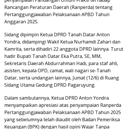
Rancangan Peraturan Daerah (Ranperda) tentang
Pertanggungjawaban Pelaksanaan APBD Tahun
Anggaran 2025.
Sidang dipimpin Ketua DPRD Tanah Datar Anton
Yondra, didampingi Wakil Ketua Nurhamdi Zahari dan
Kamrita, serta dihadiri 22 anggota DPRD lainnya. Turut
hadir Bupati Tanah Datar Eka Putra, SE, MM,
Sekretaris Daerah Abdurrahman Hadi, para staf ahli,
asisten, kepala OPD, camat, wali nagari se-Tanah
Datar, serta undangan lainnya, Jumat (12/6) di Ruang
Sidang Utama Gedung DPRD Pagaruyung.
Dalam sambutannya, Ketua DPRD Anton Yondra
menyampaikan apresiasi atas penyampaian Ranperda
Pertanggungjawaban Pelaksanaan APBD Tahun 2025
yang sebelumnya telah diaudit oleh Badan Pemeriksa
Keuangan (BPK) dengan hasil opini Wajar Tanpa