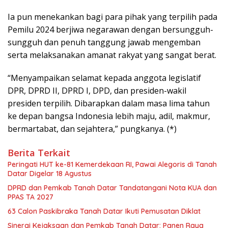
Ia pun menekankan bagi para pihak yang terpilih pada
Pemilu 2024 berjiwa negarawan dengan bersungguh-
sungguh dan penuh tanggung jawab mengemban
serta melaksanakan amanat rakyat yang sangat berat.
“Menyampaikan selamat kepada anggota legislatif
DPR, DPRD II, DPRD I, DPD, dan presiden-wakil
presiden terpilih. Dibarapkan dalam masa lima tahun
ke depan bangsa Indonesia lebih maju, adil, makmur,
bermartabat, dan sejahtera,” pungkanya. (*)
Berita Terkait
Peringati HUT ke-81 Kemerdekaan RI, Pawai Alegoris di Tanah
Datar Digelar 18 Agustus
DPRD dan Pemkab Tanah Datar Tandatangani Nota KUA dan
PPAS TA 2027
63 Calon Paskibraka Tanah Datar Ikuti Pemusatan Diklat
Sinergi Kejaksaan dan Pemkab Tanah Datar: Panen Raya