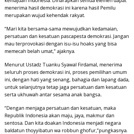
kemajuan Indonesia. Diharapkan semua elemen dapat
menerima hasil demokrasi ini karena hasil Pemilu
merupakan wujud kehendak rakyat.
“Mari kita bersama-sama mewujudkan kedamaian,
persatuan dan kesatuan pascapesta demokrasi. Jangan
mau terprovokasi dengan isu-isu hoaks yang bisa
memecah belah umat,” ajaknya.
Menurut Ustadz Tuanku Syawal Firdamal, menerima
seluruh proses demokrasi ini, proses pemilihan umum
ini, dengan hati yang senang, bahagia dan lapang dada,
untuk selanjutnya tetap jaga persatuan dam kesatuan
serta ukhuwah antar sesama anak bangsa..
“Dengan menjaga persatuan dan kesatuan, maka
Republik Indonesia akan maju, jaya, makmur dan
sentosa. Dan kita doakan Indonesia menjadi negara
baldatun thoyyibatun wa robbun ghofur,”pungkasnya.