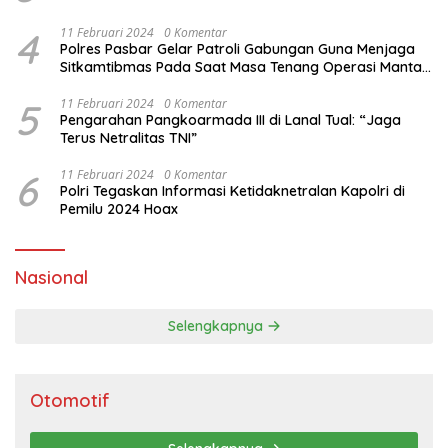
4
11 Februari 2024
0 Komentar
Polres Pasbar Gelar Patroli Gabungan Guna Menjaga
Sitkamtibmas Pada Saat Masa Tenang Operasi Mantap
Brata 2024
5
11 Februari 2024
0 Komentar
Pengarahan Pangkoarmada III di Lanal Tual: “Jaga
Terus Netralitas TNI”
6
11 Februari 2024
0 Komentar
Polri Tegaskan Informasi Ketidaknetralan Kapolri di
Pemilu 2024 Hoax
Nasional
Selengkapnya
Otomotif