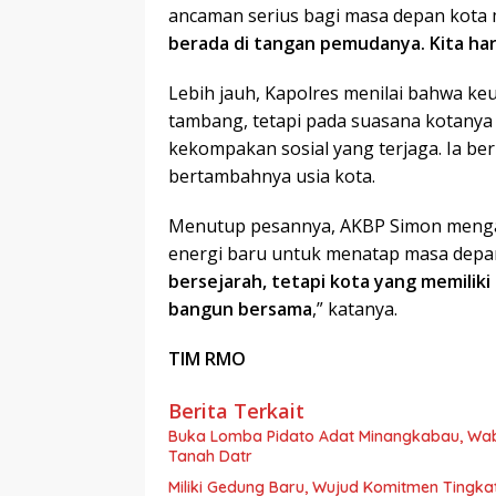
ancaman serius bagi masa depan kota 
berada di tangan pemudanya. Kita h
Lebih jauh, Kapolres menilai bahwa ke
tambang, tetapi pada suasana kotanya
kekompakan sosial yang terjaga. Ia be
bertambahnya usia kota.
Menutup pesannya, AKBP Simon mengaj
energi baru untuk menatap masa depan
bersejarah, tetapi kota yang memiliki
bangun bersama
,” katanya.
TIM RMO
Berita Terkait
Buka Lomba Pidato Adat Minangkabau, Wa
Tanah Datr
Miliki Gedung Baru, Wujud Komitmen Tingka