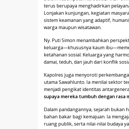
terus berupaya menghadirkan pelayana
Lonjakan kunjungan, kegiatan masyara
sistem keamanan yang adaptif, humani
warga maupun wisatawan.
Ny. Puti Simon menambahkan perspektif
keluarga—khususnya kaum ibu—memeg
ketahanan sosial. Keluarga yang harmo
damai, teduh, dan jauh dari konflik sosia
Kapolres juga menyoroti perkembangan
utama Sawahlunto. Ia menilai sektor te
menjadi pengikat identitas antargeneras
supaya mereka tumbuh dengan rasa m
Dalam pandangannya, sejarah bukan han
bahan bakar bagi kemajuan. Ia menga
ruang publik, serta nilai-nilai budaya