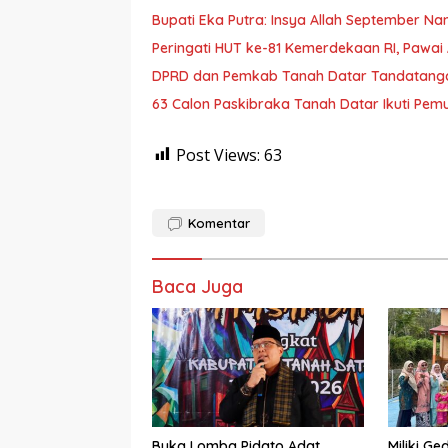
Bupati Eka Putra: Insya Allah September N
Peringati HUT ke-81 Kemerdekaan RI, Pawai 
DPRD dan Pemkab Tanah Datar Tandatanga
63 Calon Paskibraka Tanah Datar Ikuti Pemu
Post Views:
63
Komentar
Baca Juga
Buka Lomba Pidato Adat
Miliki G