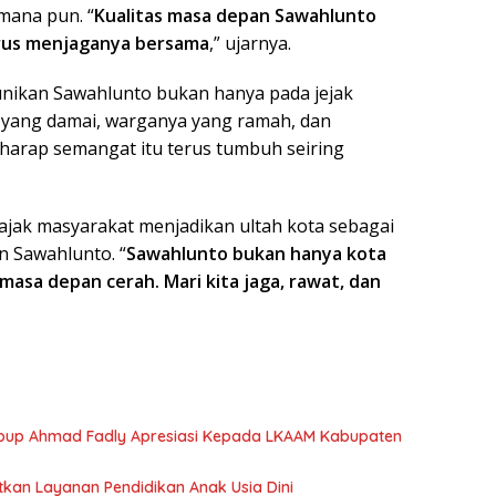
mana pun. “
Kualitas masa depan Sawahlunto
arus menjaganya bersama
,” ujarnya.
unikan Sawahlunto bukan hanya pada jejak
 yang damai, warganya yang ramah, dan
rharap semangat itu terus tumbuh seiring
ak masyarakat menjadikan ultah kota sebagai
 Sawahlunto. “
Sawahlunto bukan hanya kota
 masa depan cerah. Mari kita jaga, rawat, dan
bup Ahmad Fadly Apresiasi Kepada LKAAM Kabupaten
tkan Layanan Pendidikan Anak Usia Dini