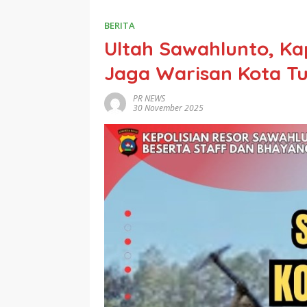
BERITA
Ultah Sawahlunto, K
Jaga Warisan Kota T
PR NEWS
30 November 2025