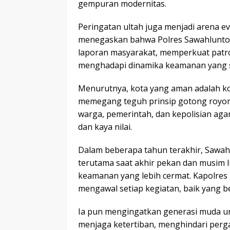
gempuran modernitas.
Peringatan ultah juga menjadi arena eva
menegaskan bahwa Polres Sawahlunto 
laporan masyarakat, memperkuat patroli
menghadapi dinamika keamanan yang 
Menurutnya, kota yang aman adalah kot
memegang teguh prinsip gotong royong
warga, pemerintah, dan kepolisian aga
dan kaya nilai.
Dalam beberapa tahun terakhir, Sawah
terutama saat akhir pekan dan musim 
keamanan yang lebih cermat. Kapolres 
mengawal setiap kegiatan, baik yang be
Ia pun mengingatkan generasi muda u
menjaga ketertiban, menghindari perg