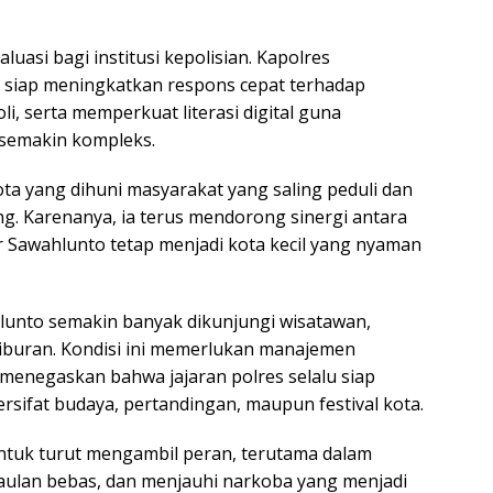
luasi bagi institusi kepolisian. Kapolres
siap meningkatkan respons cepat terhadap
, serta memperkuat literasi digital guna
semakin kompleks.
a yang dihuni masyarakat yang saling peduli dan
. Karenanya, ia terus mendorong sinergi antara
r Sawahlunto tetap menjadi kota kecil yang nyaman
lunto semakin banyak dikunjungi wisatawan,
liburan. Kondisi ini memerlukan manajemen
menegaskan bahwa jajaran polres selalu siap
rsifat budaya, pertandingan, maupun festival kota.
ntuk turut mengambil peran, terutama dalam
aulan bebas, dan menjauhi narkoba yang menjadi