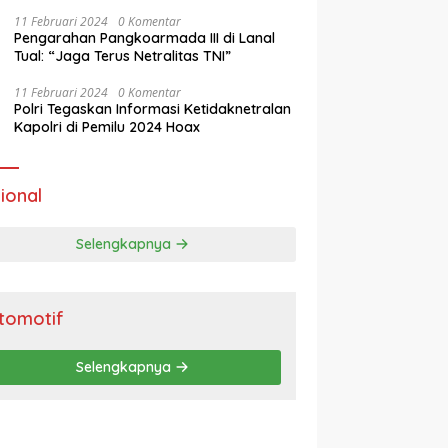
Masa Tenang Operasi Mantap Brata 2024
11 Februari 2024
0 Komentar
Pengarahan Pangkoarmada III di Lanal
Tual: “Jaga Terus Netralitas TNI”
11 Februari 2024
0 Komentar
Polri Tegaskan Informasi Ketidaknetralan
Kapolri di Pemilu 2024 Hoax
ional
Selengkapnya
tomotif
Selengkapnya