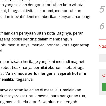
n yang sejalan dengan kebutuhan kota wisata.
5
kat, hingga aktivitas ekonomi, membutuhkan
s, dan inovatif demi memberikan kenyamanan bagi
6
 lain dari perayaan ultah kota. Baginya, peran
ang posisi penting dalam membangun
nis, menurutnya, menjadi pondasi kota agar tetap
Nas
l.
 pariwisata heritage yang kini menjadi magnet
rsebut tidak hanya bernilai ekonomi, tetapi juga
i. “
Anak muda perlu mengenal sejarah kota ini
O
emiliki
,” tegasnya.
ya deretan kejadian di masa lalu, melainkan
jak masyarakat untuk memelihara bangunan tua,
 yang menjadi kekuatan Sawahlunto di tengah