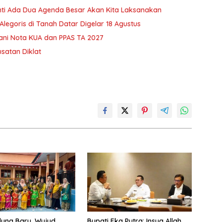
anti Ada Dua Agenda Besar Akan Kita Laksanakan
Alegoris di Tanah Datar Digelar 18 Agustus
ni Nota KUA dan PPAS TA 2027
satan Diklat
edung Baru, Wujud
Bupati Eka Putra: Insya Allah