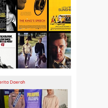
erita Daerah