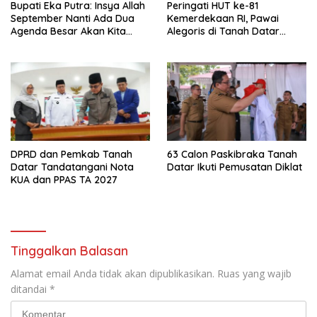
Bupati Eka Putra: Insya Allah
Peringati HUT ke-81
September Nanti Ada Dua
Kemerdekaan RI, Pawai
Agenda Besar Akan Kita
Alegoris di Tanah Datar
Laksanakan
Digelar 18 Agustus
DPRD dan Pemkab Tanah
63 Calon Paskibraka Tanah
Datar Tandatangani Nota
Datar Ikuti Pemusatan Diklat
KUA dan PPAS TA 2027
Tinggalkan Balasan
Alamat email Anda tidak akan dipublikasikan.
Ruas yang wajib
ditandai
*