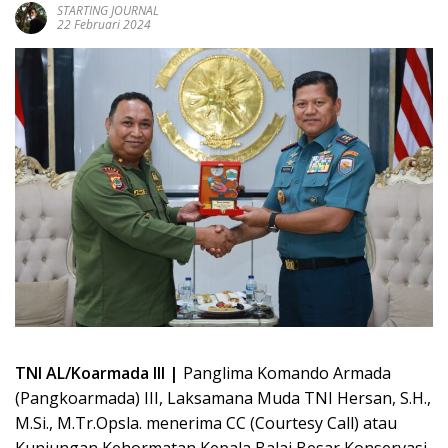
STARTING JOURNAL
22 Februari 2024
TNI AL/Koarmada III |
Panglima Komando Armada
(Pangkoarmada) III, Laksamana Muda TNI Hersan, S.H.,
M.Si., M.Tr.Opsla. menerima CC (Courtesy Call) atau
Kunjungan Kehormatan Kepala Balai Besar Konservasi