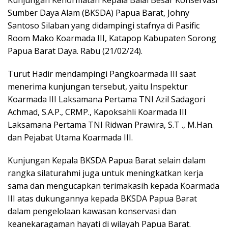
Sumber Daya Alam (BKSDA) Papua Barat, Johny
Santoso Silaban yang didampingi stafnya di Pasific
Room Mako Koarmada III, Katapop Kabupaten Sorong
Papua Barat Daya. Rabu (21/02/24).
Turut Hadir mendampingi Pangkoarmada III saat
menerima kunjungan tersebut, yaitu Inspektur
Koarmada III Laksamana Pertama TNI Azil Sadagori
Achmad, S.A.P., CRMP., Kapoksahli Koarmada III
Laksamana Pertama TNI Ridwan Prawira, S.T ., M.Han.
dan Pejabat Utama Koarmada III.
Kunjungan Kepala BKSDA Papua Barat selain dalam
rangka silaturahmi juga untuk meningkatkan kerja
sama dan mengucapkan terimakasih kepada Koarmada
III atas dukungannya kepada BKSDA Papua Barat
dalam pengelolaan kawasan konservasi dan
keanekaragaman hayati di wilayah Papua Barat.