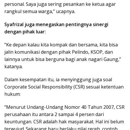
personal. Saya juga sering pesankan ke ketua agar
rangkul semua warga,” ucapnya.
Syafrizal juga menegaskan pentingnya sinergi
dengan pihak luar:
“Ke depan kalau kita kompak dan bersama, kita bisa
jalin komunikasi dengan pihak Pelindo, KSOP, dan
lainnya untuk bisa berguna bagi anak nagari Gaung,”
katanya.
Dalam kesempatan itu, ia menyinggung juga soal
Corporate Social Responsibility (CSR) sesuai ketentuan
hukum:
“Menurut Undang-Undang Nomor 40 Tahun 2007, CSR
perusahaan itu antara 2 sampai 4 persen dari
keuntungan. CSR adalah hak masyarakat. Hal ini belum
terwujud. Sekarang baru berlaku nilai receh, contoh