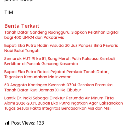
TIM
Berita Terkait
Tanah Datar Gandeng Ruangguru, Siapkan Pelatihan Digital
bagi 400 UMKM dan Pokdarwis
Bupati Eka Putra Hadiri Wisuda 30 Juz Ponpes Bina Pewaris
Nabi Balai Tangah
Semarak HUT RI ke 81, Sang Merah Putih Raksasa Kembali
Berkibar di Puncak Gunuang Kasumbo
Bupati Eka Putra Rotasi Pejabat Pemkab Tanah Datar,
Tegaskan Kemudahan Izin Investor
60 Anggota Kontingen Kwarcab 0304 Gerakan Pramuka
Tanah Datar Ikuti Jamnas XII Ke Cibubur
Lantik Dr. Inoki Sebagai Direktur Perumda Air Minum Tirta
Alami 2026-2031, Bupati Eka Putra Ingatkan Agar Laksanakan
Tugas Sesuai Fakta Integritas Berdasarkan Visi dan Misi
Post Views:
133