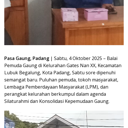
Pasa Gaung, Padang
| Sabtu, 4 Oktober 2025 – Balai
Pemuda Gaung di Kelurahan Gates Nan XX, Kecamatan
Lubuk Begalung, Kota Padang, Sabtu sore dipenuhi
semangat baru. Puluhan pemuda, tokoh masyarakat,
Lembaga Pemberdayaan Masyarakat (LPM), dan
perangkat kelurahan berkumpul dalam agenda
Silaturahmi dan Konsolidasi Kepemudaan Gaung.
Pemutar
Video