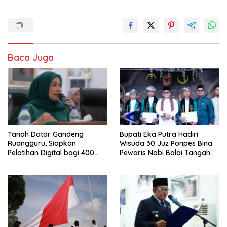
Baca Juga
Tanah Datar Gandeng
Bupati Eka Putra Hadiri
Ruangguru, Siapkan
Wisuda 30 Juz Ponpes Bina
Pelatihan Digital bagi 400
Pewaris Nabi Balai Tangah
UMKM dan Pokdarwis