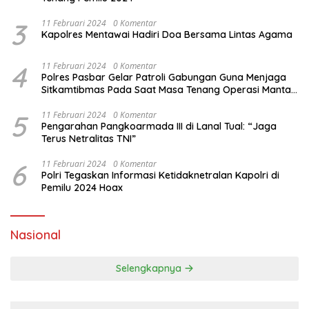
3
11 Februari 2024
0 Komentar
Kapolres Mentawai Hadiri Doa Bersama Lintas Agama
4
11 Februari 2024
0 Komentar
Polres Pasbar Gelar Patroli Gabungan Guna Menjaga
Sitkamtibmas Pada Saat Masa Tenang Operasi Mantap
Brata 2024
5
11 Februari 2024
0 Komentar
Pengarahan Pangkoarmada III di Lanal Tual: “Jaga
Terus Netralitas TNI”
6
11 Februari 2024
0 Komentar
Polri Tegaskan Informasi Ketidaknetralan Kapolri di
Pemilu 2024 Hoax
Nasional
Selengkapnya