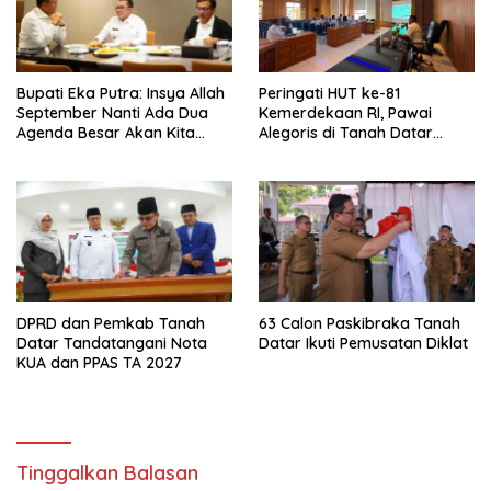
Bupati Eka Putra: Insya Allah
Peringati HUT ke-81
September Nanti Ada Dua
Kemerdekaan RI, Pawai
Agenda Besar Akan Kita
Alegoris di Tanah Datar
Laksanakan
Digelar 18 Agustus
DPRD dan Pemkab Tanah
63 Calon Paskibraka Tanah
Datar Tandatangani Nota
Datar Ikuti Pemusatan Diklat
KUA dan PPAS TA 2027
Tinggalkan Balasan