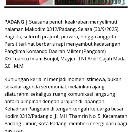
PADANG
| Suasana penuh keakraban menyelimuti
halaman Makodim 0312/Padang, Selasa (30/9/2025).
Pagi itu, seluruh prajurit, perwira, hingga anggota
Persit terlihat berbaris rapi menyambut kedatangan
Panglima Komando Daerah Militer (Pangdam)
XX/Tuanku Imam Bonjol, Mayjen TNI Arief Gajah Mada,
S.E., M.M.
Kunjungan kerja ini menjadi momen istimewa, bukan
sekadar agenda seremonial, melainkan ajang
silaturahmi sekaligus ruang komunikasi langsung
antara pimpinan dengan prajurit di lapangan.
Kehadiran Pangdam di tengah-tengah keluarga besar
Kodim 0312/Padang di Jl. MH Thamrin No. 5, Kecamatan
Padang Timur, Kota Padang, memberi energi baru bagi
pasukan.