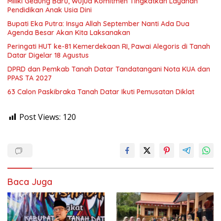
Miliki Gedung Baru, Wujud Komitmen Tingkatkan Layanan
Pendidikan Anak Usia Dini
Bupati Eka Putra: Insya Allah September Nanti Ada Dua
Agenda Besar Akan Kita Laksanakan
Peringati HUT ke-81 Kemerdekaan RI, Pawai Alegoris di Tanah
Datar Digelar 18 Agustus
DPRD dan Pemkab Tanah Datar Tandatangani Nota KUA dan
PPAS TA 2027
63 Calon Paskibraka Tanah Datar Ikuti Pemusatan Diklat
Post Views:
120
Baca Juga