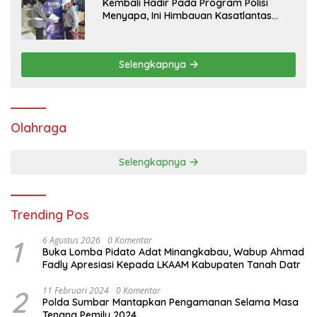
Kembali Hadir Pada Program Polisi
Menyapa, Ini Himbauan Kasatlantas
Polres Tanah Datar
Selengkapnya
Olahraga
Selengkapnya
Trending Pos
1
6 Agustus 2026
0 Komentar
Buka Lomba Pidato Adat Minangkabau, Wabup Ahmad
Fadly Apresiasi Kepada LKAAM Kabupaten Tanah Datr
2
11 Februari 2024
0 Komentar
Polda Sumbar Mantapkan Pengamanan Selama Masa
Tenang Pemilu 2024